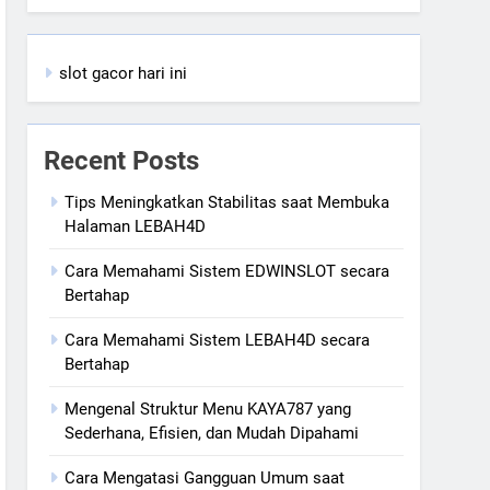
slot gacor hari ini
Recent Posts
Tips Meningkatkan Stabilitas saat Membuka
Halaman LEBAH4D
Cara Memahami Sistem EDWINSLOT secara
Bertahap
Cara Memahami Sistem LEBAH4D secara
Bertahap
Mengenal Struktur Menu KAYA787 yang
Sederhana, Efisien, dan Mudah Dipahami
Cara Mengatasi Gangguan Umum saat