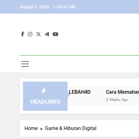
Skip
August 6, 2026
1:44:42 AM
to
content
Lea
Pelajari S
at Membuka Halaman LEBAH4D
Cara Memahami Sistem E
2 Weeks Ago
HEADLINES
Home
Game & Hiburan Digital