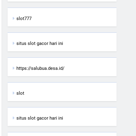
slot777
situs slot gacor hari ini
https://salubua.desa.id/
slot
situs slot gacor hari ini