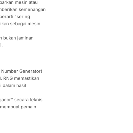
barkan mesin atau
memberikan kemenangan
berarti “sering
rtikan sebagai mesin
an bukan jaminan
i.
 Number Generator)
il. RNG memastikan
i dalam hasil
gacor” secara teknis,
g membuat pemain