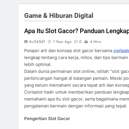
Game & Hiburan Digital
Apa Itu Slot Gacor? Panduan Lengkap 
6c545d1
1 Year Ago
0
4 Mins
Pelajari arti dan konsep slot gacor bersama
corlasl
lengkap tentang cara kerja, mitos, dan tips bermai
lebih optimal.
Dalam dunia permainan slot online, istilah “slot ga
perbincangan hangat di kalangan pemain. Meski po
yang belum memahami secara tepat arti dan konsep di
Corlaslot hadir untuk memberikan panduan lengka
memahami apa itu slot gacor, serta bagaimana me
pengalaman bermain dengan informasi yang tepat.
Pengertian Slot Gacor