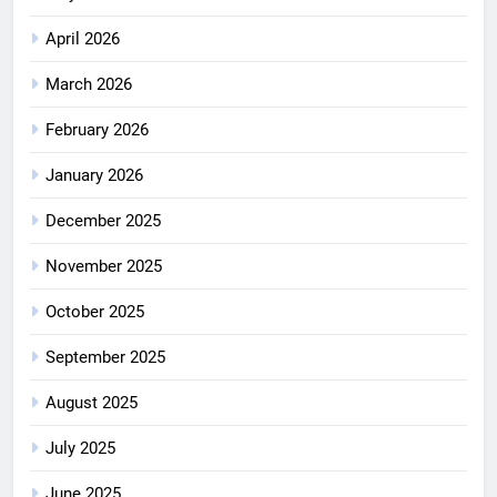
April 2026
March 2026
February 2026
January 2026
December 2025
November 2025
October 2025
September 2025
August 2025
July 2025
June 2025