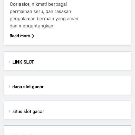
Corlaslot
, nikmati berbagai
permainan seru, dan rasakan
pengalaman bermain yang aman
dan menguntungkan!
Read More
LINK SLOT
dana slot gacor
situs slot gacor