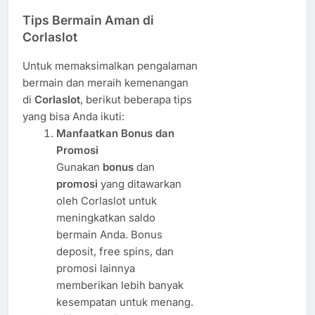
Tips Bermain Aman di
Corlaslot
Untuk memaksimalkan pengalaman
bermain dan meraih kemenangan
di
Corlaslot
, berikut beberapa tips
yang bisa Anda ikuti:
Manfaatkan Bonus dan
Promosi
Gunakan
bonus
dan
promosi
yang ditawarkan
oleh Corlaslot untuk
meningkatkan saldo
bermain Anda. Bonus
deposit, free spins, dan
promosi lainnya
memberikan lebih banyak
kesempatan untuk menang.