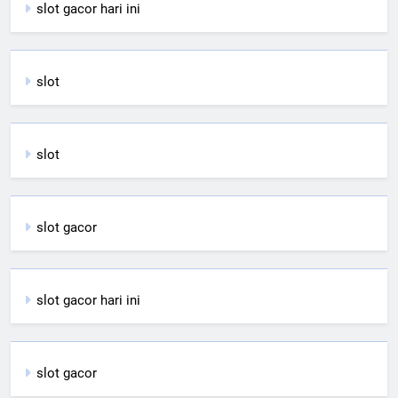
slot gacor hari ini
slot
slot
slot gacor
slot gacor hari ini
slot gacor