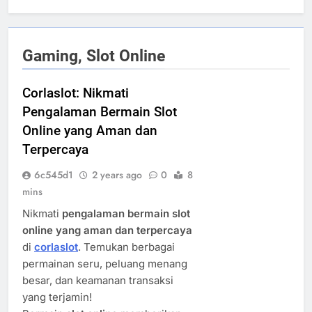
Gaming, Slot Online
Corlaslot: Nikmati
Pengalaman Bermain Slot
Online yang Aman dan
Terpercaya
6c545d1
2 years ago
0
8
mins
Nikmati
pengalaman bermain slot
online yang aman dan terpercaya
di
corlaslot
. Temukan berbagai
permainan seru, peluang menang
besar, dan keamanan transaksi
yang terjamin!