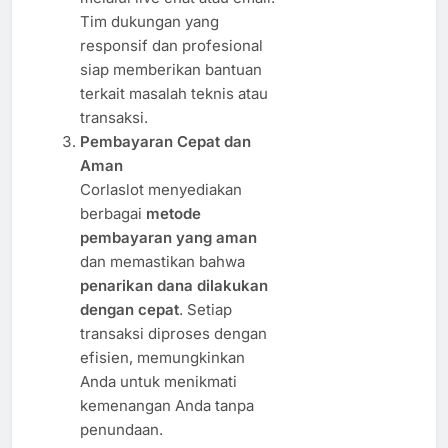
Tim dukungan yang
responsif dan profesional
siap memberikan bantuan
terkait masalah teknis atau
transaksi.
Pembayaran Cepat dan
Aman
Corlaslot menyediakan
berbagai
metode
pembayaran yang aman
dan memastikan bahwa
penarikan dana dilakukan
dengan cepat
. Setiap
transaksi diproses dengan
efisien, memungkinkan
Anda untuk menikmati
kemenangan Anda tanpa
penundaan.