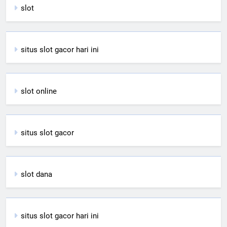
slot
situs slot gacor hari ini
slot online
situs slot gacor
slot dana
situs slot gacor hari ini