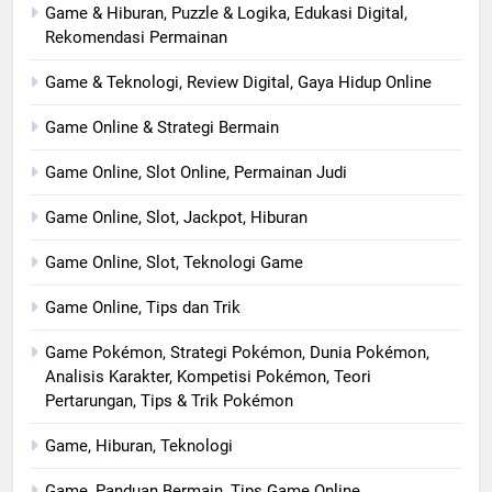
Game & Hiburan, Puzzle & Logika, Edukasi Digital,
Rekomendasi Permainan
Game & Teknologi, Review Digital, Gaya Hidup Online
Game Online & Strategi Bermain
Game Online, Slot Online, Permainan Judi
Game Online, Slot, Jackpot, Hiburan
Game Online, Slot, Teknologi Game
Game Online, Tips dan Trik
Game Pokémon, Strategi Pokémon, Dunia Pokémon,
Analisis Karakter, Kompetisi Pokémon, Teori
Pertarungan, Tips & Trik Pokémon
Game, Hiburan, Teknologi
Game, Panduan Bermain, Tips Game Online