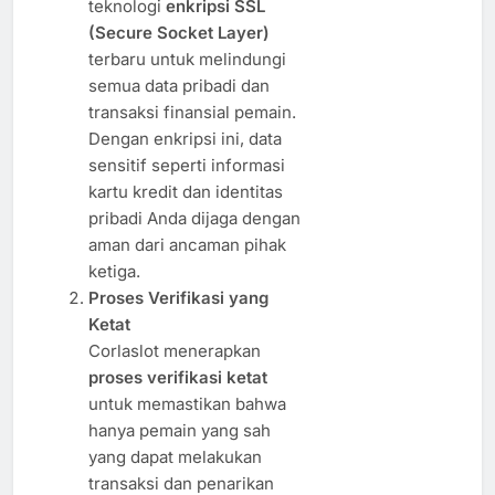
teknologi
enkripsi SSL
(Secure Socket Layer)
terbaru untuk melindungi
semua data pribadi dan
transaksi finansial pemain.
Dengan enkripsi ini, data
sensitif seperti informasi
kartu kredit dan identitas
pribadi Anda dijaga dengan
aman dari ancaman pihak
ketiga.
Proses Verifikasi yang
Ketat
Corlaslot menerapkan
proses verifikasi ketat
untuk memastikan bahwa
hanya pemain yang sah
yang dapat melakukan
transaksi dan penarikan