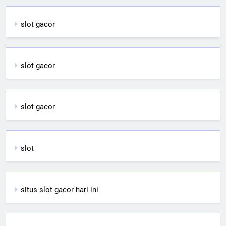
slot gacor
slot gacor
slot gacor
slot
situs slot gacor hari ini