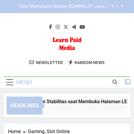
Skip
Cara Memahami Sistem LEBAH4D secara
to
Bertahap
content
Mengenal Struktur Menu KAYA787 yang
Sederhana, Efisien, dan Mudah Dipahami
Tips Meningkatkan Stabilitas saat Membuka
Halaman LEBAH4D
Cara Memahami Sistem EDWINSLOT secara
Bertahap
Learn Paid
Pelajari Strategi Iklan Berbayar Dengan
Cara Memahami Sistem LEBAH4D secara
NEWSLETTER
RANDOM NEWS
Bertahap
Media
Learn Paid Media. Panduan Untuk
Mengenal Struktur Menu KAYA787 yang
Pengiklan Digital Pemula Hingga
Sederhana, Efisien, dan Mudah Dipahami
MENU
Profesional.
ips Meningkatkan Stabilitas saat Membuka Halaman LEBAH4D
HEADLINES
Weeks Ago
Home
Gaming, Slot Online