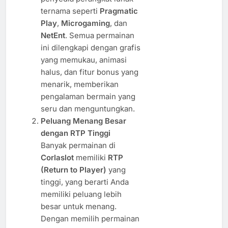
ternama seperti
Pragmatic
Play
,
Microgaming
, dan
NetEnt
. Semua permainan
ini dilengkapi dengan grafis
yang memukau, animasi
halus, dan fitur bonus yang
menarik, memberikan
pengalaman bermain yang
seru dan menguntungkan.
Peluang Menang Besar
dengan RTP Tinggi
Banyak permainan di
Corlaslot
memiliki
RTP
(Return to Player)
yang
tinggi, yang berarti Anda
memiliki peluang lebih
besar untuk menang.
Dengan memilih permainan