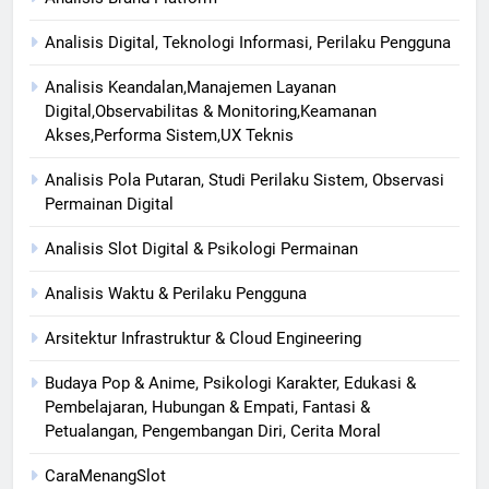
Analisis Digital, Teknologi Informasi, Perilaku Pengguna
Analisis Keandalan,Manajemen Layanan
Digital,Observabilitas & Monitoring,Keamanan
Akses,Performa Sistem,UX Teknis
Analisis Pola Putaran, Studi Perilaku Sistem, Observasi
Permainan Digital
Analisis Slot Digital & Psikologi Permainan
Analisis Waktu & Perilaku Pengguna
Arsitektur Infrastruktur & Cloud Engineering
Budaya Pop & Anime, Psikologi Karakter, Edukasi &
Pembelajaran, Hubungan & Empati, Fantasi &
Petualangan, Pengembangan Diri, Cerita Moral
CaraMenangSlot