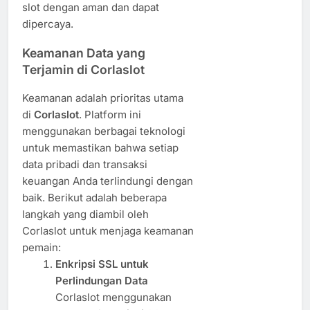
slot dengan aman dan dapat
dipercaya.
Keamanan Data yang
Terjamin di Corlaslot
Keamanan adalah prioritas utama
di
Corlaslot
. Platform ini
menggunakan berbagai teknologi
untuk memastikan bahwa setiap
data pribadi dan transaksi
keuangan Anda terlindungi dengan
baik. Berikut adalah beberapa
langkah yang diambil oleh
Corlaslot untuk menjaga keamanan
pemain:
Enkripsi SSL untuk
Perlindungan Data
Corlaslot menggunakan