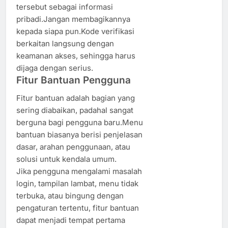
tersebut sebagai informasi
pribadi.Jangan membagikannya
kepada siapa pun.Kode verifikasi
berkaitan langsung dengan
keamanan akses, sehingga harus
dijaga dengan serius.
Fitur Bantuan Pengguna
Fitur bantuan adalah bagian yang
sering diabaikan, padahal sangat
berguna bagi pengguna baru.Menu
bantuan biasanya berisi penjelasan
dasar, arahan penggunaan, atau
solusi untuk kendala umum.
Jika pengguna mengalami masalah
login, tampilan lambat, menu tidak
terbuka, atau bingung dengan
pengaturan tertentu, fitur bantuan
dapat menjadi tempat pertama