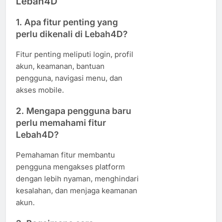
Lebah4D
1. Apa fitur penting yang
perlu dikenali di Lebah4D?
Fitur penting meliputi login, profil
akun, keamanan, bantuan
pengguna, navigasi menu, dan
akses mobile.
2. Mengapa pengguna baru
perlu memahami fitur
Lebah4D?
Pemahaman fitur membantu
pengguna mengakses platform
dengan lebih nyaman, menghindari
kesalahan, dan menjaga keamanan
akun.