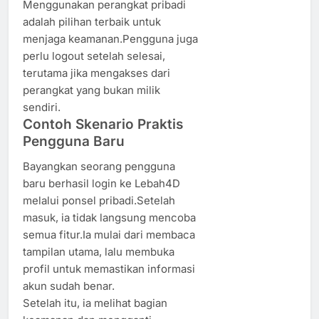
Menggunakan perangkat pribadi
adalah pilihan terbaik untuk
menjaga keamanan.Pengguna juga
perlu logout setelah selesai,
terutama jika mengakses dari
perangkat yang bukan milik
sendiri.
Contoh Skenario Praktis
Pengguna Baru
Bayangkan seorang pengguna
baru berhasil login ke Lebah4D
melalui ponsel pribadi.Setelah
masuk, ia tidak langsung mencoba
semua fitur.Ia mulai dari membaca
tampilan utama, lalu membuka
profil untuk memastikan informasi
akun sudah benar.
Setelah itu, ia melihat bagian