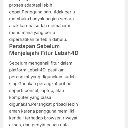
proses adaptasi lebih
cepat.Pengguna baru tidak perlu
membuka banyak bagian secara
acak karena sudah memahami
menu mana yang perlu
diperhatikan terlebih dahulu.
Persiapan Sebelum
Menjelajahi Fitur Lebah4D
Sebelum mengenali fitur dalam
platform Lebah4D, pastikan
perangkat yang digunakan sudah
siap.Gunakan perangkat pribadi
seperti ponsel, laptop, atau
komputer yang biasa
digunakan.Perangkat pribadi lebih
aman karena pengguna memiliki
kendali terhadap browser, riwayat
akses, dan penyimpanan data