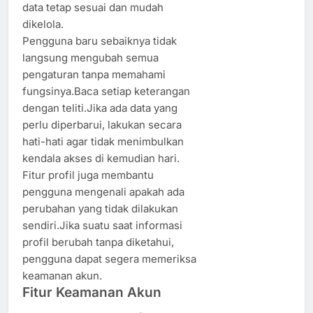
data tetap sesuai dan mudah
dikelola.
Pengguna baru sebaiknya tidak
langsung mengubah semua
pengaturan tanpa memahami
fungsinya.Baca setiap keterangan
dengan teliti.Jika ada data yang
perlu diperbarui, lakukan secara
hati-hati agar tidak menimbulkan
kendala akses di kemudian hari.
Fitur profil juga membantu
pengguna mengenali apakah ada
perubahan yang tidak dilakukan
sendiri.Jika suatu saat informasi
profil berubah tanpa diketahui,
pengguna dapat segera memeriksa
keamanan akun.
Fitur Keamanan Akun