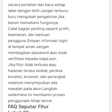
secara perlahan dan baca setiap
label dengan teliti.Jangan terburu-
buru mengubah pengaturan jika
belum memahami fungsinya.
Catat bagian penting seperti profil,
keamanan, dan bantuan
pengguna.Simpan informasi login
di tempat aman.Jangan
membagikan password atau kode
verifikasi kepada siapa pun.
Jika fitur tidak terbuka atau
halaman terasa lambat, periksa
koneksi, browser, dan perangkat
sebelum menyimpulkan ada
masalah pada akun.Langkah
sederhana ini membantu proses
penggunaan tetap lancar.
FAQ Seputar Fitur