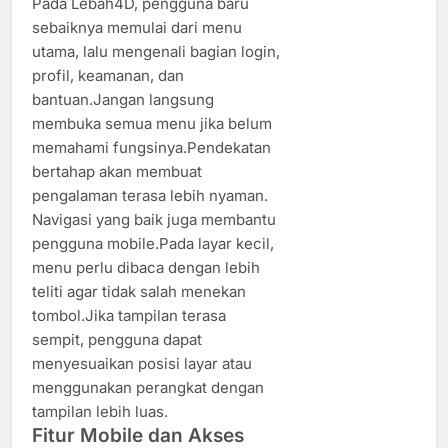
Pada Lebah4D, pengguna baru
sebaiknya memulai dari menu
utama, lalu mengenali bagian login,
profil, keamanan, dan
bantuan.Jangan langsung
membuka semua menu jika belum
memahami fungsinya.Pendekatan
bertahap akan membuat
pengalaman terasa lebih nyaman.
Navigasi yang baik juga membantu
pengguna mobile.Pada layar kecil,
menu perlu dibaca dengan lebih
teliti agar tidak salah menekan
tombol.Jika tampilan terasa
sempit, pengguna dapat
menyesuaikan posisi layar atau
menggunakan perangkat dengan
tampilan lebih luas.
Fitur Mobile dan Akses