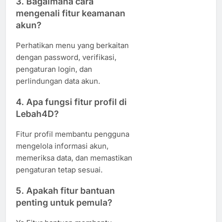
3. Bagaimana cara
mengenali fitur keamanan
akun?
Perhatikan menu yang berkaitan
dengan password, verifikasi,
pengaturan login, dan
perlindungan data akun.
4. Apa fungsi fitur profil di
Lebah4D?
Fitur profil membantu pengguna
mengelola informasi akun,
memeriksa data, dan memastikan
pengaturan tetap sesuai.
5. Apakah fitur bantuan
penting untuk pemula?