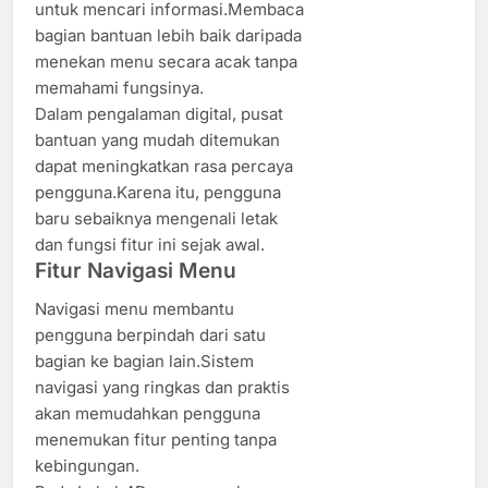
untuk mencari informasi.Membaca
bagian bantuan lebih baik daripada
menekan menu secara acak tanpa
memahami fungsinya.
Dalam pengalaman digital, pusat
bantuan yang mudah ditemukan
dapat meningkatkan rasa percaya
pengguna.Karena itu, pengguna
baru sebaiknya mengenali letak
dan fungsi fitur ini sejak awal.
Fitur Navigasi Menu
Navigasi menu membantu
pengguna berpindah dari satu
bagian ke bagian lain.Sistem
navigasi yang ringkas dan praktis
akan memudahkan pengguna
menemukan fitur penting tanpa
kebingungan.