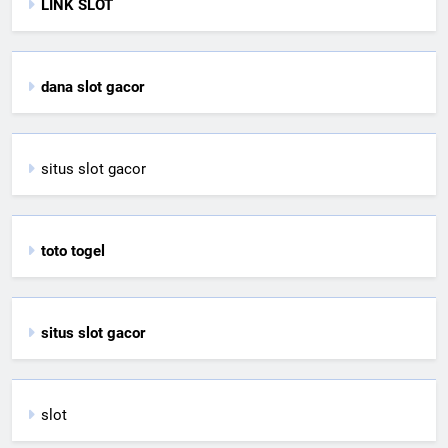
LINK SLOT
dana slot gacor
situs slot gacor
toto togel
situs slot gacor
slot