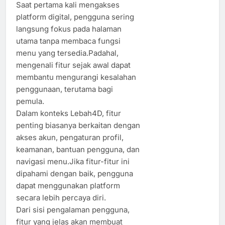
Saat pertama kali mengakses
platform digital, pengguna sering
langsung fokus pada halaman
utama tanpa membaca fungsi
menu yang tersedia.Padahal,
mengenali fitur sejak awal dapat
membantu mengurangi kesalahan
penggunaan, terutama bagi
pemula.
Dalam konteks Lebah4D, fitur
penting biasanya berkaitan dengan
akses akun, pengaturan profil,
keamanan, bantuan pengguna, dan
navigasi menu.Jika fitur-fitur ini
dipahami dengan baik, pengguna
dapat menggunakan platform
secara lebih percaya diri.
Dari sisi pengalaman pengguna,
fitur yang jelas akan membuat