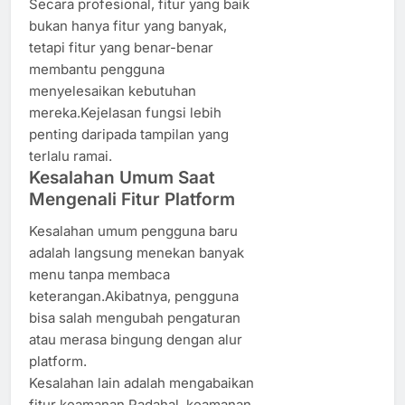
Secara profesional, fitur yang baik
bukan hanya fitur yang banyak,
tetapi fitur yang benar-benar
membantu pengguna
menyelesaikan kebutuhan
mereka.Kejelasan fungsi lebih
penting daripada tampilan yang
terlalu ramai.
Kesalahan Umum Saat
Mengenali Fitur Platform
Kesalahan umum pengguna baru
adalah langsung menekan banyak
menu tanpa membaca
keterangan.Akibatnya, pengguna
bisa salah mengubah pengaturan
atau merasa bingung dengan alur
platform.
Kesalahan lain adalah mengabaikan
fitur keamanan.Padahal, keamanan