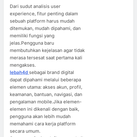
Dari sudut analisis user
experience, fitur penting dalam
sebuah platform harus mudah
ditemukan, mudah dipahami, dan
memiliki fungsi yang
jelas.Pengguna baru
membutuhkan kejelasan agar tidak
merasa tersesat saat pertama kali
mengakses.
lebah4d
sebagai brand digital
dapat dipahami melalui beberapa
elemen utama: akses akun, profil,
keamanan, bantuan, navigasi, dan
pengalaman mobile.Jika elemen-
elemen ini dikenali dengan baik,
pengguna akan lebih mudah
memahami cara kerja platform
secara umum.