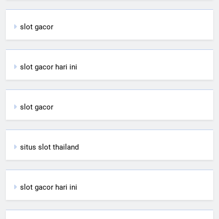
slot gacor
slot gacor hari ini
slot gacor
situs slot thailand
slot gacor hari ini