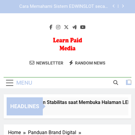
Skip
Cara Memahami Sistem LEBAH4D secara
to
Bertahap
content
Mengenal Struktur Menu KAYA787 yang
Sederhana, Efisien, dan Mudah Dipahami
Tips Meningkatkan Stabilitas saat Membuka
Halaman LEBAH4D
Cara Memahami Sistem EDWINSLOT secara
Bertahap
Learn Paid
Pelajari Strategi Iklan Berbayar Dengan
Cara Memahami Sistem LEBAH4D secara
NEWSLETTER
RANDOM NEWS
Bertahap
Media
Learn Paid Media. Panduan Untuk
Mengenal Struktur Menu KAYA787 yang
Pengiklan Digital Pemula Hingga
Sederhana, Efisien, dan Mudah Dipahami
MENU
Profesional.
ips Meningkatkan Stabilitas saat Membuka Halaman LEBAH4D
HEADLINES
Weeks Ago
Home
Panduan Brand Digital