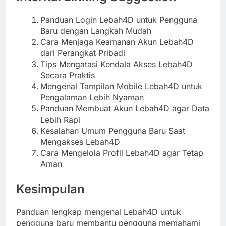
Panduan Login Lebah4D untuk Pengguna
Baru dengan Langkah Mudah
Cara Menjaga Keamanan Akun Lebah4D
dari Perangkat Pribadi
Tips Mengatasi Kendala Akses Lebah4D
Secara Praktis
Mengenal Tampilan Mobile Lebah4D untuk
Pengalaman Lebih Nyaman
Panduan Membuat Akun Lebah4D agar Data
Lebih Rapi
Kesalahan Umum Pengguna Baru Saat
Mengakses Lebah4D
Cara Mengelola Profil Lebah4D agar Tetap
Aman
Kesimpulan
Panduan lengkap mengenal Lebah4D untuk
pengguna baru membantu pengguna memahami