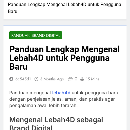
Panduan Lengkap Mengenal Lebah4D untuk Pengguna
Baru
PANDUAN BRAND DIGITAL
Panduan Lengkap Mengenal
Lebah4D untuk Pengguna
Baru
0
6c545d1
3 Months Ago
15 Mins
Panduan mengenal
lebah4d
untuk pengguna baru
dengan penjelasan jelas, aman, dan praktis agar
pengalaman awal lebih terarah.
Mengenal Lebah4D sebagai
Brand Digital