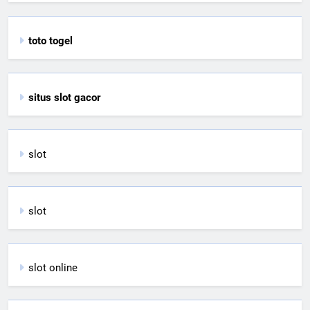
toto togel
situs slot gacor
slot
slot
slot online