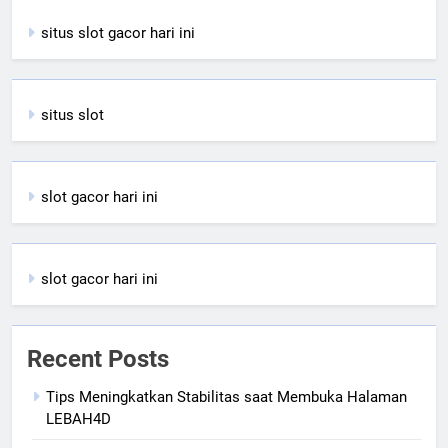
situs slot gacor hari ini
situs slot
slot gacor hari ini
slot gacor hari ini
Recent Posts
Tips Meningkatkan Stabilitas saat Membuka Halaman
LEBAH4D