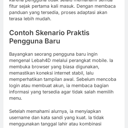
fitur sejak pertama kali masuk. Dengan membaca
panduan yang tersedia, proses adaptasi akan
terasa lebih mudah.
Contoh Skenario Praktis
Pengguna Baru
Bayangkan seorang pengguna baru ingin
mengenal Lebah4D melalui perangkat mobile. Ia
membuka browser yang biasa digunakan,
memastikan koneksi internet stabil, lalu
memperhatikan tampilan awal. Sebelum mencoba
login atau membuat akun, ia membaca bagian
informasi yang tersedia agar tidak salah memilih
menu.
Setelah memahami alurnya, ia menyiapkan
username dan kata sandi yang kuat. Ia tidak
menggunakan tanggal lahir atau kombinasi