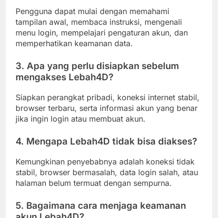
Pengguna dapat mulai dengan memahami
tampilan awal, membaca instruksi, mengenali
menu login, mempelajari pengaturan akun, dan
memperhatikan keamanan data.
3. Apa yang perlu disiapkan sebelum
mengakses Lebah4D?
Siapkan perangkat pribadi, koneksi internet stabil,
browser terbaru, serta informasi akun yang benar
jika ingin login atau membuat akun.
4. Mengapa Lebah4D tidak bisa diakses?
Kemungkinan penyebabnya adalah koneksi tidak
stabil, browser bermasalah, data login salah, atau
halaman belum termuat dengan sempurna.
5. Bagaimana cara menjaga keamanan
akun Lebah4D?