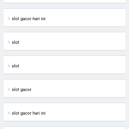
slot gacor hari ini
slot
slot
slot gacor
slot gacor hari ini