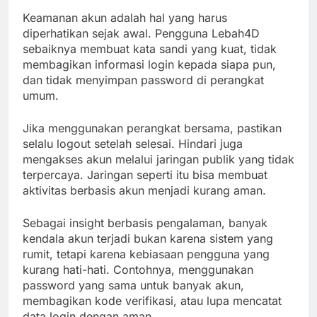
Keamanan akun adalah hal yang harus
diperhatikan sejak awal. Pengguna Lebah4D
sebaiknya membuat kata sandi yang kuat, tidak
membagikan informasi login kepada siapa pun,
dan tidak menyimpan password di perangkat
umum.
Jika menggunakan perangkat bersama, pastikan
selalu logout setelah selesai. Hindari juga
mengakses akun melalui jaringan publik yang tidak
terpercaya. Jaringan seperti itu bisa membuat
aktivitas berbasis akun menjadi kurang aman.
Sebagai insight berbasis pengalaman, banyak
kendala akun terjadi bukan karena sistem yang
rumit, tetapi karena kebiasaan pengguna yang
kurang hati-hati. Contohnya, menggunakan
password yang sama untuk banyak akun,
membagikan kode verifikasi, atau lupa mencatat
data login dengan aman.