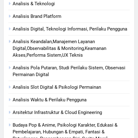
Analisis & Teknologi
Analisis Brand Platform
Analisis Digital, Teknologi Informasi, Perilaku Pengguna
Analisis Keandalan,Manajemen Layanan
Digital,Observabilitas & Monitoring,Keamanan
Akses,Performa Sistem,UX Teknis
Analisis Pola Putaran, Studi Perilaku Sistem, Observasi
Permainan Digital
Analisis Slot Digital & Psikologi Permainan
Analisis Waktu & Perilaku Pengguna
Arsitektur Infrastruktur & Cloud Engineering
Budaya Pop & Anime, Psikologi Karakter, Edukasi &
Pembelajaran, Hubungan & Empati, Fantasi &