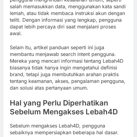
salah memasukkan data, menggunakan kata sandi
lemah, atau tidak membaca instruksi akun dengan
teliti. Dengan informasi yang lengkap, pengguna
dapat lebih percaya diri saat menjalani proses
awal.
Selain itu, artikel panduan seperti ini juga
membantu menjawab search intent pengguna.
Mereka yang mencari informasi tentang Lebah4D
biasanya tidak hanya ingin mengetahui definisi
brand, tetapi juga membutuhkan arahan praktis
tentang keamanan, akses, pengalaman pengguna,
dan solusi atas pertanyaan umum.
Hal yang Perlu Diperhatikan
Sebelum Mengakses Lebah4D
Sebelum mengakses Lebah4D, pengguna
sebaiknya mempersiapkan beberapa hal dasar.