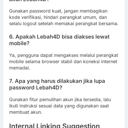
Gunakan password kuat, jangan membagikan
kode verifikasi, hindari perangkat umum, dan
selalu logout setelah memakai perangkat bersama.
6. Apakah Lebah4D bisa diakses lewat
mobile?
Ya, pengguna dapat mengakses melalui perangkat
mobile selama browser stabil dan koneksi internet
memadai.
7. Apa yang harus dilakukan jika lupa
password Lebah4D?
Gunakan fitur pemulihan akun jika tersedia, lalu
ikuti instruksi sesuai data yang digunakan saat
membuat akun.
Internal Linking Suggestion