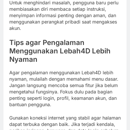
Untuk menghindari masalah, pengguna baru perlu
membiasakan diri membaca setiap instruksi,
menyimpan informasi penting dengan aman, dan
menggunakan perangkat pribadi saat mengakses
akun.
Tips agar Pengalaman
Menggunakan Lebah4D Lebih
Nyaman
Agar pengalaman menggunakan Lebah4D lebih
nyaman, mulailah dengan memahami menu dasar.
Jangan langsung mencoba semua fitur jika belum
mengetahui fungsinya. Fokus dulu pada bagian
penting seperti login, profil, keamanan akun, dan
bantuan pengguna.
Gunakan koneksi internet yang stabil agar halaman
dapat terbuka dengan baik. Jika terjadi kendala,