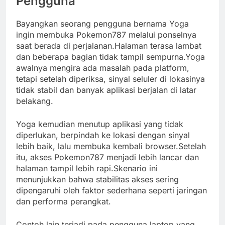
Pengguna
Bayangkan seorang pengguna bernama Yoga
ingin membuka Pokemon787 melalui ponselnya
saat berada di perjalanan.Halaman terasa lambat
dan beberapa bagian tidak tampil sempurna.Yoga
awalnya mengira ada masalah pada platform,
tetapi setelah diperiksa, sinyal seluler di lokasinya
tidak stabil dan banyak aplikasi berjalan di latar
belakang.
Yoga kemudian menutup aplikasi yang tidak
diperlukan, berpindah ke lokasi dengan sinyal
lebih baik, lalu membuka kembali browser.Setelah
itu, akses Pokemon787 menjadi lebih lancar dan
halaman tampil lebih rapi.Skenario ini
menunjukkan bahwa stabilitas akses sering
dipengaruhi oleh faktor sederhana seperti jaringan
dan performa perangkat.
Contoh lain terjadi pada pengguna laptop yang