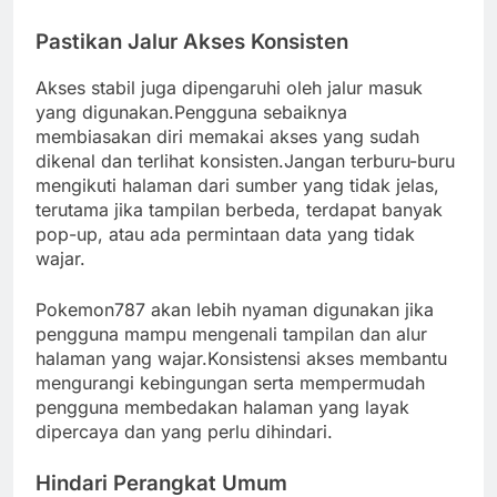
Pastikan Jalur Akses Konsisten
Akses stabil juga dipengaruhi oleh jalur masuk
yang digunakan.Pengguna sebaiknya
membiasakan diri memakai akses yang sudah
dikenal dan terlihat konsisten.Jangan terburu-buru
mengikuti halaman dari sumber yang tidak jelas,
terutama jika tampilan berbeda, terdapat banyak
pop-up, atau ada permintaan data yang tidak
wajar.
Pokemon787 akan lebih nyaman digunakan jika
pengguna mampu mengenali tampilan dan alur
halaman yang wajar.Konsistensi akses membantu
mengurangi kebingungan serta mempermudah
pengguna membedakan halaman yang layak
dipercaya dan yang perlu dihindari.
Hindari Perangkat Umum