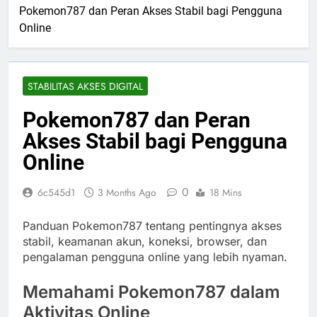
Pokemon787 dan Peran Akses Stabil bagi Pengguna
Online
STABILITAS AKSES DIGITAL
Pokemon787 dan Peran
Akses Stabil bagi Pengguna
Online
0
6c545d1
3 Months Ago
18 Mins
Panduan Pokemon787 tentang pentingnya akses
stabil, keamanan akun, koneksi, browser, dan
pengalaman pengguna online yang lebih nyaman.
Memahami Pokemon787 dalam
Aktivitas Online