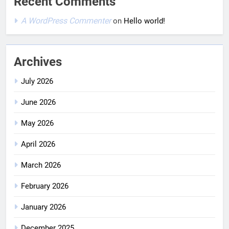
Recent Comments
A WordPress Commenter
on
Hello world!
Archives
July 2026
June 2026
May 2026
April 2026
March 2026
February 2026
January 2026
December 2025