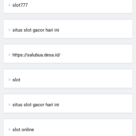
slot777
situs slot gacor hari ini
https://salubua.desa.id/
slot
situs slot gacor hari ini
slot online