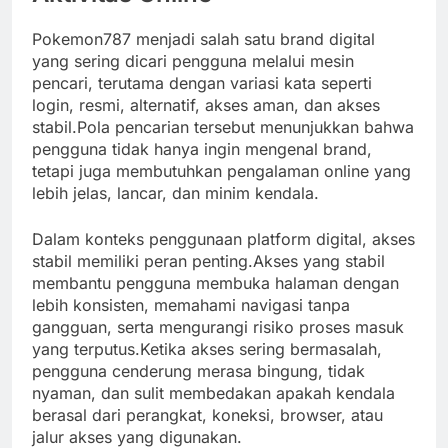
Pokemon787 menjadi salah satu brand digital
yang sering dicari pengguna melalui mesin
pencari, terutama dengan variasi kata seperti
login, resmi, alternatif, akses aman, dan akses
stabil.Pola pencarian tersebut menunjukkan bahwa
pengguna tidak hanya ingin mengenal brand,
tetapi juga membutuhkan pengalaman online yang
lebih jelas, lancar, dan minim kendala.
Dalam konteks penggunaan platform digital, akses
stabil memiliki peran penting.Akses yang stabil
membantu pengguna membuka halaman dengan
lebih konsisten, memahami navigasi tanpa
gangguan, serta mengurangi risiko proses masuk
yang terputus.Ketika akses sering bermasalah,
pengguna cenderung merasa bingung, tidak
nyaman, dan sulit membedakan apakah kendala
berasal dari perangkat, koneksi, browser, atau
jalur akses yang digunakan.