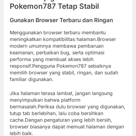
Pokemon787 Tetap Stabil
Gunakan Browser Terbaru dan Ringan
Menggunakan browser terbaru membantu
meningkatkan kompatibilitas halaman.Browser
modern umumnya membawa pembaruan
keamanan, perbaikan bug, serta optimasi
performa yang membuat akses lebih
responsif.Pengguna Pokemon787 sebaiknya
memilih browser yang stabil, ringan, dan sudah
familiar digunakan.
Jika halaman terasa lambat, jangan langsung
menyimpulkan bahwa platform
bermasalah.Periksa dulu browser yang digunakan,
tutup tab berlebihan, lalu coba bersihkan
cache.Dengan pengaturan yang lebih bersih,
browser biasanya dapat memuat halaman dengan
lebih baik.