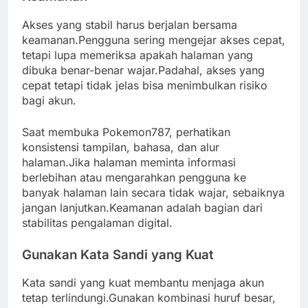
Akses yang stabil harus berjalan bersama
keamanan.Pengguna sering mengejar akses cepat,
tetapi lupa memeriksa apakah halaman yang
dibuka benar-benar wajar.Padahal, akses yang
cepat tetapi tidak jelas bisa menimbulkan risiko
bagi akun.
Saat membuka Pokemon787, perhatikan
konsistensi tampilan, bahasa, dan alur
halaman.Jika halaman meminta informasi
berlebihan atau mengarahkan pengguna ke
banyak halaman lain secara tidak wajar, sebaiknya
jangan lanjutkan.Keamanan adalah bagian dari
stabilitas pengalaman digital.
Gunakan Kata Sandi yang Kuat
Kata sandi yang kuat membantu menjaga akun
tetap terlindungi.Gunakan kombinasi huruf besar,