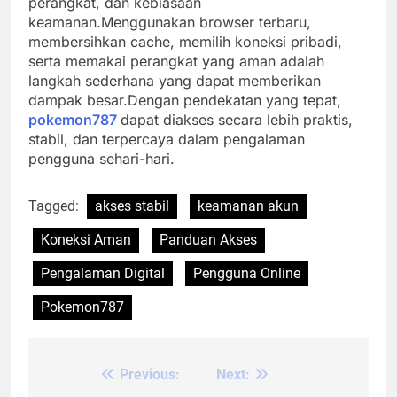
perangkat, dan kebiasaan
keamanan.Menggunakan browser terbaru,
membersihkan cache, memilih koneksi pribadi,
serta memakai perangkat yang aman adalah
langkah sederhana yang dapat memberikan
dampak besar.Dengan pendekatan yang tepat,
pokemon787
dapat diakses secara lebih praktis,
stabil, dan terpercaya dalam pengalaman
pengguna sehari-hari.
Tagged:
akses stabil
keamanan akun
Koneksi Aman
Panduan Akses
Pengalaman Digital
Pengguna Online
Pokemon787
Previous:
Next:
Post