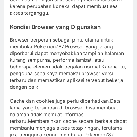
karena perubahan koneksi dapat membuat sesi
akses terganggu.
Kondisi Browser yang Digunakan
Browser berperan sebagai pintu utama untuk
membuka Pokemon787.Browser yang jarang
diperbarui dapat menyebabkan tampilan halaman
kurang sempurna, performa lambat, atau
beberapa elemen tidak berjalan normal.Karena itu,
pengguna sebaiknya memakai browser versi
terbaru dan memastikan aplikasi tersebut bekerja
dengan baik.
Cache dan cookies juga perlu diperhatikan.Data
lama yang tersimpan di browser bisa membuat
halaman tidak memuat informasi
terbaru.Membersihkan cache secara berkala dapat
membantu menjaga akses tetap ringan, terutama
jika pengguna sering membuka Pokemon787