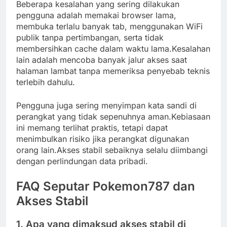
Beberapa kesalahan yang sering dilakukan
pengguna adalah memakai browser lama,
membuka terlalu banyak tab, menggunakan WiFi
publik tanpa pertimbangan, serta tidak
membersihkan cache dalam waktu lama.Kesalahan
lain adalah mencoba banyak jalur akses saat
halaman lambat tanpa memeriksa penyebab teknis
terlebih dahulu.
Pengguna juga sering menyimpan kata sandi di
perangkat yang tidak sepenuhnya aman.Kebiasaan
ini memang terlihat praktis, tetapi dapat
menimbulkan risiko jika perangkat digunakan
orang lain.Akses stabil sebaiknya selalu diimbangi
dengan perlindungan data pribadi.
FAQ Seputar Pokemon787 dan
Akses Stabil
1. Apa yang dimaksud akses stabil di