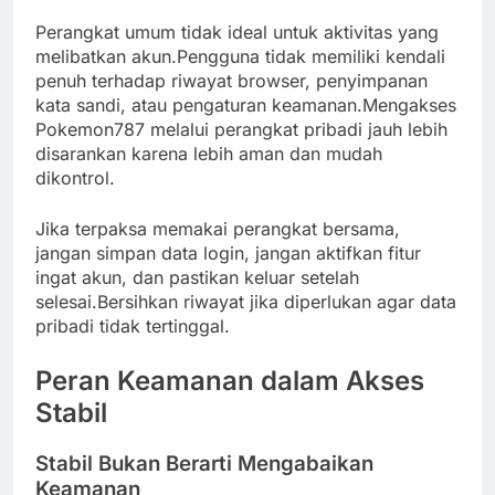
Perangkat umum tidak ideal untuk aktivitas yang
melibatkan akun.Pengguna tidak memiliki kendali
penuh terhadap riwayat browser, penyimpanan
kata sandi, atau pengaturan keamanan.Mengakses
Pokemon787 melalui perangkat pribadi jauh lebih
disarankan karena lebih aman dan mudah
dikontrol.
Jika terpaksa memakai perangkat bersama,
jangan simpan data login, jangan aktifkan fitur
ingat akun, dan pastikan keluar setelah
selesai.Bersihkan riwayat jika diperlukan agar data
pribadi tidak tertinggal.
Peran Keamanan dalam Akses
Stabil
Stabil Bukan Berarti Mengabaikan
Keamanan