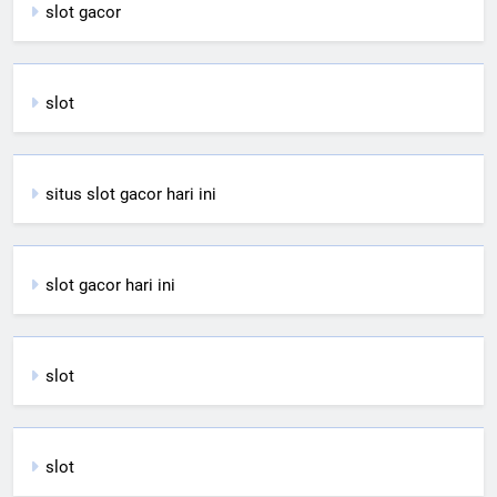
slot gacor
slot
situs slot gacor hari ini
slot gacor hari ini
slot
slot