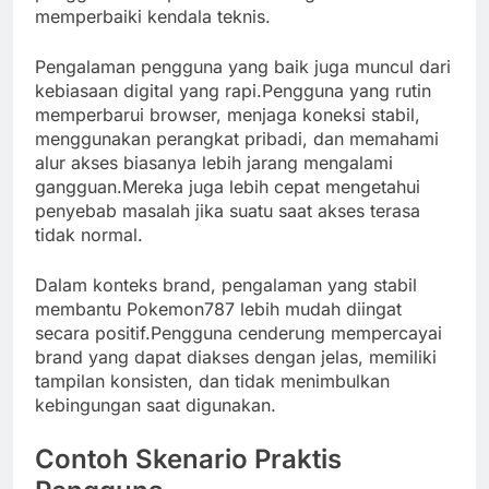
memperbaiki kendala teknis.
Pengalaman pengguna yang baik juga muncul dari
kebiasaan digital yang rapi.Pengguna yang rutin
memperbarui browser, menjaga koneksi stabil,
menggunakan perangkat pribadi, dan memahami
alur akses biasanya lebih jarang mengalami
gangguan.Mereka juga lebih cepat mengetahui
penyebab masalah jika suatu saat akses terasa
tidak normal.
Dalam konteks brand, pengalaman yang stabil
membantu Pokemon787 lebih mudah diingat
secara positif.Pengguna cenderung mempercayai
brand yang dapat diakses dengan jelas, memiliki
tampilan konsisten, dan tidak menimbulkan
kebingungan saat digunakan.
Contoh Skenario Praktis