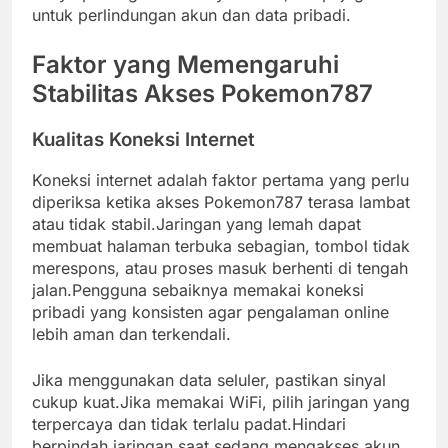
untuk perlindungan akun dan data pribadi.
Faktor yang Memengaruhi
Stabilitas Akses Pokemon787
Kualitas Koneksi Internet
Koneksi internet adalah faktor pertama yang perlu
diperiksa ketika akses Pokemon787 terasa lambat
atau tidak stabil.Jaringan yang lemah dapat
membuat halaman terbuka sebagian, tombol tidak
merespons, atau proses masuk berhenti di tengah
jalan.Pengguna sebaiknya memakai koneksi
pribadi yang konsisten agar pengalaman online
lebih aman dan terkendali.
Jika menggunakan data seluler, pastikan sinyal
cukup kuat.Jika memakai WiFi, pilih jaringan yang
terpercaya dan tidak terlalu padat.Hindari
berpindah jaringan saat sedang mengakses akun