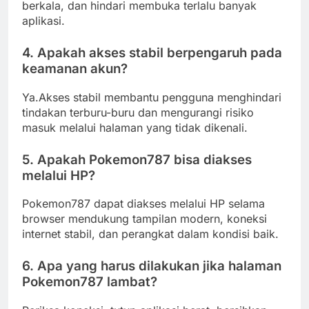
berkala, dan hindari membuka terlalu banyak
aplikasi.
4. Apakah akses stabil berpengaruh pada
keamanan akun?
Ya.Akses stabil membantu pengguna menghindari
tindakan terburu-buru dan mengurangi risiko
masuk melalui halaman yang tidak dikenali.
5. Apakah Pokemon787 bisa diakses
melalui HP?
Pokemon787 dapat diakses melalui HP selama
browser mendukung tampilan modern, koneksi
internet stabil, dan perangkat dalam kondisi baik.
6. Apa yang harus dilakukan jika halaman
Pokemon787 lambat?