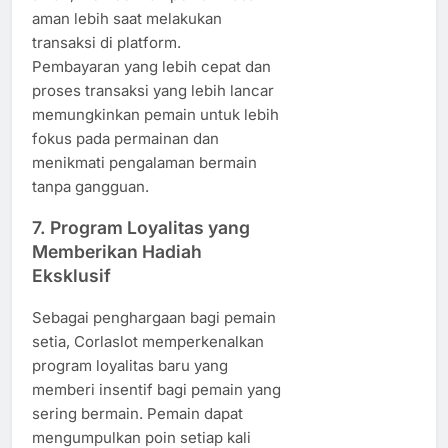
aman lebih saat melakukan
transaksi di platform.
Pembayaran yang lebih cepat dan
proses transaksi yang lebih lancar
memungkinkan pemain untuk lebih
fokus pada permainan dan
menikmati pengalaman bermain
tanpa gangguan.
7.
Program Loyalitas yang
Memberikan Hadiah
Eksklusif
Sebagai penghargaan bagi pemain
setia, Corlaslot memperkenalkan
program loyalitas baru yang
memberi insentif bagi pemain yang
sering bermain. Pemain dapat
mengumpulkan poin setiap kali