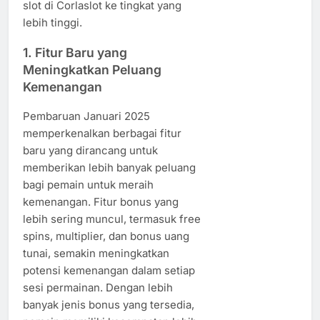
slot di Corlaslot ke tingkat yang
lebih tinggi.
1.
Fitur Baru yang
Meningkatkan Peluang
Kemenangan
Pembaruan Januari 2025
memperkenalkan berbagai fitur
baru yang dirancang untuk
memberikan lebih banyak peluang
bagi pemain untuk meraih
kemenangan. Fitur bonus yang
lebih sering muncul, termasuk free
spins, multiplier, dan bonus uang
tunai, semakin meningkatkan
potensi kemenangan dalam setiap
sesi permainan. Dengan lebih
banyak jenis bonus yang tersedia,