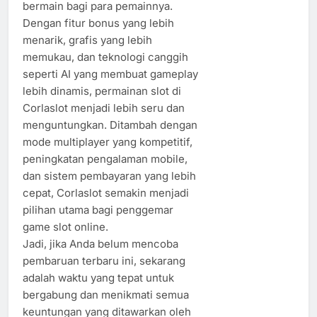
bermain bagi para pemainnya.
Dengan fitur bonus yang lebih
menarik, grafis yang lebih
memukau, dan teknologi canggih
seperti AI yang membuat gameplay
lebih dinamis, permainan slot di
Corlaslot menjadi lebih seru dan
menguntungkan. Ditambah dengan
mode multiplayer yang kompetitif,
peningkatan pengalaman mobile,
dan sistem pembayaran yang lebih
cepat, Corlaslot semakin menjadi
pilihan utama bagi penggemar
game slot online.
Jadi, jika Anda belum mencoba
pembaruan terbaru ini, sekarang
adalah waktu yang tepat untuk
bergabung dan menikmati semua
keuntungan yang ditawarkan oleh