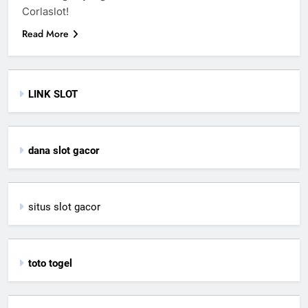
Corlaslot!
Read More
LINK SLOT
dana slot gacor
situs slot gacor
toto togel