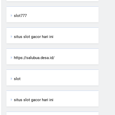
slot777
situs slot gacor hari ini
https://salubua.desa.id/
slot
situs slot gacor hari ini