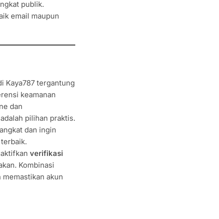
ngkat publik.
baik email maupun
i Kaya787 tergantung
erensi keamanan
one dan
alah pilihan praktis.
angkat dan ingin
 terbaik.
gaktifkan
verifikasi
akan. Kombinasi
an memastikan akun