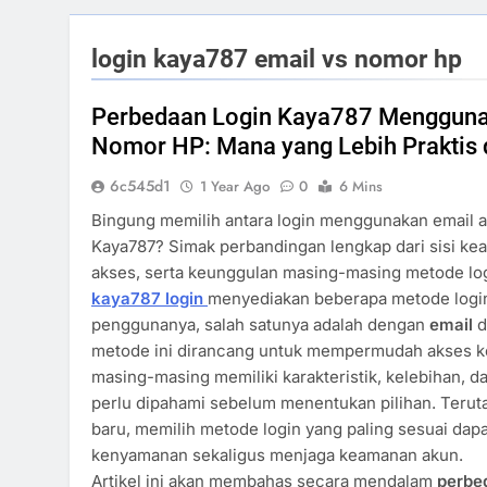
login kaya787 email vs nomor hp
Perbedaan Login Kaya787 Mengguna
Nomor HP: Mana yang Lebih Praktis
6c545d1
1 Year Ago
0
6 Mins
Bingung memilih antara login menggunakan email 
Kaya787? Simak perbandingan lengkap dari sisi k
akses, serta keunggulan masing-masing metode login
kaya787 login
menyediakan beberapa metode login 
penggunanya, salah satunya adalah dengan
email
d
metode ini dirancang untuk mempermudah akses k
masing-masing memiliki karakteristik, kelebihan, 
perlu dipahami sebelum menentukan pilihan. Teru
baru, memilih metode login yang paling sesuai dap
kenyamanan sekaligus menjaga keamanan akun.
Artikel ini akan membahas secara mendalam
perbed