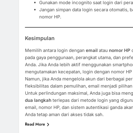
Gunakan mode incognito saat login dari pera
Jangan simpan data login secara otomatis, 
nomor HP.
Kesimpulan
Memilih antara login dengan
email
atau
nomor HP
d
pada gaya penggunaan, perangkat utama, dan pref
Anda. Jika Anda lebih aktif menggunakan smartph
mengutamakan kecepatan, login dengan nomor HP ad
Namun, jika Anda mengelola akun dari berbagai per
fleksibilitas dalam pemulihan, email menjadi pilihan
Untuk perlindungan maksimal, Anda juga bisa men
dua langkah
terlepas dari metode login yang digun
email, nomor HP, dan sistem autentikasi ganda ak
Anda tetap aman dari akses tidak sah.
Read More