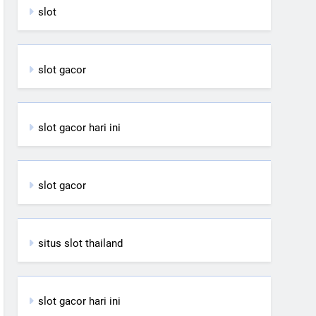
slot
slot gacor
slot gacor hari ini
slot gacor
situs slot thailand
slot gacor hari ini