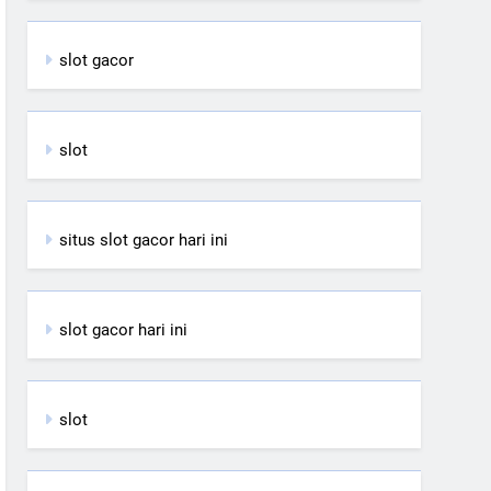
slot gacor
slot
situs slot gacor hari ini
slot gacor hari ini
slot