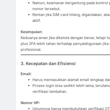
Namun, keamanan bergantung pada kontrol 
nomor tersebut.
Rentan jika SIM card hilang, digandakan, at
aktif.
Kesimpulan:
Keduanya aman jika dikelola dengan benar, tetapi l
plus 2FA lebih tahan terhadap penyalahgunaan jika 
profesional.
3.
Kecepatan dan Efisiensi
Email:
Harus memasukkan alamat email lengkap da
Proses login bisa sedikit lebih lama, teruta
verifikasi tambahan.
Nomor HP:
Umumnya hanya membutuhkan verifikasi OT