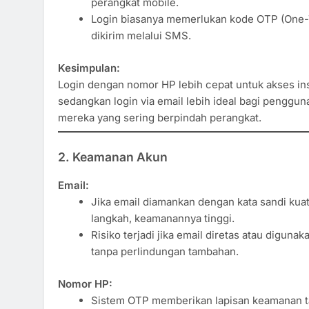
perangkat mobile.
Login biasanya memerlukan kode OTP (One
dikirim melalui SMS.
Kesimpulan:
Login dengan nomor HP lebih cepat untuk akses in
sedangkan login via email lebih ideal bagi penggun
mereka yang sering berpindah perangkat.
2.
Keamanan Akun
Email:
Jika email diamankan dengan kata sandi kuat
langkah, keamanannya tinggi.
Risiko terjadi jika email diretas atau diguna
tanpa perlindungan tambahan.
Nomor HP:
Sistem OTP memberikan lapisan keamanan 