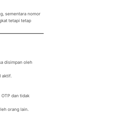
ang, sementara nomor
at tetapi tetap
isa disimpan oleh
 aktif.
 OTP dan tidak
leh orang lain.