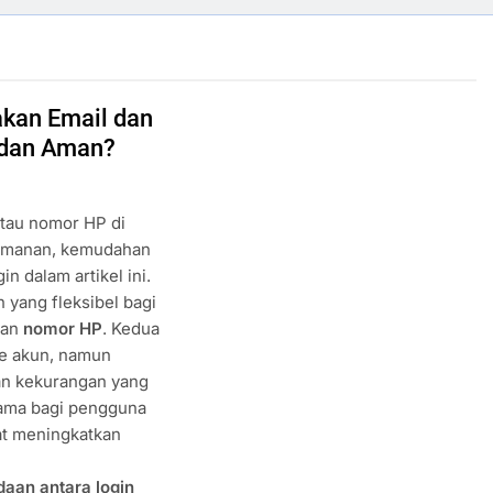
kan Email dan
 dan Aman?
atau nomor HP di
eamanan, kemudahan
 dalam artikel ini.
yang fleksibel bagi
an
nomor HP
. Kedua
e akun, namun
dan kekurangan yang
tama bagi pengguna
at meningkatkan
aan antara login