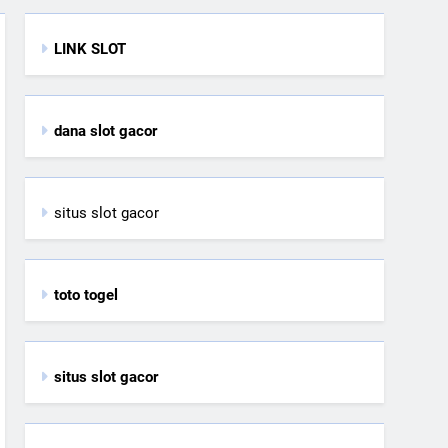
LINK SLOT
dana slot gacor
situs slot gacor
toto togel
situs slot gacor