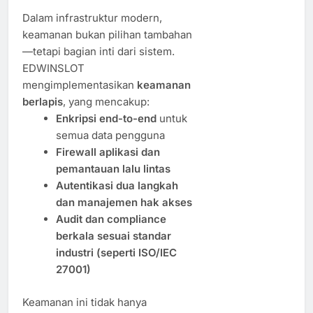
Dalam infrastruktur modern,
keamanan bukan pilihan tambahan
—tetapi bagian inti dari sistem.
EDWINSLOT
mengimplementasikan
keamanan
berlapis
, yang mencakup:
Enkripsi end-to-end
untuk
semua data pengguna
Firewall aplikasi dan
pemantauan lalu lintas
Autentikasi dua langkah
dan manajemen hak akses
Audit dan compliance
berkala sesuai standar
industri (seperti ISO/IEC
27001)
Keamanan ini tidak hanya