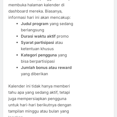
membuka halaman kalender di
dashboard mereka. Biasanya,
informasi hari ini akan mencakup:
Judul program
yang sedang
berlangsung
Durasi waktu aktif
promo
Syarat partisipasi
atau
ketentuan khusus
Kategori pengguna
yang
bisa berpartisipasi
Jumlah bonus atau reward
yang diberikan
Kalender ini tidak hanya memberi
tahu apa yang sedang aktif, tetapi
juga mempersiapkan pengguna
untuk hari-hari berikutnya dengan
tampilan minggu atau bulan yang