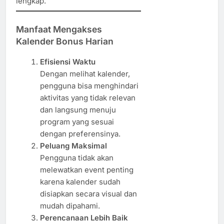
lengkap.
Manfaat Mengakses
Kalender Bonus Harian
Efisiensi Waktu
Dengan melihat kalender,
pengguna bisa menghindari
aktivitas yang tidak relevan
dan langsung menuju
program yang sesuai
dengan preferensinya.
Peluang Maksimal
Pengguna tidak akan
melewatkan event penting
karena kalender sudah
disiapkan secara visual dan
mudah dipahami.
Perencanaan Lebih Baik