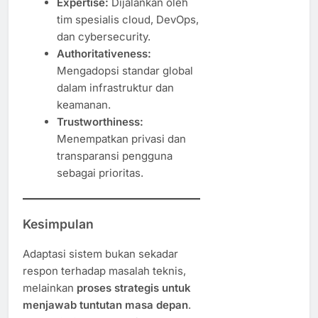
Expertise:
Dijalankan oleh
tim spesialis cloud, DevOps,
dan cybersecurity.
Authoritativeness:
Mengadopsi standar global
dalam infrastruktur dan
keamanan.
Trustworthiness:
Menempatkan privasi dan
transparansi pengguna
sebagai prioritas.
Kesimpulan
Adaptasi sistem bukan sekadar
respon terhadap masalah teknis,
melainkan
proses strategis untuk
menjawab tuntutan masa depan
.