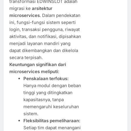
transformasi EDWINSLOT adalah
migrasi ke
arsitektur
microservices
. Dalam pendekatan
ini, fungsi-fungsi sistem seperti
login, transaksi pengguna, riwayat
aktivitas, dan notifikasi, dipisahkan
menjadi layanan mandiri yang
dapat dikembangkan dan dikelola
secara terpisah.
Keuntungan signifikan dari
microservices meliputi:
Penskalaan terfokus:
Hanya modul dengan beban
tinggi yang ditingkatkan
kapasitasnya, tanpa
memengaruhi keseluruhan
sistem.
Fleksibilitas pemeliharaan:
Setiap tim dapat menangani