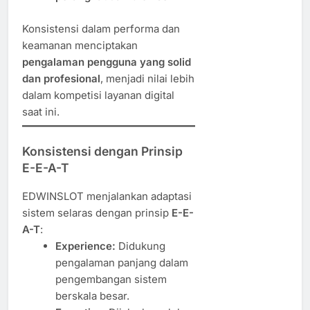
Konsistensi dalam performa dan
keamanan menciptakan
pengalaman pengguna yang solid
dan profesional
, menjadi nilai lebih
dalam kompetisi layanan digital
saat ini.
Konsistensi dengan Prinsip
E-E-A-T
EDWINSLOT menjalankan adaptasi
sistem selaras dengan prinsip
E-E-
A-T
:
Experience:
Didukung
pengalaman panjang dalam
pengembangan sistem
berskala besar.