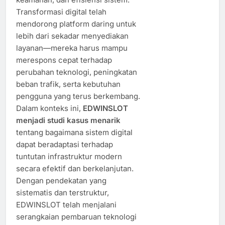
Transformasi digital telah
mendorong platform daring untuk
lebih dari sekadar menyediakan
layanan—mereka harus mampu
merespons cepat terhadap
perubahan teknologi, peningkatan
beban trafik, serta kebutuhan
pengguna yang terus berkembang.
Dalam konteks ini,
EDWINSLOT
menjadi studi kasus menarik
tentang bagaimana sistem digital
dapat beradaptasi terhadap
tuntutan infrastruktur modern
secara efektif dan berkelanjutan.
Dengan pendekatan yang
sistematis dan terstruktur,
EDWINSLOT telah menjalani
serangkaian pembaruan teknologi