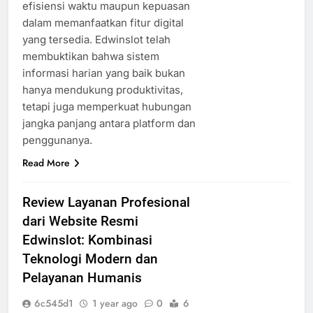
efisiensi waktu maupun kepuasan
dalam memanfaatkan fitur digital
yang tersedia. Edwinslot telah
membuktikan bahwa sistem
informasi harian yang baik bukan
hanya mendukung produktivitas,
tetapi juga memperkuat hubungan
jangka panjang antara platform dan
penggunanya.
Read More
Review Layanan Profesional
dari Website Resmi
Edwinslot: Kombinasi
Teknologi Modern dan
Pelayanan Humanis
6c545d1
1 year ago
0
6