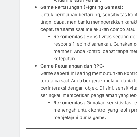
Game Pertarungan (Fighting Games):
Untuk permainan bertarung, sensitivitas kont
tinggi dapat membantu menggerakkan karakt
cepat, terutama saat melakukan combo atau
Rekomendasi:
Sensitivitas sedang de
responsif lebih disarankan. Gunakan 
memberi Anda kontrol cepat tanpa m
ketepatan.
Game Petualangan dan RPG:
Game seperti ini sering membutuhkan kontrol
terutama saat Anda bergerak melalui dunia t
berinteraksi dengan objek. Di sini, sensitivi
seringkali memberikan pengalaman yang lebi
Rekomendasi:
Gunakan sensitivitas r
menengah untuk kontrol yang lebih pr
menjelajahi dunia game.