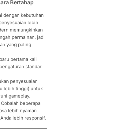
ara Bertahap
uai dengan kebutuhan
penyesuaian lebih
odern memungkinkan
ngah permainan, jadi
an yang paling
baru pertama kali
 pengaturan standar
kukan penyesuaian
 lebih tinggi) untuk
uhi gameplay.
Cobalah beberapa
asa lebih nyaman
Anda lebih responsif.