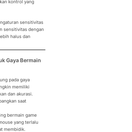
kan kontrol yang
gaturan sensitivitas
n sensitivitas dengan
ebih halus dan
tuk Gaya Bermain
tung pada gaya
gkin memiliki
an dan akurasi.
mbangkan saat
ing bermain game
ouse yang terlalu
at membidik.