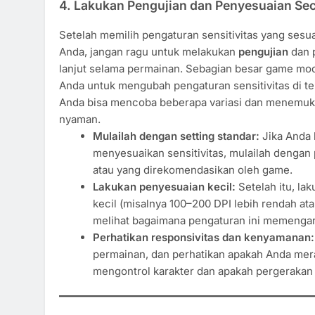
4.
Lakukan Pengujian dan Penyesuaian Sec
Setelah memilih pengaturan sensitivitas yang ses
Anda, jangan ragu untuk melakukan
pengujian
dan 
lanjut selama permainan. Sebagian besar game m
Anda untuk mengubah pengaturan sensitivitas di te
Anda bisa mencoba beberapa variasi dan menemuk
nyaman.
Mulailah dengan setting standar:
Jika Anda 
menyesuaikan sensitivitas, mulailah dengan
atau yang direkomendasikan oleh game.
Lakukan penyesuaian kecil:
Setelah itu, la
kecil (misalnya 100–200 DPI lebih rendah atau
melihat bagaimana pengaturan ini memengar
Perhatikan responsivitas dan kenyamanan:
permainan, dan perhatikan apakah Anda mer
mengontrol karakter dan apakah pergerakan 