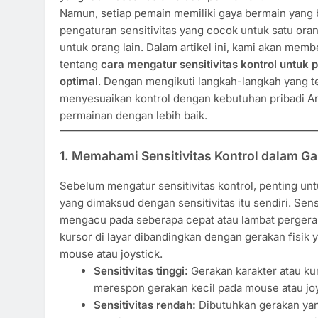
Namun, setiap pemain memiliki gaya bermain yang 
pengaturan sensitivitas yang cocok untuk satu oran
untuk orang lain. Dalam artikel ini, kami akan mem
tentang
cara mengatur sensitivitas kontrol untuk
optimal
. Dengan mengikuti langkah-langkah yang t
menyesuaikan kontrol dengan kebutuhan pribadi A
permainan dengan lebih baik.
1.
Memahami Sensitivitas Kontrol dalam G
Sebelum mengatur sensitivitas kontrol, penting u
yang dimaksud dengan sensitivitas itu sendiri. Sensi
mengacu pada seberapa cepat atau lambat pergerak
kursor di layar dibandingkan dengan gerakan fisik 
mouse atau joystick.
Sensitivitas tinggi:
Gerakan karakter atau kur
merespon gerakan kecil pada mouse atau joy
Sensitivitas rendah:
Dibutuhkan gerakan yan