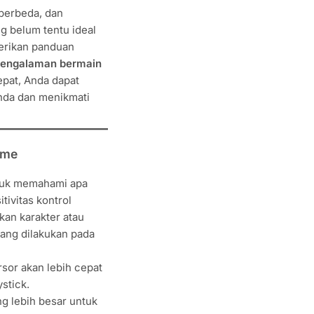
berbeda, dan
g belum tentu ideal
berikan panduan
 pengalaman bermain
epat, Anda dapat
nda dan menikmati
ame
ntuk memahami apa
tivitas kontrol
an karakter atau
yang dilakukan pada
sor akan lebih cepat
stick.
g lebih besar untuk