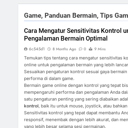
Game, Panduan Bermain, Tips Gam
Cara Mengatur Sensitivitas Kontrol u
Pengalaman Bermain Optimal
6c545d1
8 Months Ago
0
9 Mins
Temukan tips tentang cara mengatur sensitivitas k
online untuk pengalaman bermain yang lebih lancar
Sesuaikan pengaturan kontrol sesuai gaya bermain
performa di dalam game.
Bermain game online dengan kontrol yang tepat bis
mempengaruhi performa dan pengalaman Anda dal
satu pengaturan penting yang sering diabaikan ada
kontrol
, baik itu untuk mouse, joystick, atau bahkan
Sensitivitas kontrol yang tepat dapat membantu An
responsif, menembak dengan lebih akurat, dan m
yang lebih besar selama sesi permainan.