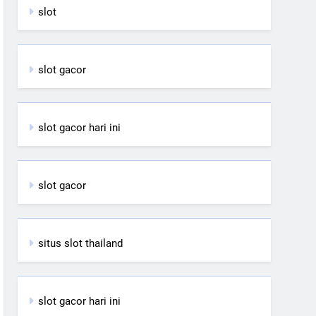
slot
slot gacor
slot gacor hari ini
slot gacor
situs slot thailand
slot gacor hari ini