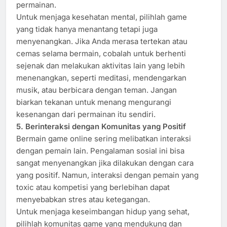
permainan.
Untuk menjaga kesehatan mental, pilihlah game
yang tidak hanya menantang tetapi juga
menyenangkan. Jika Anda merasa tertekan atau
cemas selama bermain, cobalah untuk berhenti
sejenak dan melakukan aktivitas lain yang lebih
menenangkan, seperti meditasi, mendengarkan
musik, atau berbicara dengan teman. Jangan
biarkan tekanan untuk menang mengurangi
kesenangan dari permainan itu sendiri.
5. Berinteraksi dengan Komunitas yang Positif
Bermain game online sering melibatkan interaksi
dengan pemain lain. Pengalaman sosial ini bisa
sangat menyenangkan jika dilakukan dengan cara
yang positif. Namun, interaksi dengan pemain yang
toxic atau kompetisi yang berlebihan dapat
menyebabkan stres atau ketegangan.
Untuk menjaga keseimbangan hidup yang sehat,
pilihlah komunitas game yang mendukung dan