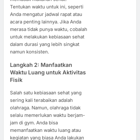
Tentukan waktu untuk ini, seperti
Anda mengatur jadwal rapat atau
acara penting lainnya. Jika Anda
merasa tidak punya waktu, cobalah
untuk melakukan kebiasaan sehat
dalam durasi yang lebih singkat
namun konsisten.
Langkah 2: Manfaatkan
Waktu Luang untuk Aktivitas
Fisik
Salah satu kebiasaan sehat yang
sering kali terabaikan adalah
olahraga. Namun, olahraga tidak
selalu memerlukan waktu berjam-
jam di gym. Anda bisa
memanfaatkan waktu luang atau
kegiatan yang biasa Anda lakukan