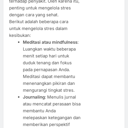
terhadap penyakit. Oleh karena itu,
penting untuk mengelola stres
dengan cara yang sehat.
Berikut adalah beberapa cara
untuk mengelola stres dalam
kesibukan:
Meditasi atau mindfulness
:
Luangkan waktu beberapa
menit setiap hari untuk
duduk tenang dan fokus
pada pernapasan Anda.
Meditasi dapat membantu
menenangkan pikiran dan
mengurangi tingkat stres.
Journaling
: Menulis jurnal
atau mencatat perasaan bisa
membantu Anda
melepaskan ketegangan dan
memberikan perspektif