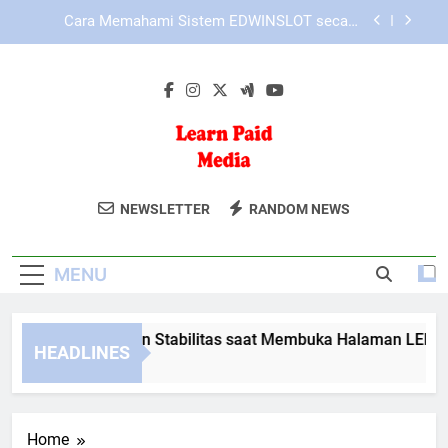
Skip
Cara Memahami Sistem LEBAH4D secara
to
Bertahap
content
Mengenal Struktur Menu KAYA787 yang
Sederhana, Efisien, dan Mudah Dipahami
Tips Meningkatkan Stabilitas saat Membuka
Halaman LEBAH4D
Cara Memahami Sistem EDWINSLOT secara
Bertahap
Learn Paid
Pelajari Strategi Iklan Berbayar Dengan
Cara Memahami Sistem LEBAH4D secara
NEWSLETTER
RANDOM NEWS
Bertahap
Media
Learn Paid Media. Panduan Untuk
Mengenal Struktur Menu KAYA787 yang
Pengiklan Digital Pemula Hingga
Sederhana, Efisien, dan Mudah Dipahami
MENU
Profesional.
ps Meningkatkan Stabilitas saat Membuka Halaman LEBAH4D
HEADLINES
Weeks Ago
Home