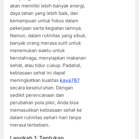
akan memiliki lebih banyak energi,
daya tahan yang lebih baik, dan
kemampuan untuk fokus dalam
pekerjaan serta kegiatan lainnya.
Namun, dalam rutinitas yang sibuk,
banyak orang merasa sulit untuk
menemukan waktu untuk
berolahraga, menyiapkan makanan
sehat, atau tidur cukup. Padahal,
kebiasaan sehat ini dapat
meningkatkan kualitas
kaya787
secara keseluruhan. Dengan
sedikit perencanaan dan
perubahan pola pikir, Anda bisa
memasukkan kebiasaan sehat ke
dalam rutinitas sehari-hari tanpa
merasa terbebani.
Langkah 1: Tentukan