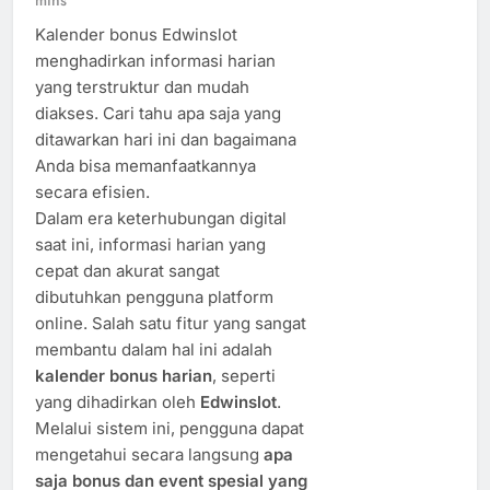
Kalender bonus Edwinslot
menghadirkan informasi harian
yang terstruktur dan mudah
diakses. Cari tahu apa saja yang
ditawarkan hari ini dan bagaimana
Anda bisa memanfaatkannya
secara efisien.
Dalam era keterhubungan digital
saat ini, informasi harian yang
cepat dan akurat sangat
dibutuhkan pengguna platform
online. Salah satu fitur yang sangat
membantu dalam hal ini adalah
kalender bonus harian
, seperti
yang dihadirkan oleh
Edwinslot
.
Melalui sistem ini, pengguna dapat
mengetahui secara langsung
apa
saja bonus dan event spesial yang