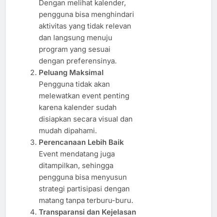
Dengan melihat kalender,
pengguna bisa menghindari
aktivitas yang tidak relevan
dan langsung menuju
program yang sesuai
dengan preferensinya.
Peluang Maksimal
Pengguna tidak akan
melewatkan event penting
karena kalender sudah
disiapkan secara visual dan
mudah dipahami.
Perencanaan Lebih Baik
Event mendatang juga
ditampilkan, sehingga
pengguna bisa menyusun
strategi partisipasi dengan
matang tanpa terburu-buru.
Transparansi dan Kejelasan