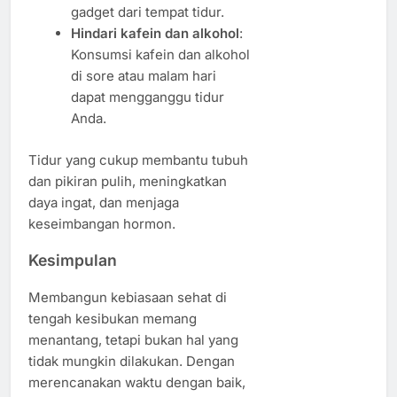
gadget dari tempat tidur.
Hindari kafein dan alkohol
:
Konsumsi kafein dan alkohol
di sore atau malam hari
dapat mengganggu tidur
Anda.
Tidur yang cukup membantu tubuh
dan pikiran pulih, meningkatkan
daya ingat, dan menjaga
keseimbangan hormon.
Kesimpulan
Membangun kebiasaan sehat di
tengah kesibukan memang
menantang, tetapi bukan hal yang
tidak mungkin dilakukan. Dengan
merencanakan waktu dengan baik,