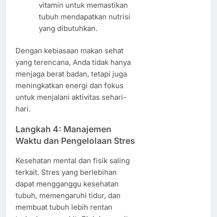
vitamin untuk memastikan
tubuh mendapatkan nutrisi
yang dibutuhkan.
Dengan kebiasaan makan sehat
yang terencana, Anda tidak hanya
menjaga berat badan, tetapi juga
meningkatkan energi dan fokus
untuk menjalani aktivitas sehari-
hari.
Langkah 4: Manajemen
Waktu dan Pengelolaan Stres
Kesehatan mental dan fisik saling
terkait. Stres yang berlebihan
dapat mengganggu kesehatan
tubuh, memengaruhi tidur, dan
membuat tubuh lebih rentan