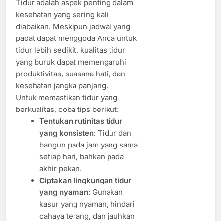
Tidur adalah aspek penting dalam
kesehatan yang sering kali
diabaikan. Meskipun jadwal yang
padat dapat menggoda Anda untuk
tidur lebih sedikit, kualitas tidur
yang buruk dapat memengaruhi
produktivitas, suasana hati, dan
kesehatan jangka panjang.
Untuk memastikan tidur yang
berkualitas, coba tips berikut:
Tentukan rutinitas tidur
yang konsisten
: Tidur dan
bangun pada jam yang sama
setiap hari, bahkan pada
akhir pekan.
Ciptakan lingkungan tidur
yang nyaman
: Gunakan
kasur yang nyaman, hindari
cahaya terang, dan jauhkan