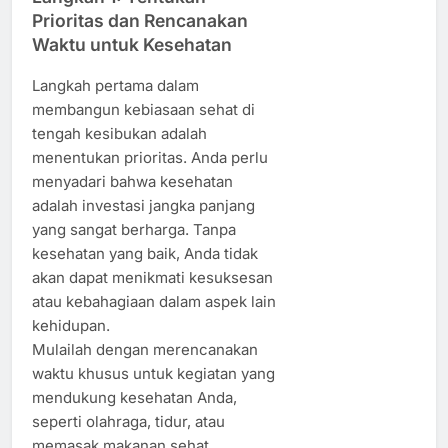
Prioritas dan Rencanakan
Waktu untuk Kesehatan
Langkah pertama dalam
membangun kebiasaan sehat di
tengah kesibukan adalah
menentukan prioritas. Anda perlu
menyadari bahwa kesehatan
adalah investasi jangka panjang
yang sangat berharga. Tanpa
kesehatan yang baik, Anda tidak
akan dapat menikmati kesuksesan
atau kebahagiaan dalam aspek lain
kehidupan.
Mulailah dengan merencanakan
waktu khusus untuk kegiatan yang
mendukung kesehatan Anda,
seperti olahraga, tidur, atau
memasak makanan sehat.