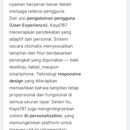
nyaman berperan besar dalam
menjaga retensi pengguna.
Dari sisi
pengalaman pengguna
(User Experience)
, Kaya787
menerapkan pendekatan yang
adaptif dan personal. Sistem
secara otomatis menyesuaikan
tampilan dan fitur berdasarkan
perangkat yang digunakan — baik
desktop, tablet, maupun
smartphone. Teknologi
responsive
design
yang diterapkan
memastikan bahwa tampilan tetap
proporsional dan fungsional di
semua ukuran layar. Selain itu,
Kaya787 juga mengintegrasikan
sistem
AI personalization
, yang
memungkinkan platform untuk
menyesuaikan rekomendasi