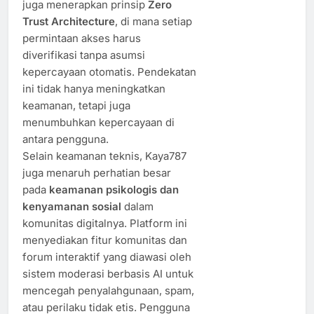
juga menerapkan prinsip
Zero
Trust Architecture
, di mana setiap
permintaan akses harus
diverifikasi tanpa asumsi
kepercayaan otomatis. Pendekatan
ini tidak hanya meningkatkan
keamanan, tetapi juga
menumbuhkan kepercayaan di
antara pengguna.
Selain keamanan teknis, Kaya787
juga menaruh perhatian besar
pada
keamanan psikologis dan
kenyamanan sosial
dalam
komunitas digitalnya. Platform ini
menyediakan fitur komunitas dan
forum interaktif yang diawasi oleh
sistem moderasi berbasis AI untuk
mencegah penyalahgunaan, spam,
atau perilaku tidak etis. Pengguna