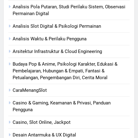
Analisis Pola Putaran, Studi Perilaku Sistem, Observasi
Permainan Digital
Analisis Slot Digital & Psikologi Permainan
Analisis Waktu & Perilaku Pengguna
Arsitektur Infrastruktur & Cloud Engineering
Budaya Pop & Anime, Psikologi Karakter, Edukasi &
Pembelajaran, Hubungan & Empati, Fantasi &
Petualangan, Pengembangan Diri, Cerita Moral
CaraMenangSlot
Casino & Gaming, Keamanan & Privasi, Panduan
Pengguna
Casino, Slot Online, Jackpot
Desain Antarmuka & UX Digital