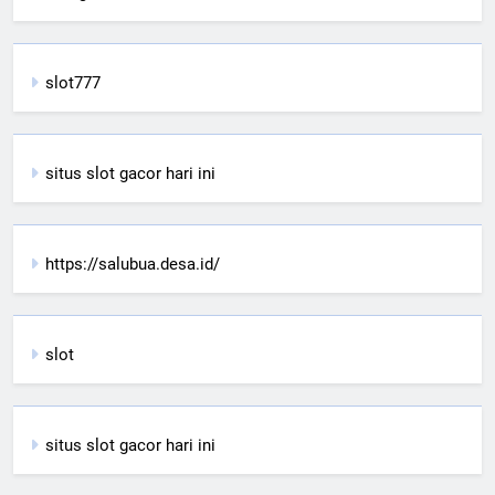
slot777
situs slot gacor hari ini
https://salubua.desa.id/
slot
situs slot gacor hari ini