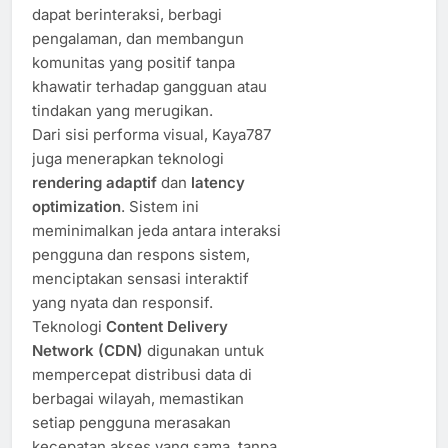
dapat berinteraksi, berbagi
pengalaman, dan membangun
komunitas yang positif tanpa
khawatir terhadap gangguan atau
tindakan yang merugikan.
Dari sisi performa visual, Kaya787
juga menerapkan teknologi
rendering adaptif
dan
latency
optimization
. Sistem ini
meminimalkan jeda antara interaksi
pengguna dan respons sistem,
menciptakan sensasi interaktif
yang nyata dan responsif.
Teknologi
Content Delivery
Network (CDN)
digunakan untuk
mempercepat distribusi data di
berbagai wilayah, memastikan
setiap pengguna merasakan
kecepatan akses yang sama, tanpa