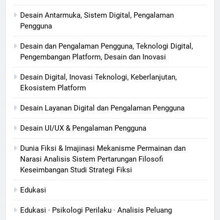
Desain Antarmuka, Sistem Digital, Pengalaman
Pengguna
Desain dan Pengalaman Pengguna, Teknologi Digital,
Pengembangan Platform, Desain dan Inovasi
Desain Digital, Inovasi Teknologi, Keberlanjutan,
Ekosistem Platform
Desain Layanan Digital dan Pengalaman Pengguna
Desain UI/UX & Pengalaman Pengguna
Dunia Fiksi & Imajinasi Mekanisme Permainan dan
Narasi Analisis Sistem Pertarungan Filosofi
Keseimbangan Studi Strategi Fiksi
Edukasi
Edukasi · Psikologi Perilaku · Analisis Peluang