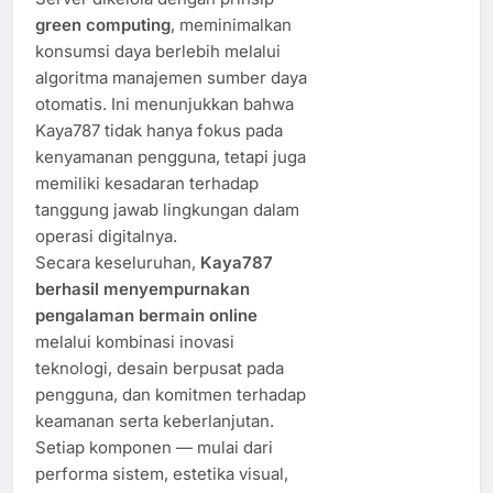
green computing
, meminimalkan
konsumsi daya berlebih melalui
algoritma manajemen sumber daya
otomatis. Ini menunjukkan bahwa
Kaya787 tidak hanya fokus pada
kenyamanan pengguna, tetapi juga
memiliki kesadaran terhadap
tanggung jawab lingkungan dalam
operasi digitalnya.
Secara keseluruhan,
Kaya787
berhasil menyempurnakan
pengalaman bermain online
melalui kombinasi inovasi
teknologi, desain berpusat pada
pengguna, dan komitmen terhadap
keamanan serta keberlanjutan.
Setiap komponen — mulai dari
performa sistem, estetika visual,