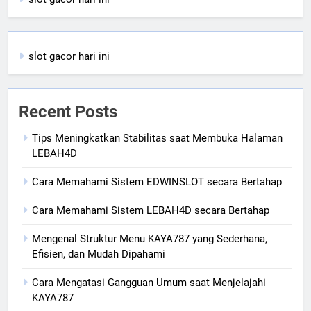
slot gacor hari ini
Recent Posts
Tips Meningkatkan Stabilitas saat Membuka Halaman
LEBAH4D
Cara Memahami Sistem EDWINSLOT secara Bertahap
Cara Memahami Sistem LEBAH4D secara Bertahap
Mengenal Struktur Menu KAYA787 yang Sederhana,
Efisien, dan Mudah Dipahami
Cara Mengatasi Gangguan Umum saat Menjelajahi
KAYA787