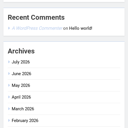
Recent Comments
A WordPress Commenter
on
Hello world!
Archives
July 2026
June 2026
May 2026
April 2026
March 2026
February 2026