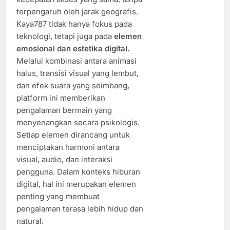
terpengaruh oleh jarak geografis.
Kaya787 tidak hanya fokus pada
teknologi, tetapi juga pada
elemen
emosional dan estetika digital.
Melalui kombinasi antara animasi
halus, transisi visual yang lembut,
dan efek suara yang seimbang,
platform ini memberikan
pengalaman bermain yang
menyenangkan secara psikologis.
Setiap elemen dirancang untuk
menciptakan harmoni antara
visual, audio, dan interaksi
pengguna. Dalam konteks hiburan
digital, hal ini merupakan elemen
penting yang membuat
pengalaman terasa lebih hidup dan
natural.