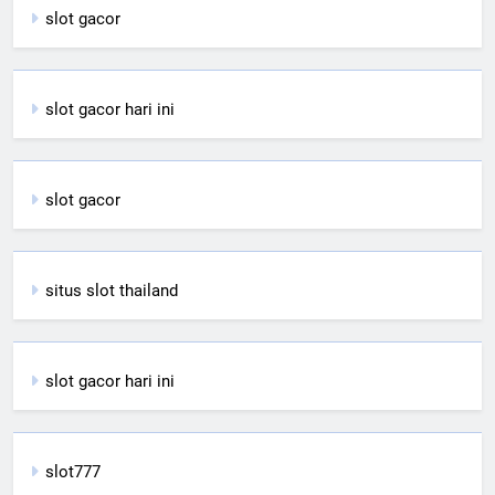
slot gacor
slot gacor hari ini
slot gacor
situs slot thailand
slot gacor hari ini
slot777