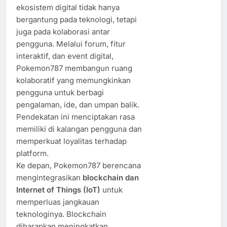
ekosistem digital tidak hanya
bergantung pada teknologi, tetapi
juga pada kolaborasi antar
pengguna. Melalui forum, fitur
interaktif, dan event digital,
Pokemon787 membangun ruang
kolaboratif yang memungkinkan
pengguna untuk berbagi
pengalaman, ide, dan umpan balik.
Pendekatan ini menciptakan rasa
memiliki di kalangan pengguna dan
memperkuat loyalitas terhadap
platform.
Ke depan, Pokemon787 berencana
mengintegrasikan
blockchain dan
Internet of Things (IoT)
untuk
memperluas jangkauan
teknologinya. Blockchain
diharapkan meningkatkan