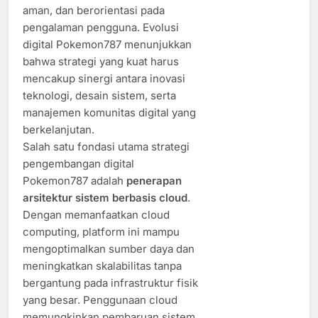
aman, dan berorientasi pada
pengalaman pengguna. Evolusi
digital Pokemon787 menunjukkan
bahwa strategi yang kuat harus
mencakup sinergi antara inovasi
teknologi, desain sistem, serta
manajemen komunitas digital yang
berkelanjutan.
Salah satu fondasi utama strategi
pengembangan digital
Pokemon787 adalah
penerapan
arsitektur sistem berbasis cloud
.
Dengan memanfaatkan cloud
computing, platform ini mampu
mengoptimalkan sumber daya dan
meningkatkan skalabilitas tanpa
bergantung pada infrastruktur fisik
yang besar. Penggunaan cloud
memungkinkan pembaruan sistem