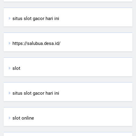
situs slot gacor hari ini
https://salubua.desa.id/
slot
situs slot gacor hari ini
slot online