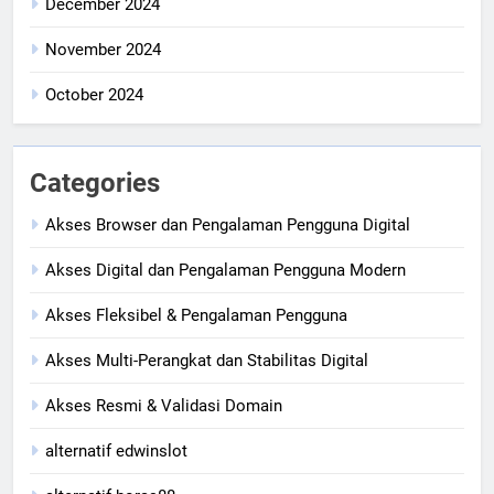
December 2024
November 2024
October 2024
Categories
Akses Browser dan Pengalaman Pengguna Digital
Akses Digital dan Pengalaman Pengguna Modern
Akses Fleksibel & Pengalaman Pengguna
Akses Multi-Perangkat dan Stabilitas Digital
Akses Resmi & Validasi Domain
alternatif edwinslot