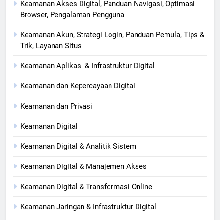
Keamanan Akses Digital, Panduan Navigasi, Optimasi
Browser, Pengalaman Pengguna
Keamanan Akun, Strategi Login, Panduan Pemula, Tips &
Trik, Layanan Situs
Keamanan Aplikasi & Infrastruktur Digital
Keamanan dan Kepercayaan Digital
Keamanan dan Privasi
Keamanan Digital
Keamanan Digital & Analitik Sistem
Keamanan Digital & Manajemen Akses
Keamanan Digital & Transformasi Online
Keamanan Jaringan & Infrastruktur Digital