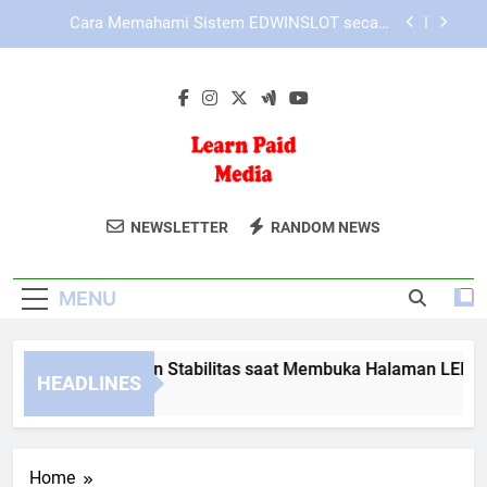
Skip
Cara Memahami Sistem LEBAH4D secara
to
Bertahap
content
Mengenal Struktur Menu KAYA787 yang
Sederhana, Efisien, dan Mudah Dipahami
Tips Meningkatkan Stabilitas saat Membuka
Halaman LEBAH4D
Cara Memahami Sistem EDWINSLOT secara
Bertahap
Learn Paid
Pelajari Strategi Iklan Berbayar Dengan
Cara Memahami Sistem LEBAH4D secara
NEWSLETTER
RANDOM NEWS
Bertahap
Media
Learn Paid Media. Panduan Untuk
Mengenal Struktur Menu KAYA787 yang
Pengiklan Digital Pemula Hingga
Sederhana, Efisien, dan Mudah Dipahami
MENU
Profesional.
ips Meningkatkan Stabilitas saat Membuka Halaman LEBAH4D
HEADLINES
Weeks Ago
Home