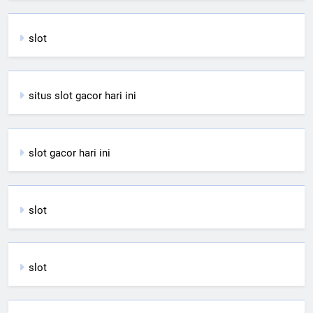
slot
situs slot gacor hari ini
slot gacor hari ini
slot
slot