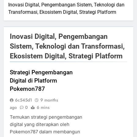
Inovasi Digital, Pengembangan Sistem, Teknologi dan
Transformasi, Ekosistem Digital, Strategi Platform
Inovasi Digital, Pengembangan
Sistem, Teknologi dan Transformasi,
Ekosistem Digital, Strategi Platform
Strategi Pengembangan
Digital di Platform
Pokemon787
6c545d1
9 months
ago
0
6 mins
Temukan strategi pengembangan
digital yang diterapkan oleh
Pokemon787 dalam membangun