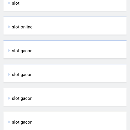
slot
slot online
slot gacor
slot gacor
slot gacor
slot gacor