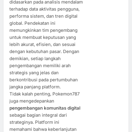
didasarkan pada analisis mendalam
terhadap data aktivitas pengguna,
performa sistem, dan tren digital
global. Pendekatan ini
memungkinkan tim pengembang
untuk membuat keputusan yang
lebih akurat, efisien, dan sesuai
dengan kebutuhan pasar. Dengan
demikian, setiap langkah
pengembangan memiliki arah
strategis yang jelas dan
berkontribusi pada pertumbuhan
jangka panjang platform.
Tidak kalah penting, Pokemon787
juga mengedepankan
pengembangan komunitas digital
sebagai bagian integral dari
strateginya. Platform ini
memahami bahwa keberlanjutan