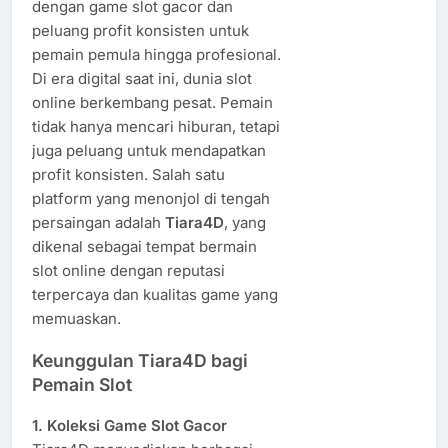
dengan game slot gacor dan
peluang profit konsisten untuk
pemain pemula hingga profesional.
Di era digital saat ini, dunia slot
online berkembang pesat. Pemain
tidak hanya mencari hiburan, tetapi
juga peluang untuk mendapatkan
profit konsisten. Salah satu
platform yang menonjol di tengah
persaingan adalah
Tiara4D
, yang
dikenal sebagai tempat bermain
slot online dengan reputasi
terpercaya dan kualitas game yang
memuaskan.
Keunggulan Tiara4D bagi
Pemain Slot
1. Koleksi Game Slot Gacor