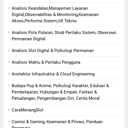
Analisis Keandalan,Manajemen Layanan
Digital,Observabilitas & Monitoring,Keamanan
Akses,Performa Sistem,UX Teknis
Analisis Pola Putaran, Studi Perilaku Sistem, Observasi
Permainan Digital
Analisis Slot Digital & Psikologi Permainan
Analisis Waktu & Perilaku Pengguna
Arsitektur Infrastruktur & Cloud Engineering
Budaya Pop & Anime, Psikologi Karakter, Edukasi &
Pembelajaran, Hubungan & Empati, Fantasi &
Petualangan, Pengembangan Diri, Cerita Moral
CaraMenangSlot
Casino & Gaming, Keamanan & Privasi, Panduan