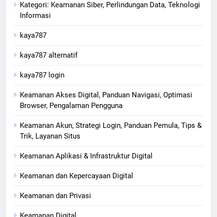
Kategori: Keamanan Siber, Perlindungan Data, Teknologi
Informasi
kaya787
kaya787 alternatif
kaya787 login
Keamanan Akses Digital, Panduan Navigasi, Optimasi
Browser, Pengalaman Pengguna
Keamanan Akun, Strategi Login, Panduan Pemula, Tips &
Trik, Layanan Situs
Keamanan Aplikasi & Infrastruktur Digital
Keamanan dan Kepercayaan Digital
Keamanan dan Privasi
Keamanan Digital