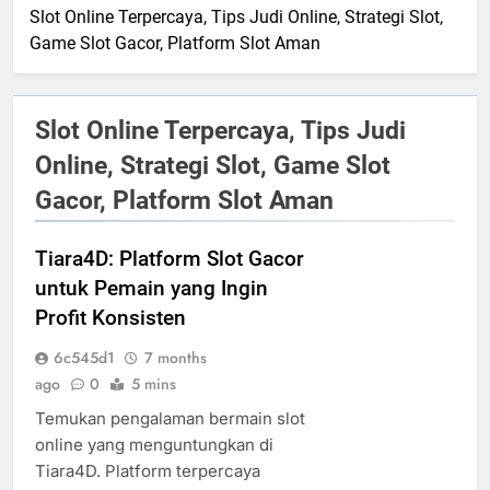
Slot Online Terpercaya, Tips Judi Online, Strategi Slot,
Game Slot Gacor, Platform Slot Aman
Slot Online Terpercaya, Tips Judi
Online, Strategi Slot, Game Slot
Gacor, Platform Slot Aman
Tiara4D: Platform Slot Gacor
untuk Pemain yang Ingin
Profit Konsisten
6c545d1
7 months
ago
0
5 mins
Temukan pengalaman bermain slot
online yang menguntungkan di
Tiara4D. Platform terpercaya