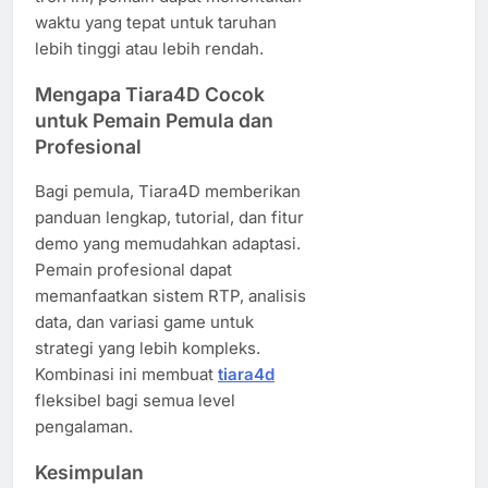
waktu yang tepat untuk taruhan
lebih tinggi atau lebih rendah.
Mengapa Tiara4D Cocok
untuk Pemain Pemula dan
Profesional
Bagi pemula, Tiara4D memberikan
panduan lengkap, tutorial, dan fitur
demo yang memudahkan adaptasi.
Pemain profesional dapat
memanfaatkan sistem RTP, analisis
data, dan variasi game untuk
strategi yang lebih kompleks.
Kombinasi ini membuat
tiara4d
fleksibel bagi semua level
pengalaman.
Kesimpulan