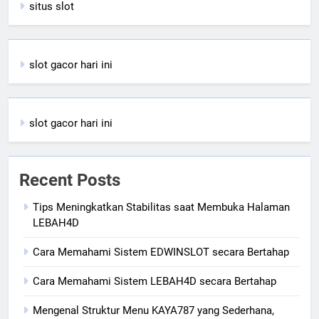
situs slot
slot gacor hari ini
slot gacor hari ini
Recent Posts
Tips Meningkatkan Stabilitas saat Membuka Halaman
LEBAH4D
Cara Memahami Sistem EDWINSLOT secara Bertahap
Cara Memahami Sistem LEBAH4D secara Bertahap
Mengenal Struktur Menu KAYA787 yang Sederhana,