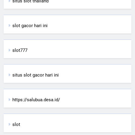
situs slot thailand
slot gacor hari ini
slot777
situs slot gacor hari ini
https://salubua.desa.id/
slot