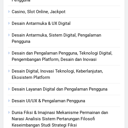
Pengguna
Casino, Slot Online, Jackpot
Desain Antarmuka & UX Digital
Desain Antarmuka, Sistem Digital, Pengalaman
Pengguna
Desain dan Pengalaman Pengguna, Teknologi Digital,
Pengembangan Platform, Desain dan Inovasi
Desain Digital, Inovasi Teknologi, Keberlanjutan,
Ekosistem Platform
Desain Layanan Digital dan Pengalaman Pengguna
Desain UI/UX & Pengalaman Pengguna
Dunia Fiksi & Imajinasi Mekanisme Permainan dan
Narasi Analisis Sistem Pertarungan Filosofi
Keseimbangan Studi Strategi Fiksi