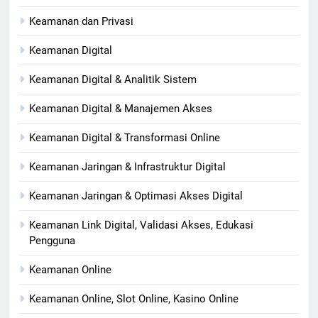
Keamanan dan Privasi
Keamanan Digital
Keamanan Digital & Analitik Sistem
Keamanan Digital & Manajemen Akses
Keamanan Digital & Transformasi Online
Keamanan Jaringan & Infrastruktur Digital
Keamanan Jaringan & Optimasi Akses Digital
Keamanan Link Digital, Validasi Akses, Edukasi
Pengguna
Keamanan Online
Keamanan Online, Slot Online, Kasino Online