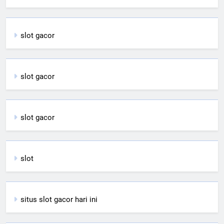
slot gacor
slot gacor
slot gacor
slot
situs slot gacor hari ini