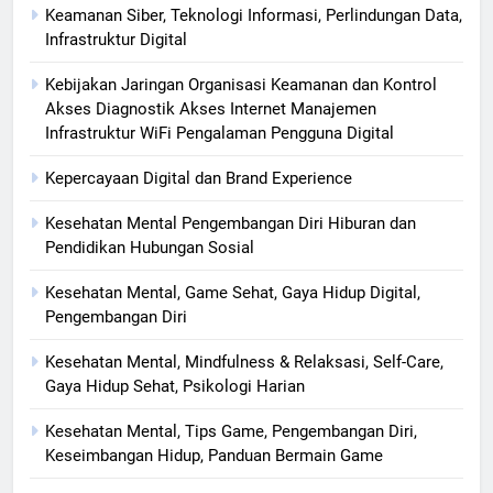
Keamanan Siber, Teknologi Informasi, Perlindungan Data,
Infrastruktur Digital
Kebijakan Jaringan Organisasi Keamanan dan Kontrol
Akses Diagnostik Akses Internet Manajemen
Infrastruktur WiFi Pengalaman Pengguna Digital
Kepercayaan Digital dan Brand Experience
Kesehatan Mental Pengembangan Diri Hiburan dan
Pendidikan Hubungan Sosial
Kesehatan Mental, Game Sehat, Gaya Hidup Digital,
Pengembangan Diri
Kesehatan Mental, Mindfulness & Relaksasi, Self-Care,
Gaya Hidup Sehat, Psikologi Harian
Kesehatan Mental, Tips Game, Pengembangan Diri,
Keseimbangan Hidup, Panduan Bermain Game