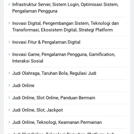
Infrastruktur Server, Sistem Login, Optimisasi Sistem,
Pengalaman Pengguna
Inovasi Digital, Pengembangan Sistem, Teknologi dan
Transformasi, Ekosistem Digital, Strategi Platform
Inovasi Fitur & Pengalaman Digital
Inovasi Game, Pengalaman Pengguna, Gamification,
Interaksi Sosial
Judi Olahraga, Taruhan Bola, Regulasi Judi
Judi Online
Judi Online, Slot Online, Panduan Bermain
Judi Online, Slot, Jackpot
Judi Online, Teknologi, Keamanan Permainan