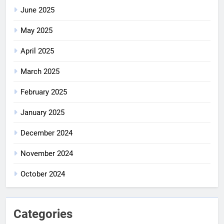
June 2025
May 2025
April 2025
March 2025
February 2025
January 2025
December 2024
November 2024
October 2024
Categories