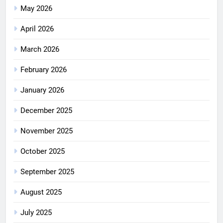
May 2026
April 2026
March 2026
February 2026
January 2026
December 2025
November 2025
October 2025
September 2025
August 2025
July 2025