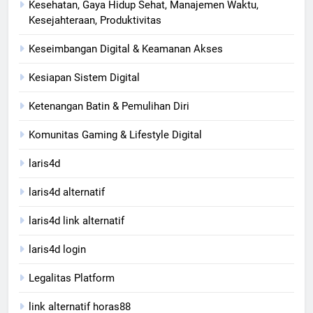
Kesehatan, Gaya Hidup Sehat, Manajemen Waktu,
Kesejahteraan, Produktivitas
Keseimbangan Digital & Keamanan Akses
Kesiapan Sistem Digital
Ketenangan Batin & Pemulihan Diri
Komunitas Gaming & Lifestyle Digital
laris4d
laris4d alternatif
laris4d link alternatif
laris4d login
Legalitas Platform
link alternatif horas88