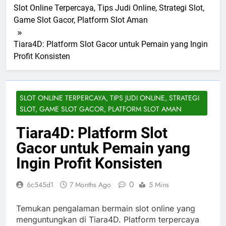
Slot Online Terpercaya, Tips Judi Online, Strategi Slot,
Game Slot Gacor, Platform Slot Aman
Tiara4D: Platform Slot Gacor untuk Pemain yang Ingin
Profit Konsisten
SLOT ONLINE TERPERCAYA, TIPS JUDI ONLINE, STRATEGI
SLOT, GAME SLOT GACOR, PLATFORM SLOT AMAN
Tiara4D: Platform Slot
Gacor untuk Pemain yang
Ingin Profit Konsisten
0
6c545d1
7 Months Ago
5 Mins
Temukan pengalaman bermain slot online yang
menguntungkan di Tiara4D. Platform terpercaya