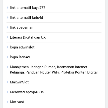
link alternatif kaya787
link alternatif laris4d
link spaceman
Literasi Digital dan UX
login edwinslot
login laris4d
Manajemen Jaringan Rumah, Keamanan Internet
Keluarga, Panduan Router WiFi, Proteksi Konten Digital
MaxwinSlot
MerawatLaptopASUS
Motivasi