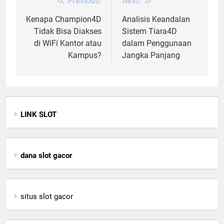
Previous:
Next:
Post
navigation
Kenapa Champion4D
Analisis Keandalan
Tidak Bisa Diakses
Sistem Tiara4D
di WiFi Kantor atau
dalam Penggunaan
Kampus?
Jangka Panjang
LINK SLOT
dana slot gacor
situs slot gacor