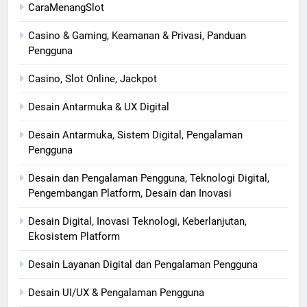
CaraMenangSlot
Casino & Gaming, Keamanan & Privasi, Panduan
Pengguna
Casino, Slot Online, Jackpot
Desain Antarmuka & UX Digital
Desain Antarmuka, Sistem Digital, Pengalaman
Pengguna
Desain dan Pengalaman Pengguna, Teknologi Digital,
Pengembangan Platform, Desain dan Inovasi
Desain Digital, Inovasi Teknologi, Keberlanjutan,
Ekosistem Platform
Desain Layanan Digital dan Pengalaman Pengguna
Desain UI/UX & Pengalaman Pengguna