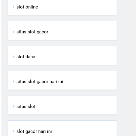
slot online
situs slot gacor
slot dana
situs slot gacor hari ini
situs slot
slot gacor hari ini