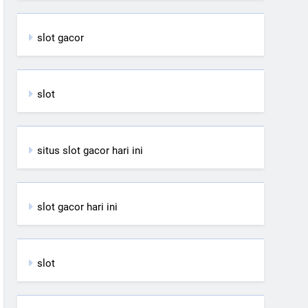
slot gacor
slot
situs slot gacor hari ini
slot gacor hari ini
slot