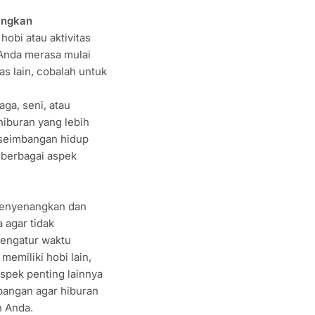
nangkan
obi atau aktivitas
 Anda merasa mulai
s lain, cobalah untuk
aga, seni, atau
hiburan yang lebih
eseimbangan hidup
berbagai aspek
menyenangkan dan
 agar tidak
engatur waktu
memiliki hobi lain,
pek penting lainnya
bangan agar hiburan
n Anda.