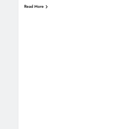
Read More