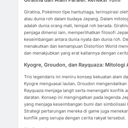
Giratina, Pokémon tipe hantu/naga, terinspirasi ole
atau dunia roh dalam budaya Jepang. Dalam mitolo
adalah dunia orang mati, tempat roh berada. Giratin
penjaga dimensi lain, memperlihatkan filosofi Jepa
keseimbangan antara dunia nyata dan dunia roh. D
menakutkan dan kemampuan Distortion World mene
dan menakjubkan yang erat kaitannya dengan cerita
Kyogre, Groudon, dan Rayquaza: Mitologi
Trio legendaris ini meniru konsep kekuatan alam d
Kyogre menguasai lautan, Groudon mengendalikan 
Rayquaza menjaga langit serta menengahi konflik an
daratan. Konsep ini mengingatkan pada legenda Je
yang menjaga keseimbangan bumi dan simbolisasi 
Strategi pertarungan mereka di game juga meneka
konflik yang serupa dengan cerita rakyat tersebut.