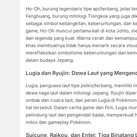
Ho-Oh, burung legendaris tipe api/terbang, jelas ter
Fenghuang, burung mitologi Tiongkok yang juga di
sebagai simbol kebangkitan, keberuntungan, dan k
game, Ho-Oh muncul pertama kali di kota Johto, m
dan legenda yang kuat. Warna cerah dan kemampua
khas membuatnya tidak hanya menarik secara visual
merefleksikan simbolisme keberuntungan dan kem
dalam budaya Jepang.
Lugia dan Ryujin: Dewa Laut yang Mengen
Lugia, penguasa laut tipe psikis/terbang, memiliki in
dewa naga laut dalam mitologi Jepang. Ryujin dip
ombak dan cuaca laut, dan peran Lugia di Pokémo
hal tersebut. Dalam cerita game dan film, Lugia mu
pelindung laut dan pengendali badai, memperkuat 
mitos dan gameplay Pokémon.
Suicune, Raikou, dan Entei: Tiga Binatang 