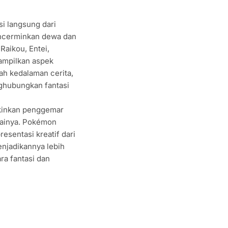
i langsung dari
encerminkan dewa dan
Raikou, Entei,
ampilkan aspek
bah kedalaman cerita,
ghubungkan fantasi
kinkan penggemar
tainya. Pokémon
esentasi kreatif dari
enjadikannya lebih
ra fantasi dan