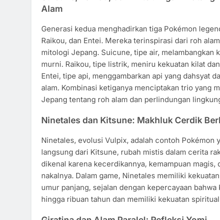
Alam
Generasi kedua menghadirkan tiga Pokémon legend
Raikou, dan Entei. Mereka terinspirasi dari roh ala
mitologi Jepang. Suicune, tipe air, melambangkan k
murni. Raikou, tipe listrik, meniru kekuatan kilat d
Entei, tipe api, menggambarkan api yang dahsyat d
alam. Kombinasi ketiganya menciptakan trio yang m
Jepang tentang roh alam dan perlindungan lingkun
Ninetales dan Kitsune: Makhluk Cerdik Be
Ninetales, evolusi Vulpix, adalah contoh Pokémon y
langsung dari Kitsune, rubah mistis dalam cerita ra
dikenal karena kecerdikannya, kemampuan magis, d
nakalnya. Dalam game, Ninetales memiliki kekuatan
umur panjang, sejalan dengan kepercayaan bahwa 
hingga ribuan tahun dan memiliki kekuatan spiritual
Giratina dan Alam Paralel: Refleksi Yomi