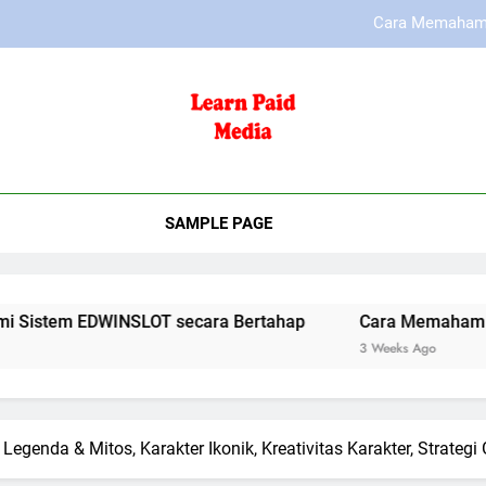
Cara Memahami
Cara Memaha
Mengenal Struktur Menu KAYA787 yang Se
rn Paid Media
Tips Meningkatkan Stabi
trategi Iklan Berbayar Dengan Learn Paid Media. Panduan Untuk
Cara Memahami
SAMPLE PAGE
Cara Memaha
Mengenal Struktur Menu KAYA787 yang Se
DWINSLOT secara Bertahap
Cara Memahami Sistem LE
3 Weeks Ago
genda & Mitos, Karakter Ikonik, Kreativitas Karakter, Strateg