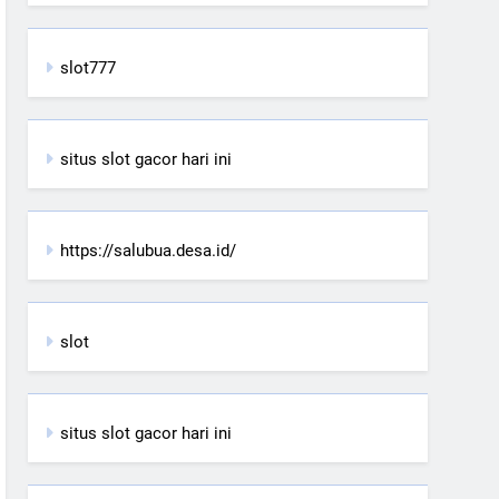
slot777
situs slot gacor hari ini
https://salubua.desa.id/
slot
situs slot gacor hari ini