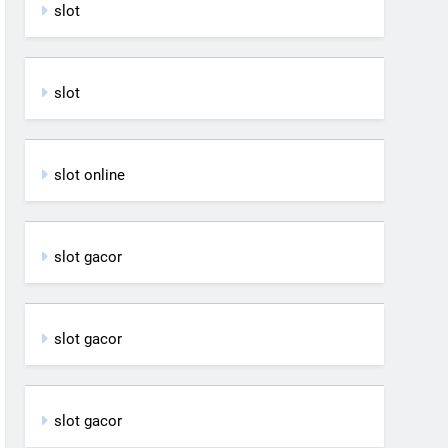
slot
slot
slot online
slot gacor
slot gacor
slot gacor