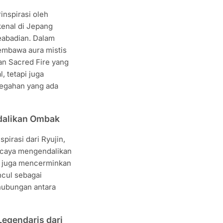
inspirasi oleh
kenal di Jepang
eabadian. Dalam
embawa aura mistis
n Sacred Fire yang
, tetapi juga
egahan yang ada
dalikan Ombak
spirasi dari Ryujin,
ercaya mengendalikan
n juga mencerminkan
ncul sebagai
hubungan antara
Legendaris dari