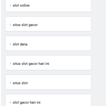
slot online
situs slot gacor
slot dana
situs slot gacor hari ini
situs slot
slot gacor hari ini