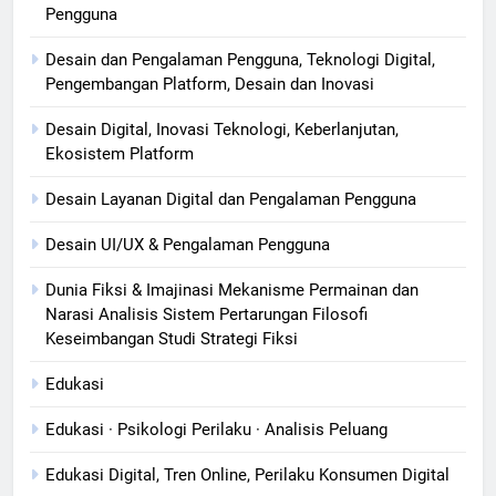
Pengguna
Desain dan Pengalaman Pengguna, Teknologi Digital,
Pengembangan Platform, Desain dan Inovasi
Desain Digital, Inovasi Teknologi, Keberlanjutan,
Ekosistem Platform
Desain Layanan Digital dan Pengalaman Pengguna
Desain UI/UX & Pengalaman Pengguna
Dunia Fiksi & Imajinasi Mekanisme Permainan dan
Narasi Analisis Sistem Pertarungan Filosofi
Keseimbangan Studi Strategi Fiksi
Edukasi
Edukasi · Psikologi Perilaku · Analisis Peluang
Edukasi Digital, Tren Online, Perilaku Konsumen Digital