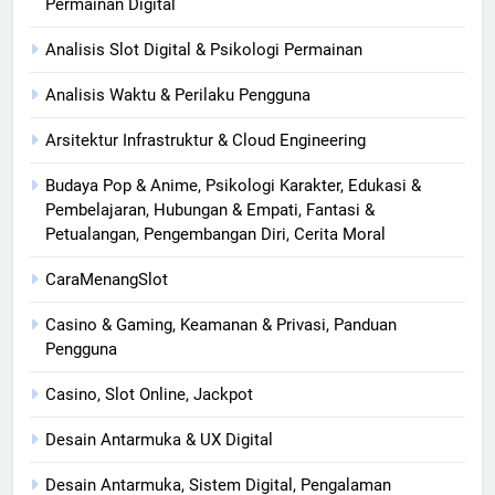
Permainan Digital
Analisis Slot Digital & Psikologi Permainan
Analisis Waktu & Perilaku Pengguna
Arsitektur Infrastruktur & Cloud Engineering
Budaya Pop & Anime, Psikologi Karakter, Edukasi &
Pembelajaran, Hubungan & Empati, Fantasi &
Petualangan, Pengembangan Diri, Cerita Moral
CaraMenangSlot
Casino & Gaming, Keamanan & Privasi, Panduan
Pengguna
Casino, Slot Online, Jackpot
Desain Antarmuka & UX Digital
Desain Antarmuka, Sistem Digital, Pengalaman