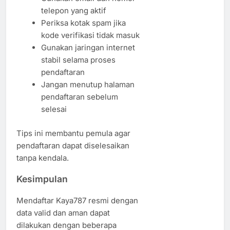
telepon yang aktif
Periksa kotak spam jika
kode verifikasi tidak masuk
Gunakan jaringan internet
stabil selama proses
pendaftaran
Jangan menutup halaman
pendaftaran sebelum
selesai
Tips ini membantu pemula agar
pendaftaran dapat diselesaikan
tanpa kendala.
Kesimpulan
Mendaftar Kaya787 resmi dengan
data valid dan aman dapat
dilakukan dengan beberapa