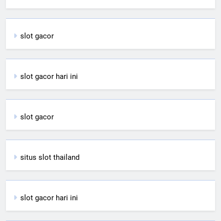
slot gacor
slot gacor hari ini
slot gacor
situs slot thailand
slot gacor hari ini