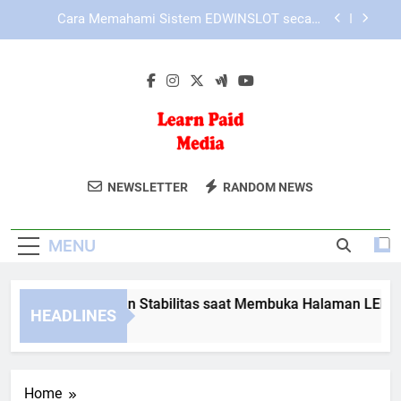
Skip
Cara Memahami Sistem LEBAH4D secara
to
Bertahap
content
Mengenal Struktur Menu KAYA787 yang
Sederhana, Efisien, dan Mudah Dipahami
Tips Meningkatkan Stabilitas saat Membuka
Halaman LEBAH4D
Cara Memahami Sistem EDWINSLOT secara
Bertahap
Learn Paid
Pelajari Strategi Iklan Berbayar Dengan
Cara Memahami Sistem LEBAH4D secara
NEWSLETTER
RANDOM NEWS
Bertahap
Media
Learn Paid Media. Panduan Untuk
Mengenal Struktur Menu KAYA787 yang
Pengiklan Digital Pemula Hingga
Sederhana, Efisien, dan Mudah Dipahami
MENU
Profesional.
ips Meningkatkan Stabilitas saat Membuka Halaman LEBAH4D
HEADLINES
Weeks Ago
Home