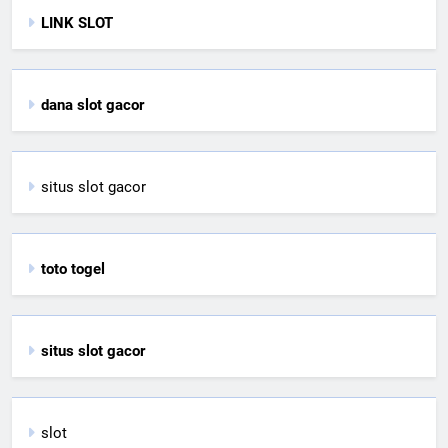
LINK SLOT
dana slot gacor
situs slot gacor
toto togel
situs slot gacor
slot