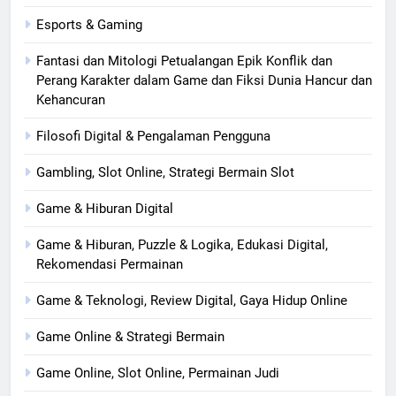
Esports & Gaming
Fantasi dan Mitologi Petualangan Epik Konflik dan
Perang Karakter dalam Game dan Fiksi Dunia Hancur dan
Kehancuran
Filosofi Digital & Pengalaman Pengguna
Gambling, Slot Online, Strategi Bermain Slot
Game & Hiburan Digital
Game & Hiburan, Puzzle & Logika, Edukasi Digital,
Rekomendasi Permainan
Game & Teknologi, Review Digital, Gaya Hidup Online
Game Online & Strategi Bermain
Game Online, Slot Online, Permainan Judi