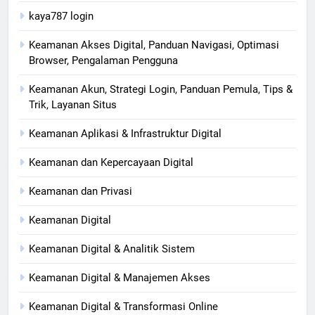
kaya787 login
Keamanan Akses Digital, Panduan Navigasi, Optimasi
Browser, Pengalaman Pengguna
Keamanan Akun, Strategi Login, Panduan Pemula, Tips &
Trik, Layanan Situs
Keamanan Aplikasi & Infrastruktur Digital
Keamanan dan Kepercayaan Digital
Keamanan dan Privasi
Keamanan Digital
Keamanan Digital & Analitik Sistem
Keamanan Digital & Manajemen Akses
Keamanan Digital & Transformasi Online