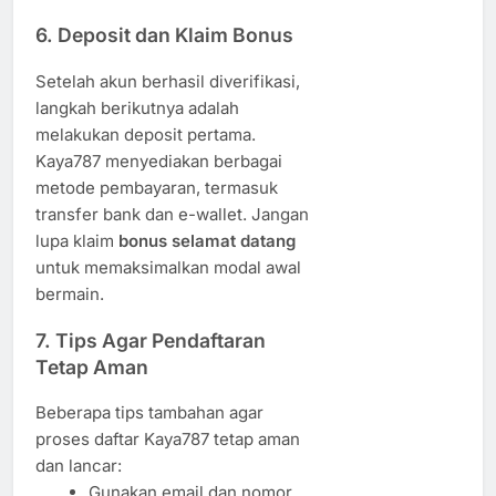
6. Deposit dan Klaim Bonus
Setelah akun berhasil diverifikasi,
langkah berikutnya adalah
melakukan deposit pertama.
Kaya787 menyediakan berbagai
metode pembayaran, termasuk
transfer bank dan e-wallet. Jangan
lupa klaim
bonus selamat datang
untuk memaksimalkan modal awal
bermain.
7. Tips Agar Pendaftaran
Tetap Aman
Beberapa tips tambahan agar
proses daftar Kaya787 tetap aman
dan lancar:
Gunakan email dan nomor