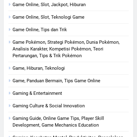
Game Online, Slot, Jackpot, Hiburan
Game Online, Slot, Teknologi Game
Game Online, Tips dan Trik
Game Pokémon, Strategi Pokémon, Dunia Pokémon,
Analisis Karakter, Kompetisi Pokémon, Teori
Pertarungan, Tips & Trik Pokémon
Game, Hiburan, Teknologi
Game, Panduan Bermain, Tips Game Online
Gaming & Entertainment
Gaming Culture & Social Innovation
Gaming Guide, Online Game Tips, Player Skill
Development, Game Mechanics Education