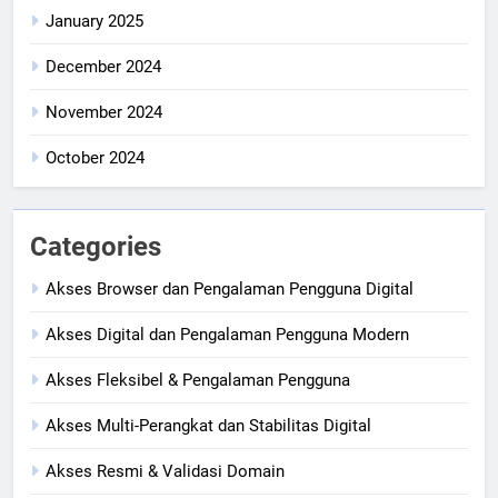
January 2025
December 2024
November 2024
October 2024
Categories
Akses Browser dan Pengalaman Pengguna Digital
Akses Digital dan Pengalaman Pengguna Modern
Akses Fleksibel & Pengalaman Pengguna
Akses Multi-Perangkat dan Stabilitas Digital
Akses Resmi & Validasi Domain