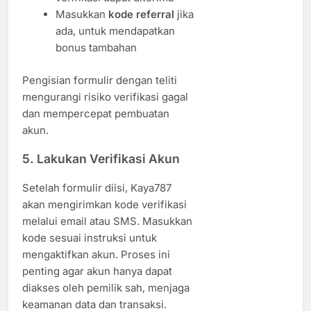
Masukkan
kode referral
jika
ada, untuk mendapatkan
bonus tambahan
Pengisian formulir dengan teliti
mengurangi risiko verifikasi gagal
dan mempercepat pembuatan
akun.
5. Lakukan Verifikasi Akun
Setelah formulir diisi, Kaya787
akan mengirimkan kode verifikasi
melalui email atau SMS. Masukkan
kode sesuai instruksi untuk
mengaktifkan akun. Proses ini
penting agar akun hanya dapat
diakses oleh pemilik sah, menjaga
keamanan data dan transaksi.