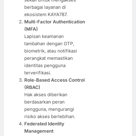
berbagai layanan di
ekosistem KAYA787.
Multi-Factor Authentication
(MFA)
Lapisan keamanan
tambahan dengan OTP,
biometrik, atau notifikasi
perangkat memastikan
identitas pengguna
terverifikasi.
Role-Based Access Control
(RBAC)
Hak akses diberikan
berdasarkan peran
pengguna, mengurangi
risiko akses berlebihan.
Federated Identity
Management