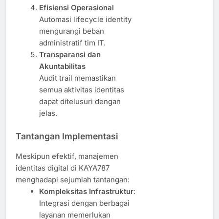
Efisiensi Operasional
Automasi lifecycle identity
mengurangi beban
administratif tim IT.
Transparansi dan
Akuntabilitas
Audit trail memastikan
semua aktivitas identitas
dapat ditelusuri dengan
jelas.
Tantangan Implementasi
Meskipun efektif, manajemen
identitas digital di KAYA787
menghadapi sejumlah tantangan:
Kompleksitas Infrastruktur
:
Integrasi dengan berbagai
layanan memerlukan