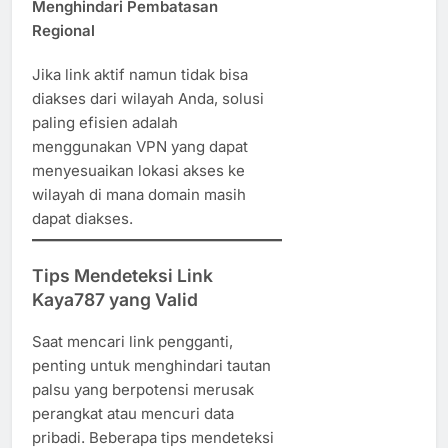
Menghindari Pembatasan
Regional
Jika link aktif namun tidak bisa
diakses dari wilayah Anda, solusi
paling efisien adalah
menggunakan VPN yang dapat
menyesuaikan lokasi akses ke
wilayah di mana domain masih
dapat diakses.
Tips Mendeteksi Link
Kaya787 yang Valid
Saat mencari link pengganti,
penting untuk menghindari tautan
palsu yang berpotensi merusak
perangkat atau mencuri data
pribadi. Beberapa tips mendeteksi