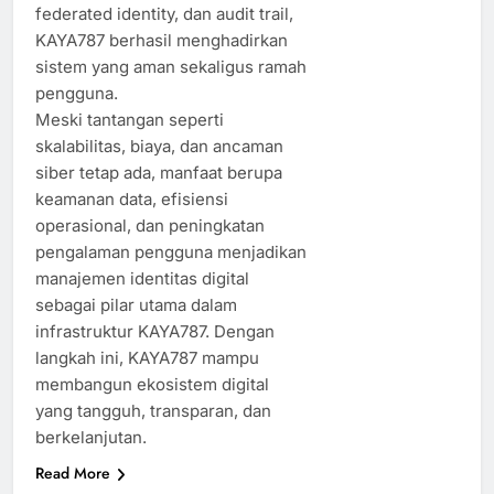
federated identity, dan audit trail,
KAYA787 berhasil menghadirkan
sistem yang aman sekaligus ramah
pengguna.
Meski tantangan seperti
skalabilitas, biaya, dan ancaman
siber tetap ada, manfaat berupa
keamanan data, efisiensi
operasional, dan peningkatan
pengalaman pengguna menjadikan
manajemen identitas digital
sebagai pilar utama dalam
infrastruktur KAYA787. Dengan
langkah ini, KAYA787 mampu
membangun ekosistem digital
yang tangguh, transparan, dan
berkelanjutan.
Read More