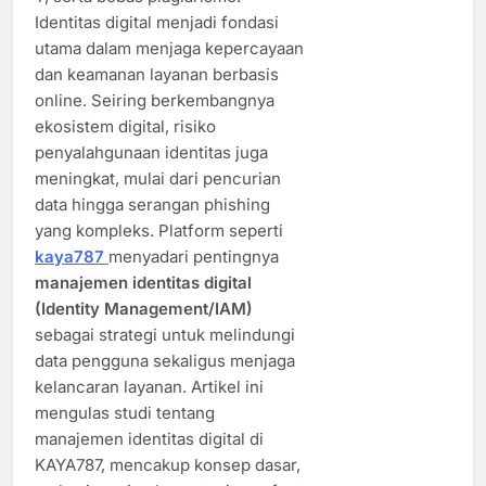
Identitas digital menjadi fondasi
utama dalam menjaga kepercayaan
dan keamanan layanan berbasis
online. Seiring berkembangnya
ekosistem digital, risiko
penyalahgunaan identitas juga
meningkat, mulai dari pencurian
data hingga serangan phishing
yang kompleks. Platform seperti
kaya787
menyadari pentingnya
manajemen identitas digital
(Identity Management/IAM)
sebagai strategi untuk melindungi
data pengguna sekaligus menjaga
kelancaran layanan. Artikel ini
mengulas studi tentang
manajemen identitas digital di
KAYA787, mencakup konsep dasar,