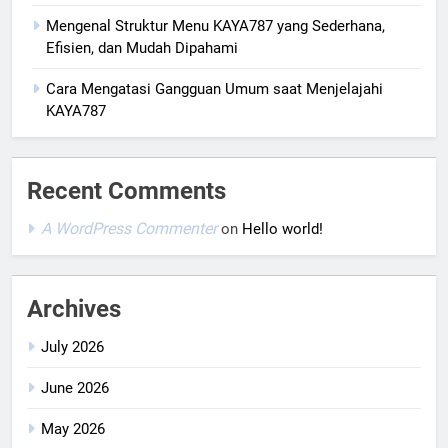
Mengenal Struktur Menu KAYA787 yang Sederhana,
Efisien, dan Mudah Dipahami
Cara Mengatasi Gangguan Umum saat Menjelajahi
KAYA787
Recent Comments
A WordPress Commenter
on
Hello world!
Archives
July 2026
June 2026
May 2026