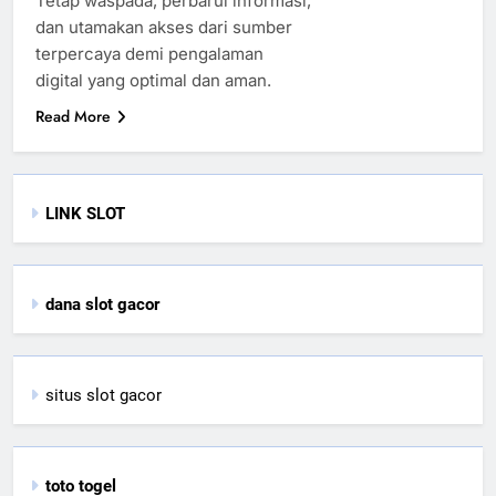
Tetap waspada, perbarui informasi,
dan utamakan akses dari sumber
terpercaya demi pengalaman
digital yang optimal dan aman.
Read More
LINK SLOT
dana slot gacor
situs slot gacor
toto togel