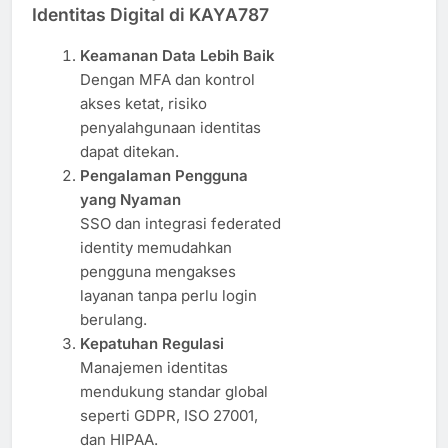
Identitas Digital di KAYA787
Keamanan Data Lebih Baik
Dengan MFA dan kontrol
akses ketat, risiko
penyalahgunaan identitas
dapat ditekan.
Pengalaman Pengguna
yang Nyaman
SSO dan integrasi federated
identity memudahkan
pengguna mengakses
layanan tanpa perlu login
berulang.
Kepatuhan Regulasi
Manajemen identitas
mendukung standar global
seperti GDPR, ISO 27001,
dan HIPAA.