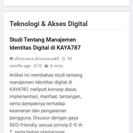
Teknologi & Akses Digital
Studi Tentang Manajemen
Identitas Digital di KAYA787
shiro.nova shiro.nova40
10
months ago
0
6 mins
Artikel ini membahas studi tentang
manajemen identitas digital di
KAYA787, meliputi konsep dasar,
implementasi, manfaat, tantangan,
serta dampaknya terhadap
keamanan dan pengalaman
pengguna. Disusun dengan gaya
SEO-friendly, sesuai prinsip E-E-A-
T, serta bebas plagiarisme.