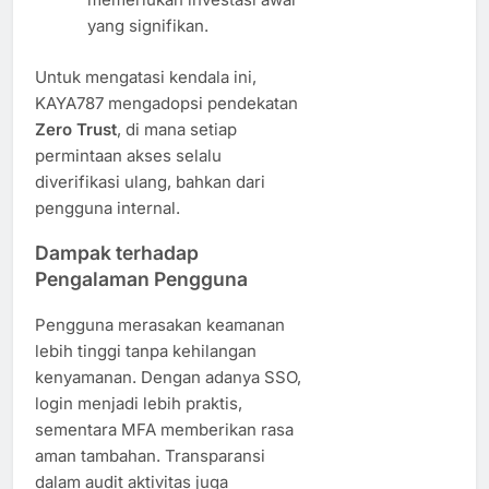
yang signifikan.
Untuk mengatasi kendala ini,
KAYA787 mengadopsi pendekatan
Zero Trust
, di mana setiap
permintaan akses selalu
diverifikasi ulang, bahkan dari
pengguna internal.
Dampak terhadap
Pengalaman Pengguna
Pengguna merasakan keamanan
lebih tinggi tanpa kehilangan
kenyamanan. Dengan adanya SSO,
login menjadi lebih praktis,
sementara MFA memberikan rasa
aman tambahan. Transparansi
dalam audit aktivitas juga