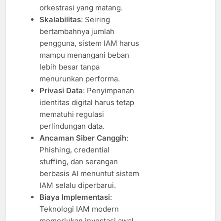
orkestrasi yang matang.
Skalabilitas
: Seiring
bertambahnya jumlah
pengguna, sistem IAM harus
mampu menangani beban
lebih besar tanpa
menurunkan performa.
Privasi Data
: Penyimpanan
identitas digital harus tetap
mematuhi regulasi
perlindungan data.
Ancaman Siber Canggih
:
Phishing, credential
stuffing, dan serangan
berbasis AI menuntut sistem
IAM selalu diperbarui.
Biaya Implementasi
:
Teknologi IAM modern
memerlukan investasi awal