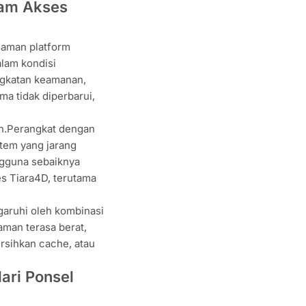
lam Akses
laman platform
alam kondisi
gkatan keamanan,
ma tidak diperbarui,
uh.Perangkat dengan
stem yang jarang
ngguna sebaiknya
s Tiara4D, terutama
garuhi oleh kombinasi
aman terasa berat,
rsihkan cache, atau
ari Ponsel