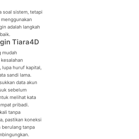
soal sistem, tetapi
n, menggunakan
gin adalah langkah
baik.
ogin Tiara4D
ng mudah
 kesalahan
lupa huruf kapital,
ta sandi lama.
asukkan data akun
asuk sebelum
tuk melihat kata
mpat pribadi.
kali tanpa
a, pastikan koneksi
an berulang tanpa
embingungkan.