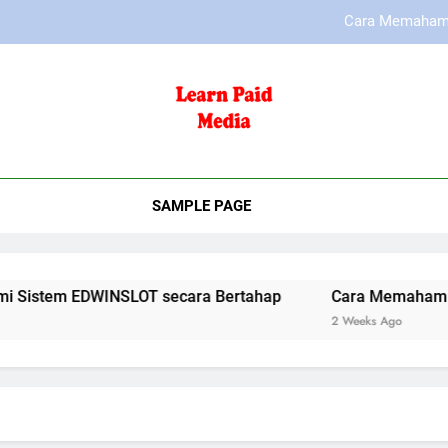
Cara Memahami
Cara Memaha
Mengenal Struktur Menu KAYA787 yang Se
rn Paid Media
Tips Meningkatkan Stabi
trategi Iklan Berbayar Dengan Learn Paid Media. Panduan Untuk
Cara Memahami
SAMPLE PAGE
Cara Memaha
Mengenal Struktur Menu KAYA787 yang Se
WINSLOT secara Bertahap
Cara Memahami Sistem LEB
2 Weeks Ago