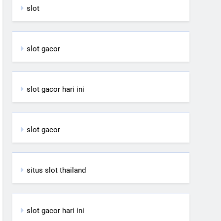
slot
slot gacor
slot gacor hari ini
slot gacor
situs slot thailand
slot gacor hari ini