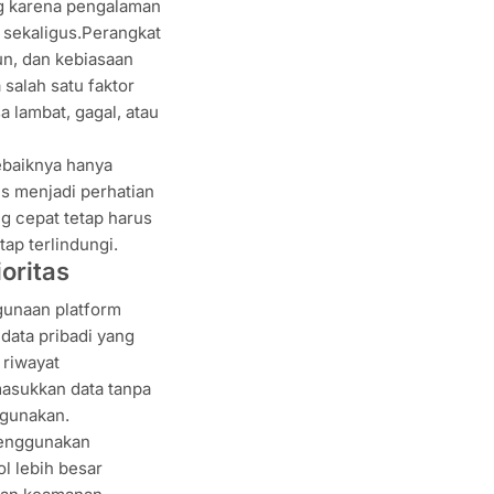
ng karena pengalaman
 sekaligus.Perangkat
un, dan kebiasaan
salah satu faktor
a lambat, gagal, atau
ebaiknya hanya
s menjadi perhatian
 cepat tetap harus
tap terlindungi.
oritas
gunaan platform
data pribadi yang
 riwayat
masukkan data tanpa
igunakan.
menggunakan
l lebih besar