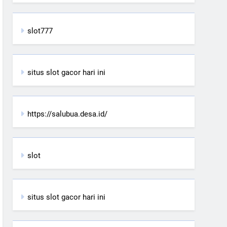
slot777
situs slot gacor hari ini
https://salubua.desa.id/
slot
situs slot gacor hari ini