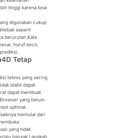
 dan keamanan
bih tinggi karena bisa
yang digunakan cukup
itebak seperti
ka berurutan.Kata
sar, huruf kecil,
prediksi.
a4D Tetap
isi teknis yang sering
idak stabil dapat
erat dapat membuat
k.Browser yang belum
pil optimal.
baiknya memulai dari
m membuka
asi yang tidak
terlalu banyak.Langkah