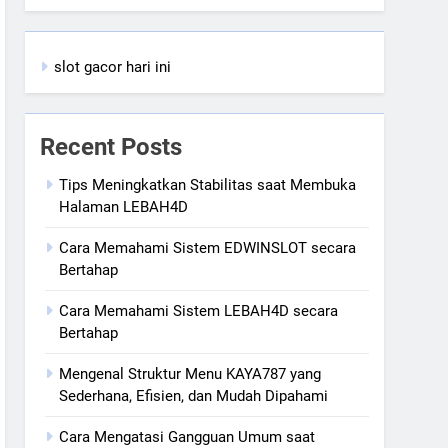
slot gacor hari ini
Recent Posts
Tips Meningkatkan Stabilitas saat Membuka
Halaman LEBAH4D
Cara Memahami Sistem EDWINSLOT secara
Bertahap
Cara Memahami Sistem LEBAH4D secara
Bertahap
Mengenal Struktur Menu KAYA787 yang
Sederhana, Efisien, dan Mudah Dipahami
Cara Mengatasi Gangguan Umum saat