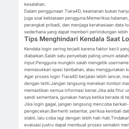
kesalahan.
Dalam penggunaan Tiara4D, keamanan bukan hanya 
juga soal kebiasaan pengguna.Memeriksa halama
perangkat pribadi, dan menjaga kerahasiaan data lo
sederhana yang dapat memberi perlindungan lebih 
Tips Menghindari Kendala Saat L
Kendala login sering terjadi karena faktor kecil ya
diabaikan.Salah satu penyebab paling umum adalah
input.Pengguna mungkin salah mengetik username, 
memasukkan spasi tambahan, atau menggunakan ka
Agar proses login Tiara4D berjalan lebih lancar, m
dengan teliti.Jangan langsung menekan tombol m
memastikan semua informasi benar.Jika ada fitur un
sandi sementara, gunakan hanya ketika berada di te
Jika login gagal, jangan langsung mencoba berkali-
pengecekan.Berhenti sebentar, periksa kembali dat
stabil, lalu coba lagi dengan lebih hati-hati.Tindak
evaluasi justru dapat membuat proses semakin m