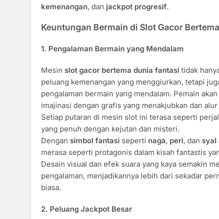
kemenangan
, dan
jackpot progresif
.
Keuntungan Bermain di Slot Gacor Bertema
1.
Pengalaman Bermain yang Mendalam
Mesin
slot gacor bertema dunia fantasi
tidak hany
peluang kemenangan yang menggiurkan, tetapi ju
pengalaman bermain yang mendalam. Pemain akan 
imajinasi dengan grafis yang menakjubkan dan alur 
Setiap putaran di mesin slot ini terasa seperti perj
yang penuh dengan kejutan dan misteri.
Dengan
simbol fantasi
seperti
naga
,
peri
, dan
syal 
merasa seperti protagonis dalam kisah fantastis yan
Desain visual dan efek suara yang kaya semakin 
pengalaman, menjadikannya lebih dari sekadar per
biasa.
2.
Peluang Jackpot Besar