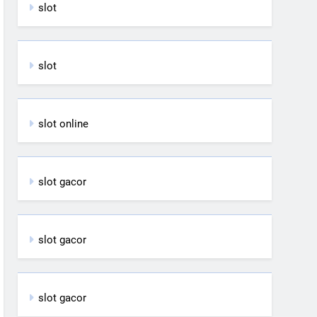
slot
slot
slot online
slot gacor
slot gacor
slot gacor