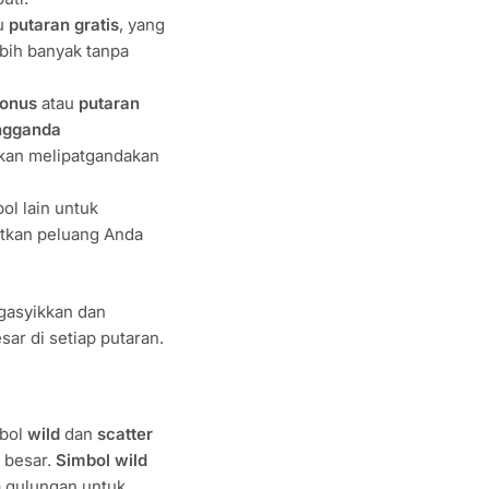
u
putaran gratis
, yang
ih banyak tanpa
bonus
atau
putaran
ngganda
kan melipatgandakan
l lain untuk
tkan peluang Anda
ngasyikkan dan
ar di setiap putaran.
mbol
wild
dan
scatter
 besar.
Simbol wild
a gulungan untuk