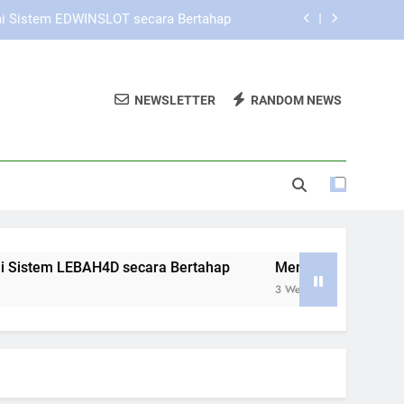
 Sistem EDWINSLOT secara Bertahap
mi Sistem LEBAH4D secara Bertahap
derhana, Efisien, dan Mudah Dipahami
NEWSLETTER
RANDOM NEWS
litas saat Membuka Halaman LEBAH4D
 Pengiklan Digital Pemula Hingga Profesional.
 Sistem EDWINSLOT secara Bertahap
mi Sistem LEBAH4D secara Bertahap
derhana, Efisien, dan Mudah Dipahami
BAH4D secara Bertahap
Mengenal Struktur Menu KAYA7
3 Weeks Ago