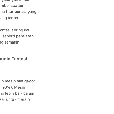
imbol scatter
tau
fitur bonus
, yang
ang tanpa
ntasi sering kali
, seperti
peralatan
ang semakin
Dunia Fantasi
lih mesin
slot gacor
ri 96%). Mesin
g lebih baik dalam
sar untuk meraih