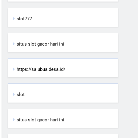
slot777
situs slot gacor hari ini
https://salubua.desa.id/
slot
situs slot gacor hari ini