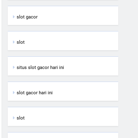
slot gacor
slot
situs slot gacor hari ini
slot gacor hari ini
slot