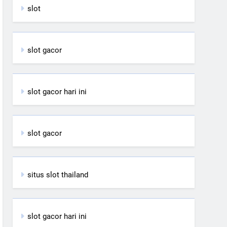
slot
slot gacor
slot gacor hari ini
slot gacor
situs slot thailand
slot gacor hari ini