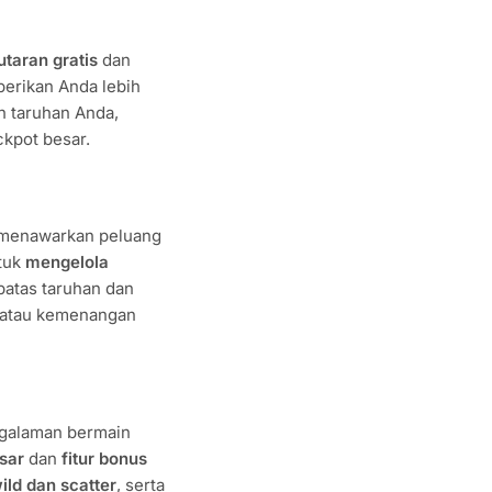
utaran gratis
dan
mberikan Anda lebih
 taruhan Anda,
kpot besar.
menawarkan peluang
tuk
mengelola
batas taruhan dan
n atau kemenangan
galaman bermain
sar
dan
fitur bonus
ild dan scatter
, serta