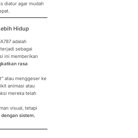
s diatur agar mudah
epat.
Lebih Hidup
YA787 adalah
 terjadi sebagai
si ini memberikan
katkan rasa
t” atau menggeser ke
kit animasi atau
ksi mereka telah
an visual, tetapi
 dengan sistem
,