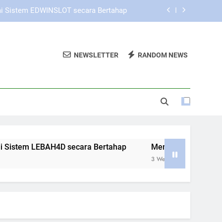
 Sistem EDWINSLOT secara Bertahap
mi Sistem LEBAH4D secara Bertahap
derhana, Efisien, dan Mudah Dipahami
NEWSLETTER
RANDOM NEWS
litas saat Membuka Halaman LEBAH4D
 Pengiklan Digital Pemula Hingga Profesional.
 Sistem EDWINSLOT secara Bertahap
mi Sistem LEBAH4D secara Bertahap
derhana, Efisien, dan Mudah Dipahami
BAH4D secara Bertahap
Mengenal Struktur Menu KAYA7
3 Weeks Ago