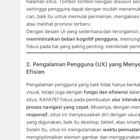
halaman situs. Tombol-tombol navigasi disusun se
sehingga pengguna dapat dengan mudah menemuka
cari, baik itu untuk memulai permainan, mengakses
atau melihat promosi terbaru.
Dengan desain UI yang sederhana dan terorganisir
meminimalkan beban kognitif pengguna
, memung
fokus pada hal yang paling penting: menikmati per
2. Pengalaman Pengguna (UX) yang Meny
Efisien
Pengalaman pengguna yang baik tidak hanya berkai
visual, tetapi juga dengan
fungsi dan efisiensi
dalam
situs. KAYA787 fokus pada pembuatan
alur interak
proses navigasi yang cepat
. Misalnya, dengan m
responsif
, situs ini menyesuaikan diri dengan ukur
yang digunakan, baik itu desktop, tablet, atau smar
Selain itu, situs ini mengutamakan
waktu pemuatan
mengoptimalkan elemen gambar dan menggunakan