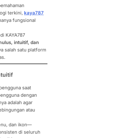
 pemahaman
gi terkini,
kaya787
hanya fungsional
 di KAYA787
lus, intuitif, dan
 salah satu platform
as.
uitif
 pengguna saat
pengguna dengan
nya adalah agar
kebingungan atau
enu, dan ikon—
nsisten di seluruh