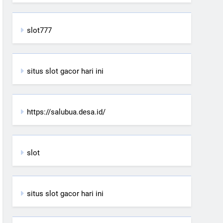
slot777
situs slot gacor hari ini
https://salubua.desa.id/
slot
situs slot gacor hari ini