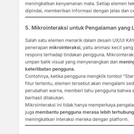
meningkatkan kenyamanan mata. Setiap elemen tek
dipindai, memberikan informasi dengan jelas dan c
5. Mikrointeraksi untuk Pengalaman yang 
Salah satu elemen menarik dalam desain UX/UI KA
penerapan
mikrointeraksi
, yaitu animasi kecil yang
respons terhadap tindakan pengguna. Mikrointerak
umpan balik visual yang menyenangkan dan
mening
keterlibatan pengguna
.
Contohnya, ketika pengguna mengklik tombol “Star
fitur tertentu, elemen tersebut akan mengalami sedi
perubahan warna, memberi tahu pengguna bahwa a
berhasil dilakukan.
Mikrointeraksi ini tidak hanya memperkaya pengalam
juga
membantu pengguna merasa lebih terhubung
meningkatkan interaksi mereka dengan platform.