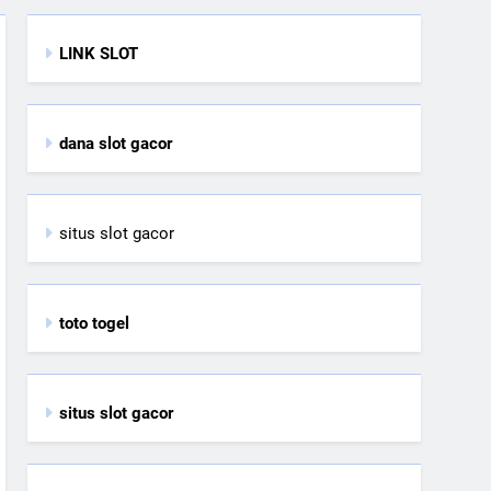
LINK SLOT
dana slot gacor
situs slot gacor
toto togel
situs slot gacor