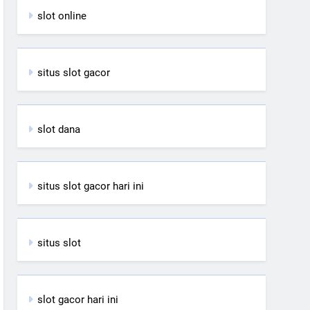
slot online
situs slot gacor
slot dana
situs slot gacor hari ini
situs slot
slot gacor hari ini