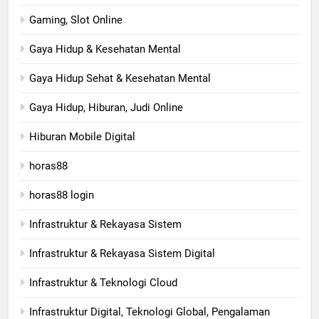
Gaming, Slot Online
Gaya Hidup & Kesehatan Mental
Gaya Hidup Sehat & Kesehatan Mental
Gaya Hidup, Hiburan, Judi Online
Hiburan Mobile Digital
horas88
horas88 login
Infrastruktur & Rekayasa Sistem
Infrastruktur & Rekayasa Sistem Digital
Infrastruktur & Teknologi Cloud
Infrastruktur Digital, Teknologi Global, Pengalaman