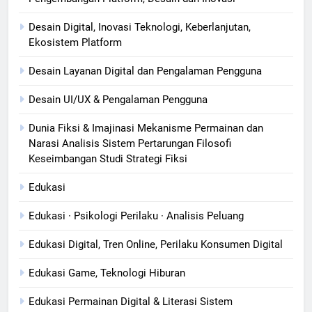
Desain Digital, Inovasi Teknologi, Keberlanjutan,
Ekosistem Platform
Desain Layanan Digital dan Pengalaman Pengguna
Desain UI/UX & Pengalaman Pengguna
Dunia Fiksi & Imajinasi Mekanisme Permainan dan
Narasi Analisis Sistem Pertarungan Filosofi
Keseimbangan Studi Strategi Fiksi
Edukasi
Edukasi · Psikologi Perilaku · Analisis Peluang
Edukasi Digital, Tren Online, Perilaku Konsumen Digital
Edukasi Game, Teknologi Hiburan
Edukasi Permainan Digital & Literasi Sistem