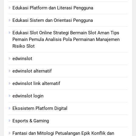
Edukasi Platform dan Literasi Pengguna
Edukasi Sistem dan Orientasi Pengguna
Edukasi Slot Online Strategi Bermain Slot Aman Tips
Pemain Pemula Analisis Pola Permainan Manajemen
Risiko Slot
edwinslot
edwinslot alternatif
edwinslot link alternatif
edwinslot login
Ekosistem Platform Digital
Esports & Gaming
Fantasi dan Mitologi Petualangan Epik Konflik dan