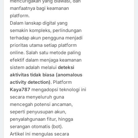
mencurigakan yang diawasi, dan
manfaatnya bagi keamanan
platform.
Dalam lanskap digital yang
semakin kompleks, perlindungan
terhadap akun pengguna menjadi
prioritas utama setiap platform
online. Salah satu metode paling
efektif dalam menjaga keamanan
sistem adalah melalui
deteksi
aktivitas tidak biasa (anomalous
activity detection)
. Platform
Kaya787
mengadopsi teknologi ini
secara menyeluruh guna
mencegah potensi ancaman,
seperti penyusupan akun,
penyalahgunaan fitur, hingga
serangan otomatis (bot).
Artikel ini mengulas secara