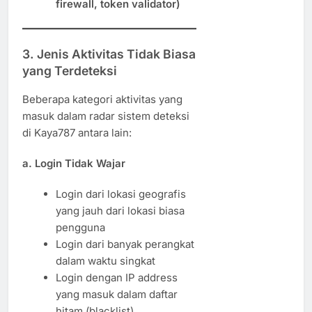
firewall, token validator)
3. Jenis Aktivitas Tidak Biasa
yang Terdeteksi
Beberapa kategori aktivitas yang
masuk dalam radar sistem deteksi
di Kaya787 antara lain:
a.
Login Tidak Wajar
Login dari lokasi geografis
yang jauh dari lokasi biasa
pengguna
Login dari banyak perangkat
dalam waktu singkat
Login dengan IP address
yang masuk dalam daftar
hitam (blacklist)