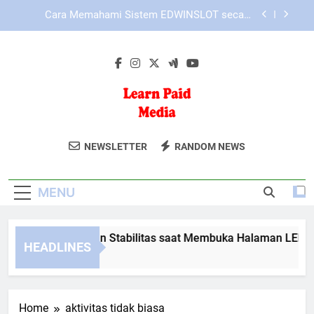
Skip
Cara Memahami Sistem LEBAH4D secara
to
Bertahap
content
Mengenal Struktur Menu KAYA787 yang
Sederhana, Efisien, dan Mudah Dipahami
Tips Meningkatkan Stabilitas saat Membuka
Halaman LEBAH4D
Cara Memahami Sistem EDWINSLOT secara
Bertahap
Learn Paid
Pelajari Strategi Iklan Berbayar Dengan
Cara Memahami Sistem LEBAH4D secara
NEWSLETTER
RANDOM NEWS
Bertahap
Media
Learn Paid Media. Panduan Untuk
Mengenal Struktur Menu KAYA787 yang
Pengiklan Digital Pemula Hingga
Sederhana, Efisien, dan Mudah Dipahami
MENU
Profesional.
ips Meningkatkan Stabilitas saat Membuka Halaman LEBAH4D
HEADLINES
Weeks Ago
Home
aktivitas tidak biasa