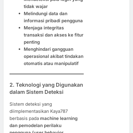
tidak wajar
Melindungi data dan
informasi pribadi pengguna
Menjaga integritas
transaksi dan akses ke fitur
penting
Menghindari gangguan
operasional akibat tindakan
otomatis atau manipulatif
2. Teknologi yang Digunakan
dalam Sistem Deteksi
Sistem deteksi yang
diimplementasikan Kaya787
berbasis pada
machine learning
dan pemodelan perilaku
pengguna (user behavior