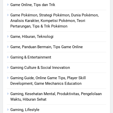
Game Online, Tips dan Trik
Game Pokémon, Strategi Pokémon, Dunia Pokémon,
Analisis Karakter, Kompetisi Pokémon, Teori
Pertarungan, Tips & Trik Pokémon
Game, Hiburan, Teknologi
Game, Panduan Bermain, Tips Game Online
Gaming & Entertainment
Gaming Culture & Social Innovation
Gaming Guide, Online Game Tips, Player Skill
Development, Game Mechanics Education
Gaming, Kesehatan Mental, Produktivitas, Pengelolaan
Waktu, Hiburan Sehat
Gaming, Lifestyle