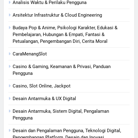
Analisis Waktu & Perilaku Pengguna
Arsitektur Infrastruktur & Cloud Engineering
Budaya Pop & Anime, Psikologi Karakter, Edukasi &
Pembelajaran, Hubungan & Empati, Fantasi &
Petualangan, Pengembangan Diri, Cerita Moral
CaraMenangSlot
Casino & Gaming, Keamanan & Privasi, Panduan
Pengguna
Casino, Slot Online, Jackpot
Desain Antarmuka & UX Digital
Desain Antarmuka, Sistem Digital, Pengalaman
Pengguna
Desain dan Pengalaman Pengguna, Teknologi Digital,
Pengembangan Platform, Desain dan Inovasi