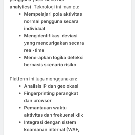
analytics)
. Teknologi ini mampu:
Mempelajari pola aktivitas
normal pengguna secara
individual
Mengidentifikasi deviasi
yang mencurigakan secara
real-time
Menerapkan logika deteksi
berbasis skenario risiko
Platform ini juga menggunakan:
Analisis IP dan geolokasi
Fingerprinting perangkat
dan browser
Pemantauan waktu
aktivitas dan frekuensi klik
Integrasi dengan sistem
keamanan internal (WAF,