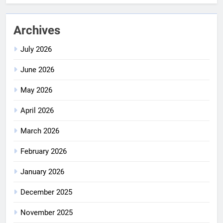
Archives
July 2026
June 2026
May 2026
April 2026
March 2026
February 2026
January 2026
December 2025
November 2025