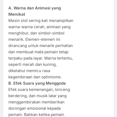
A. Warna dan Animasi yang
Memikat
Mesin slot sering kali menampilkan
warna-warna cerah, animasi yang
menghibur, dan simbol-simbol
menarik. Elemen-elemen ini
dirancang untuk menarik perhatian
dan membuat mata pemain tetap
terpaku pada layar. Warna tertentu,
seperti merah dan kuning,
diketahui memicu rasa
kegembiraan dan optimisme.
B. Efek Suara yang Menggoda
Efek suara kemenangan, lonceng
berdering, dan musik latar yang
menggembirakan memberikan
dorongan emosional kepada
pemain. Bahkan ketika pemain