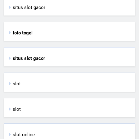
situs slot gacor
toto togel
situs slot gacor
slot
slot
slot online