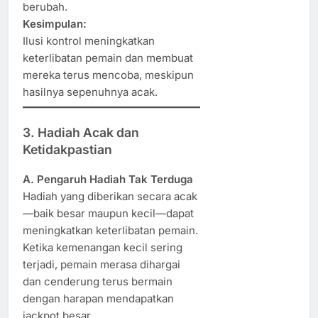
berubah.
Kesimpulan:
Ilusi kontrol meningkatkan
keterlibatan pemain dan membuat
mereka terus mencoba, meskipun
hasilnya sepenuhnya acak.
3. Hadiah Acak dan
Ketidakpastian
A. Pengaruh Hadiah Tak Terduga
Hadiah yang diberikan secara acak
—baik besar maupun kecil—dapat
meningkatkan keterlibatan pemain.
Ketika kemenangan kecil sering
terjadi, pemain merasa dihargai
dan cenderung terus bermain
dengan harapan mendapatkan
jackpot besar.