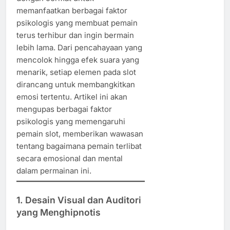
memanfaatkan berbagai faktor
psikologis yang membuat pemain
terus terhibur dan ingin bermain
lebih lama. Dari pencahayaan yang
mencolok hingga efek suara yang
menarik, setiap elemen pada slot
dirancang untuk membangkitkan
emosi tertentu. Artikel ini akan
mengupas berbagai faktor
psikologis yang memengaruhi
pemain slot, memberikan wawasan
tentang bagaimana pemain terlibat
secara emosional dan mental
dalam permainan ini.
1. Desain Visual dan Auditori
yang Menghipnotis