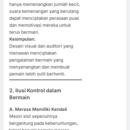
hanya memenangkan jumlah kecil,
suara kemenangan yang berulang
dapat menciptakan perasaan puas
dan memotivasi mereka untuk
terus bermain.
Kesimpulan:
Desain visual dan auditori yang
menawan menciptakan
pengalaman bermain yang
menyenangkan dan membuat
pemain lebih sulit berhenti.
2. Ilusi Kontrol dalam
Bermain
A. Merasa Memiliki Kendali
Mesin slot sepenuhnya
bergantung pada keberuntungan,