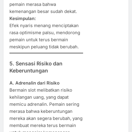
pemain merasa bahwa
kemenangan besar sudah dekat.
Kesimpulan:
Efek nyaris menang menciptakan
rasa optimisme palsu, mendorong
pemain untuk terus bermain
meskipun peluang tidak berubah.
5. Sensasi Risiko dan
Keberuntungan
A. Adrenalin dari Risiko
Bermain slot melibatkan risiko
kehilangan uang, yang dapat
memicu adrenalin. Pemain sering
merasa bahwa keberuntungan
mereka akan segera berubah, yang
membuat mereka terus bermain