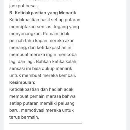
jackpot besar.
B. Ketidakpastian yang Menarik
Ketidakpastian hasil setiap putaran
menciptakan sensasi tegang yang
menyenangkan. Pemain tidak
pernah tahu kapan mereka akan
menang, dan ketidakpastian ini
membuat mereka ingin mencoba
lagi dan lagi. Bahkan ketika kalah,
sensasi ini bisa cukup menarik
untuk membuat mereka kembali.
Kesimpulan:
Ketidakpastian dan hadiah acak
membuat pemain merasa bahwa
setiap putaran memiliki peluang
baru, memotivasi mereka untuk
terus bermain.