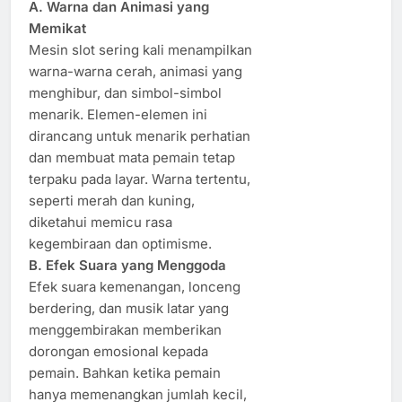
A. Warna dan Animasi yang
Memikat
Mesin slot sering kali menampilkan
warna-warna cerah, animasi yang
menghibur, dan simbol-simbol
menarik. Elemen-elemen ini
dirancang untuk menarik perhatian
dan membuat mata pemain tetap
terpaku pada layar. Warna tertentu,
seperti merah dan kuning,
diketahui memicu rasa
kegembiraan dan optimisme.
B. Efek Suara yang Menggoda
Efek suara kemenangan, lonceng
berdering, dan musik latar yang
menggembirakan memberikan
dorongan emosional kepada
pemain. Bahkan ketika pemain
hanya memenangkan jumlah kecil,