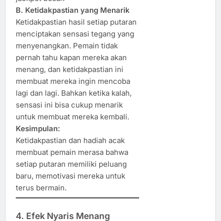
B. Ketidakpastian yang Menarik
Ketidakpastian hasil setiap putaran
menciptakan sensasi tegang yang
menyenangkan. Pemain tidak
pernah tahu kapan mereka akan
menang, dan ketidakpastian ini
membuat mereka ingin mencoba
lagi dan lagi. Bahkan ketika kalah,
sensasi ini bisa cukup menarik
untuk membuat mereka kembali.
Kesimpulan:
Ketidakpastian dan hadiah acak
membuat pemain merasa bahwa
setiap putaran memiliki peluang
baru, memotivasi mereka untuk
terus bermain.
4. Efek Nyaris Menang