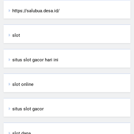
https://salubua.desa.id/
slot
situs slot gacor hari ini
slot online
situs slot gacor
slot dana