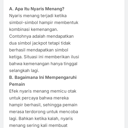
A. Apa Itu Nyaris Menang?
Nyaris menang terjadi ketika
simbol-simbol hampir membentuk
kombinasi kemenangan.
Contohnya adalah mendapatkan
dua simbol jackpot tetapi tidak
berhasil mendapatkan simbol
ketiga. Situasi ini memberikan ilusi
bahwa kemenangan hanya tinggal
selangkah lagi.
B. Bagaimana Ini Mempengaruhi
Pemain
Efek nyaris menang memicu otak
untuk percaya bahwa mereka
hampir berhasil, sehingga pemain
merasa terdorong untuk mencoba
lagi. Bahkan ketika kalah, nyaris
menang sering kali membuat