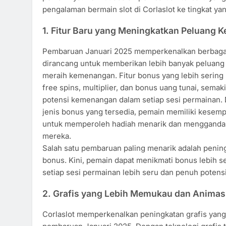
pengalaman bermain slot di Corlaslot ke tingkat yang
1.
Fitur Baru yang Meningkatkan Peluang
Pembaruan Januari 2025 memperkenalkan berbagai 
dirancang untuk memberikan lebih banyak peluang
meraih kemenangan. Fitur bonus yang lebih sering
free spins, multiplier, dan bonus uang tunai, sema
potensi kemenangan dalam setiap sesi permainan.
jenis bonus yang tersedia, pemain memiliki kesemp
untuk memperoleh hadiah menarik dan menggand
mereka.
Salah satu pembaruan paling menarik adalah penin
bonus. Kini, pemain dapat menikmati bonus lebih 
setiap sesi permainan lebih seru dan penuh potensi
2.
Grafis yang Lebih Memukau dan Animasi
Corlaslot memperkenalkan peningkatan grafis yang