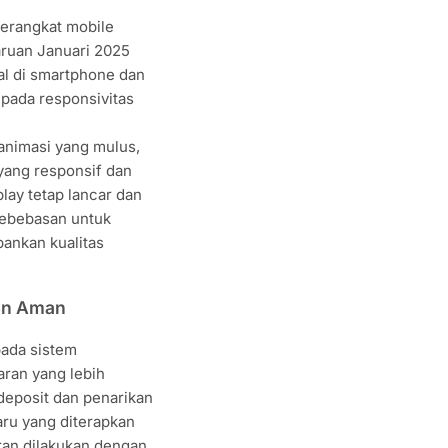
erangkat mobile
ruan Januari 2025
l di smartphone dan
pada responsivitas
 animasi yang mulus,
 yang responsif dan
lay tetap lancar dan
kebebasan untuk
ankan kualitas
an Aman
ada sistem
ran yang lebih
 deposit dan penarikan
aru yang diterapkan
an dilakukan dengan