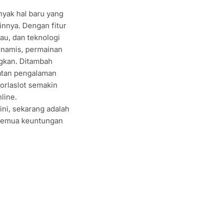
yak hal baru yang
nnya. Dengan fitur
au, dan teknologi
inamis, permainan
ngkan. Ditambah
katan pengalaman
orlaslot semakin
line.
ni, sekarang adalah
 semua keuntungan