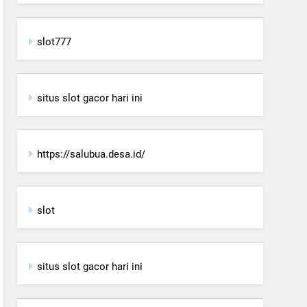
slot777
situs slot gacor hari ini
https://salubua.desa.id/
slot
situs slot gacor hari ini