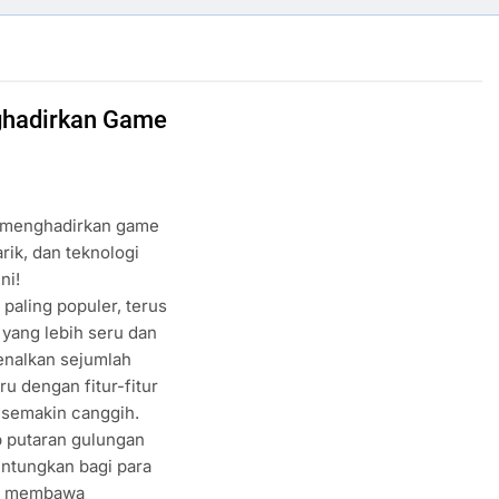
nghadirkan Game
 menghadirkan game
rik, dan teknologi
ni!
 paling populer, terus
yang lebih seru dan
enalkan sejumlah
 dengan fitur-fitur
g semakin canggih.
p putaran gulungan
ntungkan bagi para
ng membawa