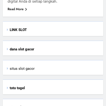
digital Anda di setiap langkah.
Read More
LINK SLOT
dana slot gacor
situs slot gacor
toto togel