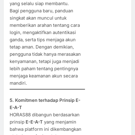
yang selalu siap membantu.
Bagi pengguna baru, panduan
singkat akan muncul untuk
memberikan arahan tentang cara
login, mengaktifkan autentikasi
ganda, serta tips menjaga akun
tetap aman. Dengan demikian,
pengguna tidak hanya merasakan
kenyamanan, tetapi juga menjadi
lebih paham tentang pentingnya
menjaga keamanan akun secara
mandiri.
5. Komitmen terhadap Prinsip E-
E-A-T
HORAS88 dibangun berdasarkan
prinsip
E-E-A-T
yang menjamin
bahwa platform ini dikembangkan