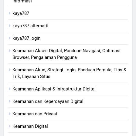
Informasi
kaya787
kaya787 alternatif
kaya787 login
Keamanan Akses Digital, Panduan Navigasi, Optimasi
Browser, Pengalaman Pengguna
Keamanan Akun, Strategi Login, Panduan Pemula, Tips &
Trik, Layanan Situs
Keamanan Aplikasi & Infrastruktur Digital
Keamanan dan Kepercayaan Digital
Keamanan dan Privasi
Keamanan Digital