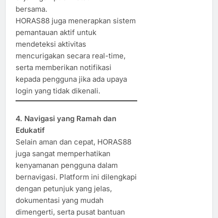
bersama.
HORAS88 juga menerapkan sistem
pemantauan aktif untuk
mendeteksi aktivitas
mencurigakan secara real-time,
serta memberikan notifikasi
kepada pengguna jika ada upaya
login yang tidak dikenali.
4. Navigasi yang Ramah dan
Edukatif
Selain aman dan cepat, HORAS88
juga sangat memperhatikan
kenyamanan pengguna dalam
bernavigasi. Platform ini dilengkapi
dengan petunjuk yang jelas,
dokumentasi yang mudah
dimengerti, serta pusat bantuan