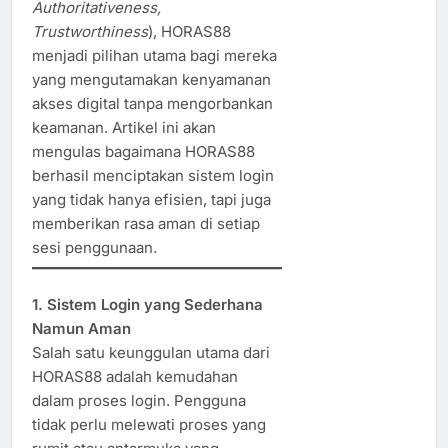
Authoritativeness,
Trustworthiness
), HORAS88
menjadi pilihan utama bagi mereka
yang mengutamakan kenyamanan
akses digital tanpa mengorbankan
keamanan. Artikel ini akan
mengulas bagaimana HORAS88
berhasil menciptakan sistem login
yang tidak hanya efisien, tapi juga
memberikan rasa aman di setiap
sesi penggunaan.
1. Sistem Login yang Sederhana
Namun Aman
Salah satu keunggulan utama dari
HORAS88 adalah kemudahan
dalam proses login. Pengguna
tidak perlu melewati proses yang