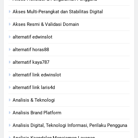
Akses Multi-Perangkat dan Stabilitas Digital
Akses Resmi & Validasi Domain
alternatif edwinslot
alternatif horas88
alternatif kaya787
alternatif link edwinslot
alternatif link laris4d
Analisis & Teknologi
Analisis Brand Platform
Analisis Digital, Teknologi Informasi, Perilaku Pengguna
Analisis Keandalan,Manajemen Layanan