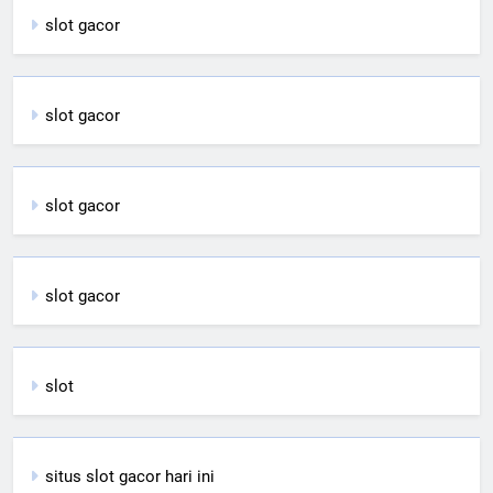
slot gacor
slot gacor
slot gacor
slot gacor
slot
situs slot gacor hari ini