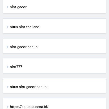
slot gacor
situs slot thailand
slot gacor hari ini
slot777
situs slot gacor hari ini
https://salubua.desa.id/