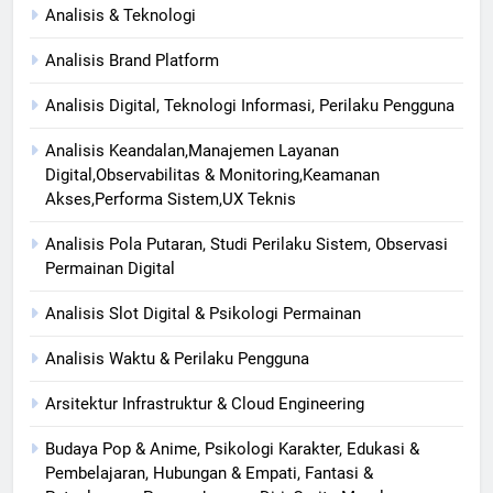
Analisis & Teknologi
Analisis Brand Platform
Analisis Digital, Teknologi Informasi, Perilaku Pengguna
Analisis Keandalan,Manajemen Layanan
Digital,Observabilitas & Monitoring,Keamanan
Akses,Performa Sistem,UX Teknis
Analisis Pola Putaran, Studi Perilaku Sistem, Observasi
Permainan Digital
Analisis Slot Digital & Psikologi Permainan
Analisis Waktu & Perilaku Pengguna
Arsitektur Infrastruktur & Cloud Engineering
Budaya Pop & Anime, Psikologi Karakter, Edukasi &
Pembelajaran, Hubungan & Empati, Fantasi &