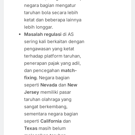
negara bagian mengatur
taruhan bola secara lebih
ketat dan beberapa lainnya
lebih longgar.
Masalah regulasi
di AS
sering kali berkaitan dengan
pengawasan yang ketat
terhadap platform taruhan,
penerapan pajak yang adil,
dan pencegahan
match-
fixing
. Negara bagian
seperti
Nevada
dan
New
Jersey
memiliki pasar
taruhan olahraga yang
sangat berkembang,
sementara negara bagian
seperti
California
dan
Texas
masih belum