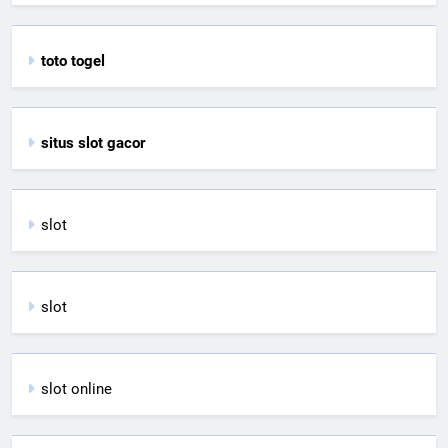
toto togel
situs slot gacor
slot
slot
slot online