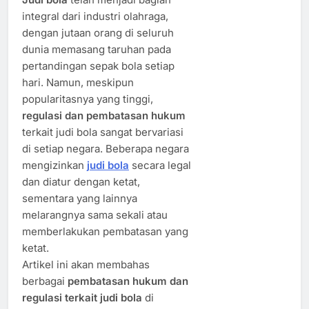
integral dari industri olahraga,
dengan jutaan orang di seluruh
dunia memasang taruhan pada
pertandingan sepak bola setiap
hari. Namun, meskipun
popularitasnya yang tinggi,
regulasi dan pembatasan hukum
terkait judi bola sangat bervariasi
di setiap negara. Beberapa negara
mengizinkan
judi bola
secara legal
dan diatur dengan ketat,
sementara yang lainnya
melarangnya sama sekali atau
memberlakukan pembatasan yang
ketat.
Artikel ini akan membahas
berbagai
pembatasan hukum dan
regulasi terkait judi bola
di