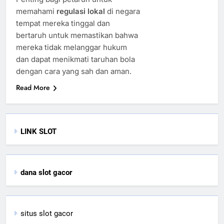
memahami
regulasi lokal
di negara
tempat mereka tinggal dan
bertaruh untuk memastikan bahwa
mereka tidak melanggar hukum
dan dapat menikmati taruhan bola
dengan cara yang sah dan aman.
Read More
LINK SLOT
dana slot gacor
situs slot gacor