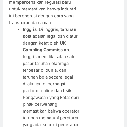
memperkenalkan regulasi baru
untuk memastikan bahwa industri
ini beroperasi dengan cara yang
transparan dan aman.
Inggris
: Di Inggris,
taruhan
bola
adalah legal dan diatur
dengan ketat oleh
UK
Gambling Commission
.
Inggris memiliki salah satu
pasar taruhan olahraga
terbesar di dunia, dan
taruhan bola secara legal
dilakukan di berbagai
platform online dan fisik.
Pengawasan yang ketat dari
pihak berwenang
memastikan bahwa operator
taruhan mematuhi peraturan
yang ada, seperti penerapan