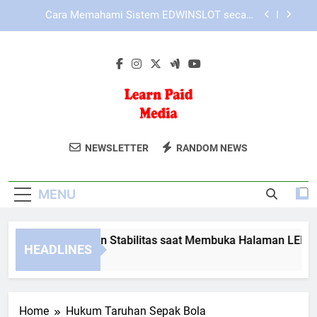
Skip
Cara Memahami Sistem LEBAH4D secara
to
Bertahap
content
Mengenal Struktur Menu KAYA787 yang
Sederhana, Efisien, dan Mudah Dipahami
Tips Meningkatkan Stabilitas saat Membuka
Halaman LEBAH4D
Cara Memahami Sistem EDWINSLOT secara
Bertahap
Learn Paid
Pelajari Strategi Iklan Berbayar Dengan
Cara Memahami Sistem LEBAH4D secara
NEWSLETTER
RANDOM NEWS
Bertahap
Media
Learn Paid Media. Panduan Untuk
Mengenal Struktur Menu KAYA787 yang
Pengiklan Digital Pemula Hingga
Sederhana, Efisien, dan Mudah Dipahami
MENU
Profesional.
ips Meningkatkan Stabilitas saat Membuka Halaman LEBAH4D
HEADLINES
Weeks Ago
Home
Hukum Taruhan Sepak Bola