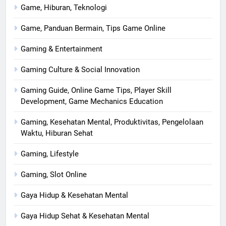
Game, Hiburan, Teknologi
Game, Panduan Bermain, Tips Game Online
Gaming & Entertainment
Gaming Culture & Social Innovation
Gaming Guide, Online Game Tips, Player Skill
Development, Game Mechanics Education
Gaming, Kesehatan Mental, Produktivitas, Pengelolaan
Waktu, Hiburan Sehat
Gaming, Lifestyle
Gaming, Slot Online
Gaya Hidup & Kesehatan Mental
Gaya Hidup Sehat & Kesehatan Mental