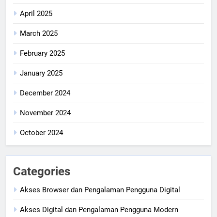
April 2025
March 2025
February 2025
January 2025
December 2024
November 2024
October 2024
Categories
Akses Browser dan Pengalaman Pengguna Digital
Akses Digital dan Pengalaman Pengguna Modern