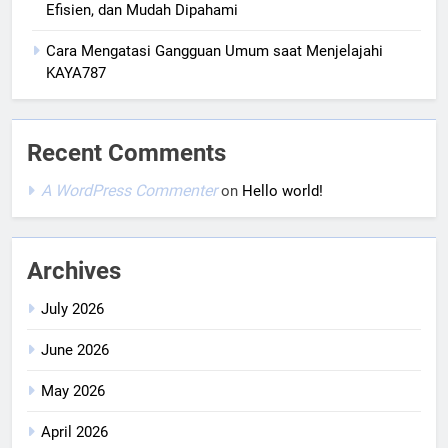
Efisien, dan Mudah Dipahami
Cara Mengatasi Gangguan Umum saat Menjelajahi
KAYA787
Recent Comments
A WordPress Commenter
on
Hello world!
Archives
July 2026
June 2026
May 2026
April 2026