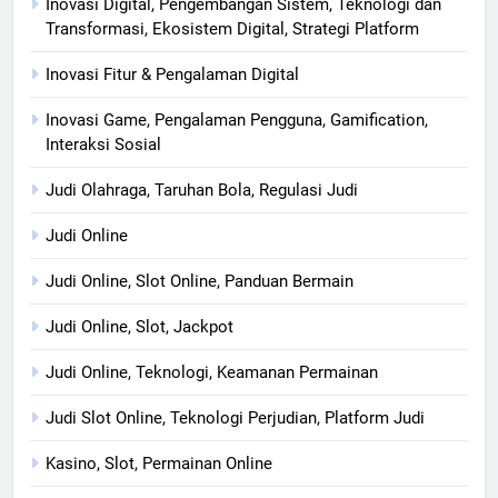
Inovasi Digital, Pengembangan Sistem, Teknologi dan
Transformasi, Ekosistem Digital, Strategi Platform
Inovasi Fitur & Pengalaman Digital
Inovasi Game, Pengalaman Pengguna, Gamification,
Interaksi Sosial
Judi Olahraga, Taruhan Bola, Regulasi Judi
Judi Online
Judi Online, Slot Online, Panduan Bermain
Judi Online, Slot, Jackpot
Judi Online, Teknologi, Keamanan Permainan
Judi Slot Online, Teknologi Perjudian, Platform Judi
Kasino, Slot, Permainan Online