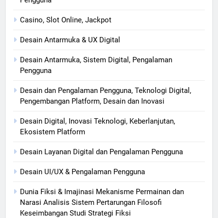
Casino, Slot Online, Jackpot
Desain Antarmuka & UX Digital
Desain Antarmuka, Sistem Digital, Pengalaman
Pengguna
Desain dan Pengalaman Pengguna, Teknologi Digital,
Pengembangan Platform, Desain dan Inovasi
Desain Digital, Inovasi Teknologi, Keberlanjutan,
Ekosistem Platform
Desain Layanan Digital dan Pengalaman Pengguna
Desain UI/UX & Pengalaman Pengguna
Dunia Fiksi & Imajinasi Mekanisme Permainan dan
Narasi Analisis Sistem Pertarungan Filosofi
Keseimbangan Studi Strategi Fiksi