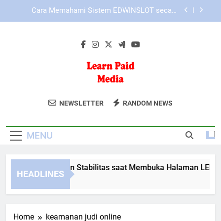
Skip
Cara Memahami Sistem LEBAH4D secara
to
Bertahap
content
Mengenal Struktur Menu KAYA787 yang
Sederhana, Efisien, dan Mudah Dipahami
Tips Meningkatkan Stabilitas saat Membuka
Halaman LEBAH4D
Cara Memahami Sistem EDWINSLOT secara
Bertahap
Learn Paid
Pelajari Strategi Iklan Berbayar Dengan
Cara Memahami Sistem LEBAH4D secara
NEWSLETTER
RANDOM NEWS
Bertahap
Media
Learn Paid Media. Panduan Untuk
Mengenal Struktur Menu KAYA787 yang
Pengiklan Digital Pemula Hingga
Sederhana, Efisien, dan Mudah Dipahami
MENU
Profesional.
ips Meningkatkan Stabilitas saat Membuka Halaman LEBAH4D
HEADLINES
Weeks Ago
Home
keamanan judi online