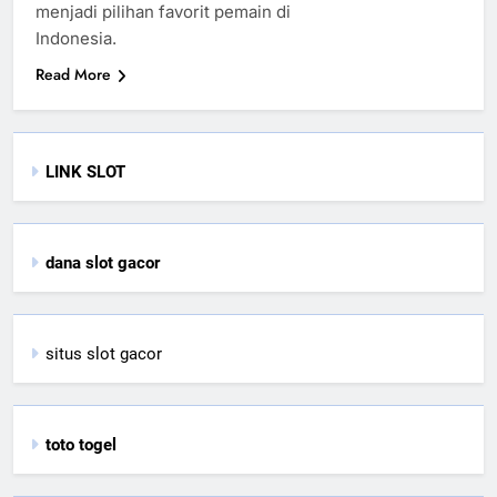
menjadi pilihan favorit pemain di
Indonesia.
Read More
LINK SLOT
dana slot gacor
situs slot gacor
toto togel