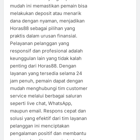
mudah ini memastikan pemain bisa
melakukan deposit atau menarik
dana dengan nyaman, menjadikan
Horas88 sebagai pilihan yang
praktis dalam urusan finansial.
Pelayanan pelanggan yang
responsif dan profesional adalah
keunggulan lain yang tidak kalah
penting dari Horas88. Dengan
layanan yang tersedia selama 24
jam penuh, pemain dapat dengan
mudah menghubungi tim customer
service melalui berbagai saluran
seperti live chat, WhatsApp,
maupun email. Respons cepat dan
solusi yang efektif dari tim layanan
pelanggan ini menciptakan
pengalaman positif dan membantu