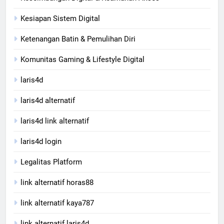
Kesiapan Sistem Digital
Ketenangan Batin & Pemulihan Diri
Komunitas Gaming & Lifestyle Digital
laris4d
laris4d alternatif
laris4d link alternatif
laris4d login
Legalitas Platform
link alternatif horas88
link alternatif kaya787
link alternatif laris4d