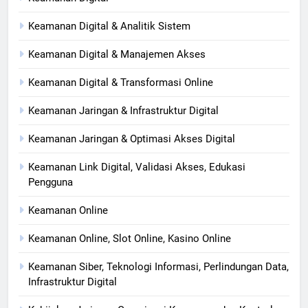
Keamanan Digital & Analitik Sistem
Keamanan Digital & Manajemen Akses
Keamanan Digital & Transformasi Online
Keamanan Jaringan & Infrastruktur Digital
Keamanan Jaringan & Optimasi Akses Digital
Keamanan Link Digital, Validasi Akses, Edukasi
Pengguna
Keamanan Online
Keamanan Online, Slot Online, Kasino Online
Keamanan Siber, Teknologi Informasi, Perlindungan Data,
Infrastruktur Digital