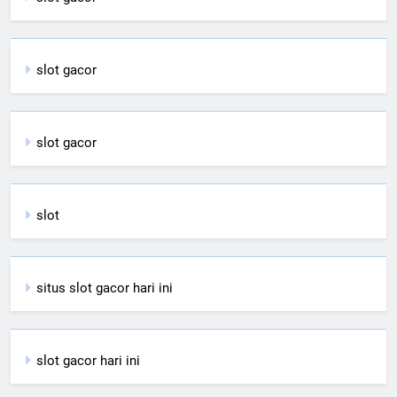
slot gacor
slot gacor
slot
situs slot gacor hari ini
slot gacor hari ini