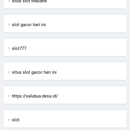
situs slot thailand
slot gacor hari ini
slot777
situs slot gacor hari ini
https://salubua.desa.id/
slot