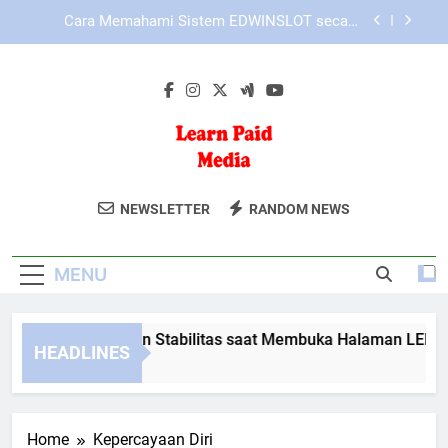
Skip
Cara Memahami Sistem LEBAH4D secara
to
Bertahap
content
Mengenal Struktur Menu KAYA787 yang
Sederhana, Efisien, dan Mudah Dipahami
Tips Meningkatkan Stabilitas saat Membuka
Halaman LEBAH4D
Cara Memahami Sistem EDWINSLOT secara
Bertahap
Learn Paid
Pelajari Strategi Iklan Berbayar Dengan
Cara Memahami Sistem LEBAH4D secara
NEWSLETTER
RANDOM NEWS
Bertahap
Media
Learn Paid Media. Panduan Untuk
Mengenal Struktur Menu KAYA787 yang
Pengiklan Digital Pemula Hingga
Sederhana, Efisien, dan Mudah Dipahami
MENU
Profesional.
ips Meningkatkan Stabilitas saat Membuka Halaman LEBAH4D
HEADLINES
Weeks Ago
Home
Kepercayaan Diri