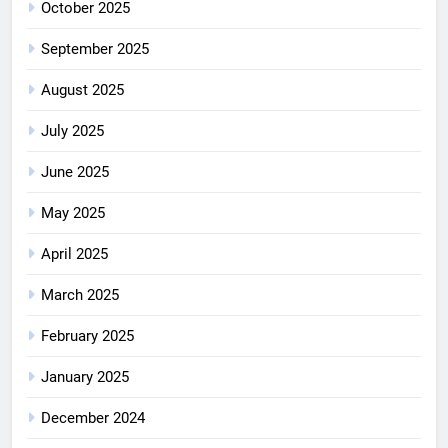
October 2025
September 2025
August 2025
July 2025
June 2025
May 2025
April 2025
March 2025
February 2025
January 2025
December 2024