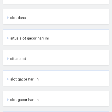
slot dana
situs slot gacor hari ini
situs slot
slot gacor hari ini
slot gacor hari ini