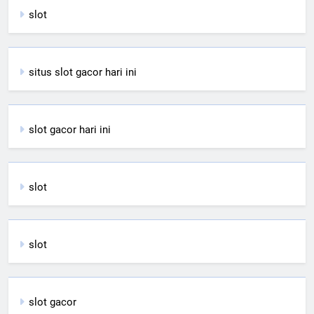
slot
situs slot gacor hari ini
slot gacor hari ini
slot
slot
slot gacor