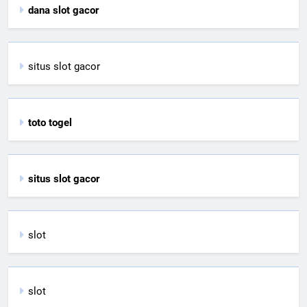
dana slot gacor
situs slot gacor
toto togel
situs slot gacor
slot
slot