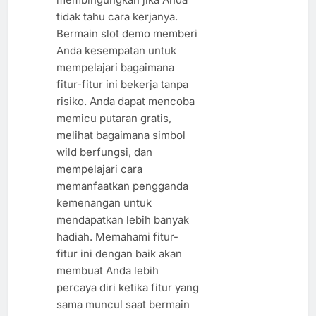
tidak tahu cara kerjanya.
Bermain slot demo memberi
Anda kesempatan untuk
mempelajari bagaimana
fitur-fitur ini bekerja tanpa
risiko. Anda dapat mencoba
memicu putaran gratis,
melihat bagaimana simbol
wild berfungsi, dan
mempelajari cara
memanfaatkan pengganda
kemenangan untuk
mendapatkan lebih banyak
hadiah. Memahami fitur-
fitur ini dengan baik akan
membuat Anda lebih
percaya diri ketika fitur yang
sama muncul saat bermain