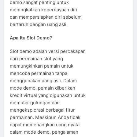
demo sangat penting untuk
meningkatkan kepercayaan diri
dan mempersiapkan diri sebelum
bertaruh dengan uang asli.
Apa Itu Slot Demo?
Slot demo adalah versi percakapan
dari permainan slot yang
memungkinkan pemain untuk
mencoba permainan tanpa
menggunakan uang asli. Dalam
mode demo, pemain diberikan
kredit virtual yang digunakan untuk
memutar gulungan dan
mengeksplorasi berbagai fitur
permainan. Meskipun Anda tidak
dapat memenangkan uang nyata
dalam mode demo, pengalaman