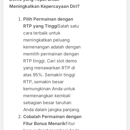
Meningkatkan Kepercayaan Diri?
Pilih Permainan dengan
RTP yang Tinggi
Salah satu
cara terbaik untuk
meningkatkan peluang
kemenangan adalah dengan
memilih permainan dengan
RTP tinggi. Cari slot demo
yang menawarkan RTP di
atas 95%. Semakin tinggi
RTP, semakin besar
kemungkinan Anda untuk
memenangkan kembali
sebagian besar taruhan
Anda dalam jangka panjang.
Cobalah Permainan dengan
Fitur Bonus Menarik
Fitur