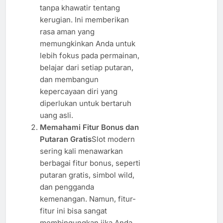
tanpa khawatir tentang
kerugian. Ini memberikan
rasa aman yang
memungkinkan Anda untuk
lebih fokus pada permainan,
belajar dari setiap putaran,
dan membangun
kepercayaan diri yang
diperlukan untuk bertaruh
uang asli.
Memahami Fitur Bonus dan
Putaran Gratis
Slot modern
sering kali menawarkan
berbagai fitur bonus, seperti
putaran gratis, simbol wild,
dan pengganda
kemenangan. Namun, fitur-
fitur ini bisa sangat
membingungkan jika Anda