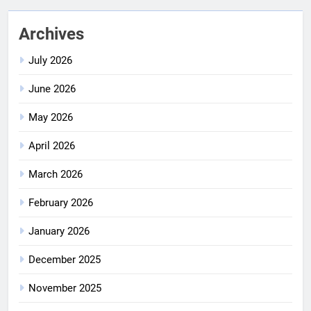
Archives
July 2026
June 2026
May 2026
April 2026
March 2026
February 2026
January 2026
December 2025
November 2025