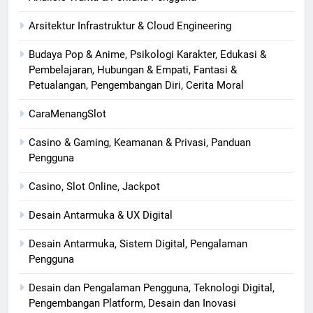
Arsitektur Infrastruktur & Cloud Engineering
Budaya Pop & Anime, Psikologi Karakter, Edukasi &
Pembelajaran, Hubungan & Empati, Fantasi &
Petualangan, Pengembangan Diri, Cerita Moral
CaraMenangSlot
Casino & Gaming, Keamanan & Privasi, Panduan
Pengguna
Casino, Slot Online, Jackpot
Desain Antarmuka & UX Digital
Desain Antarmuka, Sistem Digital, Pengalaman
Pengguna
Desain dan Pengalaman Pengguna, Teknologi Digital,
Pengembangan Platform, Desain dan Inovasi