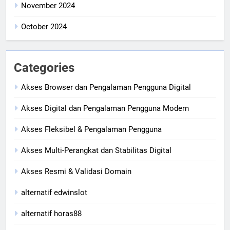
November 2024
October 2024
Categories
Akses Browser dan Pengalaman Pengguna Digital
Akses Digital dan Pengalaman Pengguna Modern
Akses Fleksibel & Pengalaman Pengguna
Akses Multi-Perangkat dan Stabilitas Digital
Akses Resmi & Validasi Domain
alternatif edwinslot
alternatif horas88