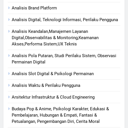
Analisis Brand Platform
Analisis Digital, Teknologi Informasi, Perilaku Pengguna
Analisis Keandalan,Manajemen Layanan
Digital,Observabilitas & Monitoring,Keamanan
Akses,Performa Sistem,UX Teknis
Analisis Pola Putaran, Studi Perilaku Sistem, Observasi
Permainan Digital
Analisis Slot Digital & Psikologi Permainan
Analisis Waktu & Perilaku Pengguna
Arsitektur Infrastruktur & Cloud Engineering
Budaya Pop & Anime, Psikologi Karakter, Edukasi &
Pembelajaran, Hubungan & Empati, Fantasi &
Petualangan, Pengembangan Diri, Cerita Moral