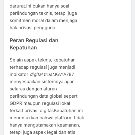
darurat.Ini bukan hanya soal
perlindungan teknis, tetapi juga
komitmen moral dalam menjaga
hak privasi pengguna.
Peran Regulasi dan
Kepatuhan
Selain aspek teknis, kepatuhan
terhadap regulasi juga menjadi
indikator
digital trust
.KAYA787
menyesuaikan sistemnya agar
selaras dengan aturan
perlindungan data global seperti
GDPR maupun regulasi lokal
terkait privasi digital.Kepatuhan ini
menunjukkan bahwa platform tidak
hanya mengutamakan keamanan,
tetapi juga aspek legal dan etis