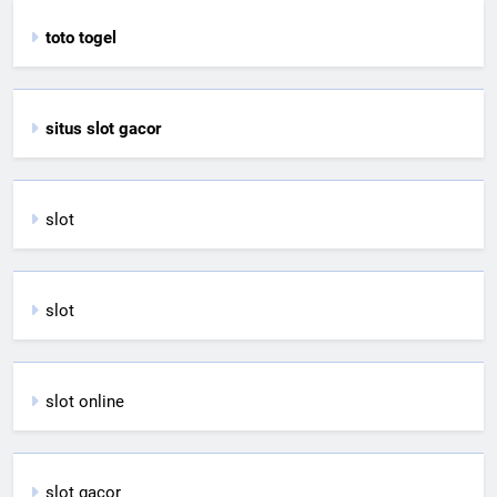
toto togel
situs slot gacor
slot
slot
slot online
slot gacor