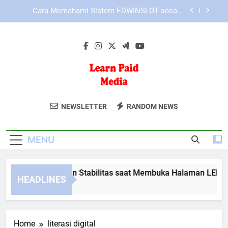
Skip
Cara Memahami Sistem LEBAH4D secara
to
Bertahap
content
Mengenal Struktur Menu KAYA787 yang
Sederhana, Efisien, dan Mudah Dipahami
Tips Meningkatkan Stabilitas saat Membuka
Halaman LEBAH4D
Cara Memahami Sistem EDWINSLOT secara
Bertahap
Learn Paid
Pelajari Strategi Iklan Berbayar Dengan
Cara Memahami Sistem LEBAH4D secara
NEWSLETTER
RANDOM NEWS
Bertahap
Media
Learn Paid Media. Panduan Untuk
Mengenal Struktur Menu KAYA787 yang
Pengiklan Digital Pemula Hingga
Sederhana, Efisien, dan Mudah Dipahami
MENU
Profesional.
ips Meningkatkan Stabilitas saat Membuka Halaman LEBAH4D
HEADLINES
Weeks Ago
Home
literasi digital