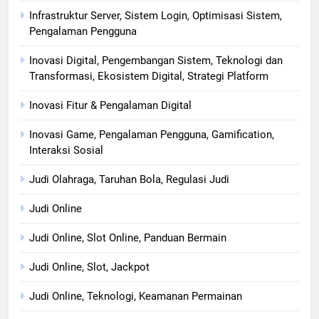
Infrastruktur Server, Sistem Login, Optimisasi Sistem,
Pengalaman Pengguna
Inovasi Digital, Pengembangan Sistem, Teknologi dan
Transformasi, Ekosistem Digital, Strategi Platform
Inovasi Fitur & Pengalaman Digital
Inovasi Game, Pengalaman Pengguna, Gamification,
Interaksi Sosial
Judi Olahraga, Taruhan Bola, Regulasi Judi
Judi Online
Judi Online, Slot Online, Panduan Bermain
Judi Online, Slot, Jackpot
Judi Online, Teknologi, Keamanan Permainan