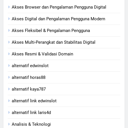
Akses Browser dan Pengalaman Pengguna Digital
Akses Digital dan Pengalaman Pengguna Modern
Akses Fleksibel & Pengalaman Pengguna
Akses Multi-Perangkat dan Stabilitas Digital
Akses Resmi & Validasi Domain
alternatif edwinslot
alternatif horas88
alternatif kaya787
alternatif link edwinslot
alternatif link laris4d
Analisis & Teknologi