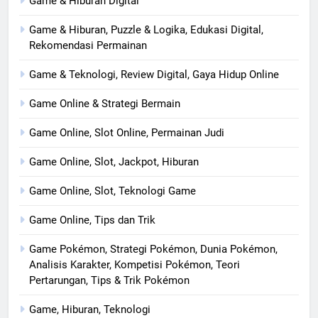
Game & Hiburan Digital
Game & Hiburan, Puzzle & Logika, Edukasi Digital,
Rekomendasi Permainan
Game & Teknologi, Review Digital, Gaya Hidup Online
Game Online & Strategi Bermain
Game Online, Slot Online, Permainan Judi
Game Online, Slot, Jackpot, Hiburan
Game Online, Slot, Teknologi Game
Game Online, Tips dan Trik
Game Pokémon, Strategi Pokémon, Dunia Pokémon,
Analisis Karakter, Kompetisi Pokémon, Teori
Pertarungan, Tips & Trik Pokémon
Game, Hiburan, Teknologi