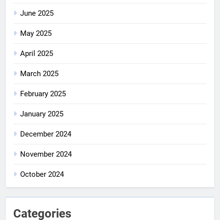
June 2025
May 2025
April 2025
March 2025
February 2025
January 2025
December 2024
November 2024
October 2024
Categories