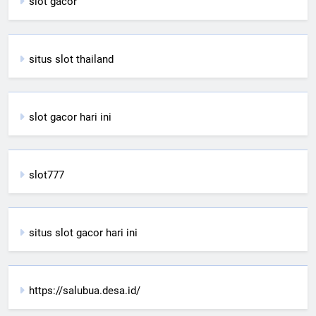
slot gacor
situs slot thailand
slot gacor hari ini
slot777
situs slot gacor hari ini
https://salubua.desa.id/