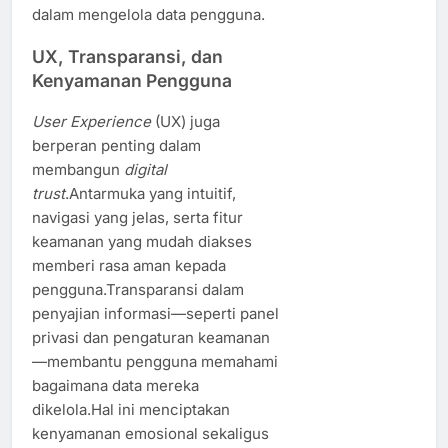
dalam mengelola data pengguna.
UX, Transparansi, dan
Kenyamanan Pengguna
User Experience
(UX) juga
berperan penting dalam
membangun
digital
trust
.Antarmuka yang intuitif,
navigasi yang jelas, serta fitur
keamanan yang mudah diakses
memberi rasa aman kepada
pengguna.Transparansi dalam
penyajian informasi—seperti panel
privasi dan pengaturan keamanan
—membantu pengguna memahami
bagaimana data mereka
dikelola.Hal ini menciptakan
kenyamanan emosional sekaligus