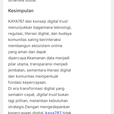
dinamika sosial.
Kesimpulan
KAYA787 dan konsep
digital trust
menunjukkan bagaimana teknologi,
regulasi, literasi digital, dan budaya
komunitas saling berinteraksi
membangun ekosistem online
yang aman dan dapat
dipercaya.Keamanan data menjadi
pilar utama, transparansi menjadi
jembatan, sementara literasi digital
dan komunitas memperkuat
fondasi kepercayaan.
Di era transformasi digital yang
semakin cepat,
digital trust
bukan
lagi pilihan, melainkan kebutuhan
strategis.Dengan mengedepankan
kepercayaan digital,
kaya787
tidak