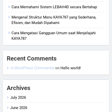
Cara Memahami Sistem LEBAH4D secara Bertahap
Mengenal Struktur Menu KAYA787 yang Sederhana,
Efisien, dan Mudah Dipahami
Cara Mengatasi Gangguan Umum saat Menjelajahi
KAYA787
Recent Comments
A WordPress Commenter
on
Hello world!
Archives
July 2026
June 2026