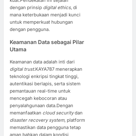
kuat.Pendekatan ini sejalan
dengan prinsip
digital ethics
, di
mana keterbukaan menjadi kunci
untuk memperkuat hubungan
dengan pengguna.
Keamanan Data sebagai Pilar
Utama
Keamanan data adalah inti dari
digital trust
.KAYA787 menerapkan
teknologi enkripsi tingkat tinggi,
autentikasi berlapis, serta sistem
pemantauan real-time untuk
mencegah kebocoran atau
penyalahgunaan data.Dengan
memanfaatkan
cloud security
dan
disaster recovery system
, platform
memastikan data pengguna tetap
aman bahkan dalam kondisi