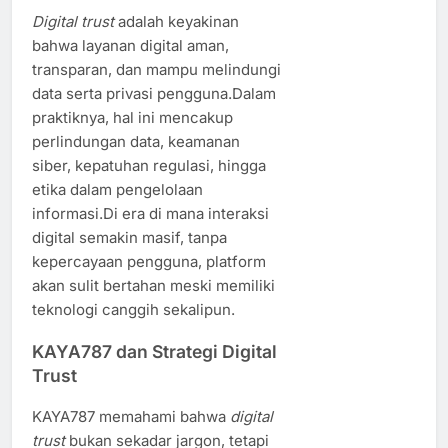
Digital trust
adalah keyakinan
bahwa layanan digital aman,
transparan, dan mampu melindungi
data serta privasi pengguna.Dalam
praktiknya, hal ini mencakup
perlindungan data, keamanan
siber, kepatuhan regulasi, hingga
etika dalam pengelolaan
informasi.Di era di mana interaksi
digital semakin masif, tanpa
kepercayaan pengguna, platform
akan sulit bertahan meski memiliki
teknologi canggih sekalipun.
KAYA787 dan Strategi Digital
Trust
KAYA787 memahami bahwa
digital
trust
bukan sekadar jargon, tetapi