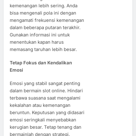
kemenangan lebih sering. Anda
bisa mengenali pola ini dengan
mengamati frekuensi kemenangan
dalam beberapa putaran terakhir.
Gunakan informasi ini untuk
menentukan kapan harus
memasang taruhan lebih besar.
Tetap Fokus dan Kendalikan
Emosi
Emosi yang stabil sangat penting
dalam bermain slot online. Hindari
terbawa suasana saat mengalami
kekalahan atau kemenangan
beruntun. Keputusan yang didasari
emosi seringkali menyebabkan
kerugian besar. Tetap tenang dan
bermainlah dengan strategi.