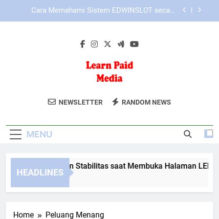
Skip
Cara Memahami Sistem LEBAH4D secara
to
Bertahap
content
Mengenal Struktur Menu KAYA787 yang
Sederhana, Efisien, dan Mudah Dipahami
Tips Meningkatkan Stabilitas saat Membuka
Halaman LEBAH4D
Cara Memahami Sistem EDWINSLOT secara
Bertahap
Learn Paid
Pelajari Strategi Iklan Berbayar Dengan
Cara Memahami Sistem LEBAH4D secara
NEWSLETTER
RANDOM NEWS
Bertahap
Media
Learn Paid Media. Panduan Untuk
Mengenal Struktur Menu KAYA787 yang
Pengiklan Digital Pemula Hingga
Sederhana, Efisien, dan Mudah Dipahami
MENU
Profesional.
ips Meningkatkan Stabilitas saat Membuka Halaman LEBAH4D
HEADLINES
Weeks Ago
Home
Peluang Menang