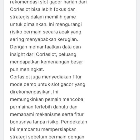
rekomendasi slot gacor harian dari
Corlaslot bisa lebih fokus dan
strategis dalam memilih game
untuk dimainkan. Ini mengurangi
risiko bermain secara acak yang
sering menyebabkan kerugian.
Dengan memanfaatkan data dan
insight dari Corlaslot, peluang
mendapatkan kemenangan besar
pun meningkat.
Corlaslot juga menyediakan fitur
mode demo untuk slot gacor yang
direkomendasikan. Ini
memungkinkan pemain mencoba
permainan terlebih dahulu dan
memahami mekanisme serta fitur
bonusnya tanpa risiko. Pendekatan
ini membantu mempersiapkan
strategi sebelum bermain dengan