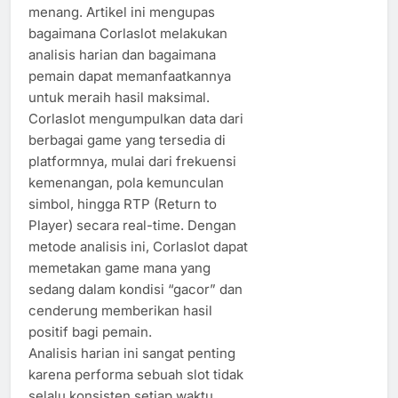
menang. Artikel ini mengupas
bagaimana Corlaslot melakukan
analisis harian dan bagaimana
pemain dapat memanfaatkannya
untuk meraih hasil maksimal.
Corlaslot mengumpulkan data dari
berbagai game yang tersedia di
platformnya, mulai dari frekuensi
kemenangan, pola kemunculan
simbol, hingga RTP (Return to
Player) secara real-time. Dengan
metode analisis ini, Corlaslot dapat
memetakan game mana yang
sedang dalam kondisi “gacor” dan
cenderung memberikan hasil
positif bagi pemain.
Analisis harian ini sangat penting
karena performa sebuah slot tidak
selalu konsisten setiap waktu.