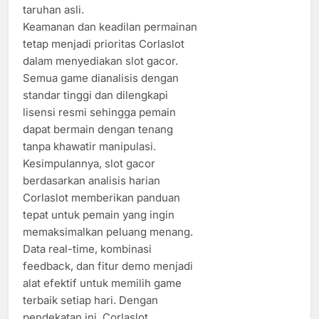
taruhan asli.
Keamanan dan keadilan permainan
tetap menjadi prioritas Corlaslot
dalam menyediakan slot gacor.
Semua game dianalisis dengan
standar tinggi dan dilengkapi
lisensi resmi sehingga pemain
dapat bermain dengan tenang
tanpa khawatir manipulasi.
Kesimpulannya, slot gacor
berdasarkan analisis harian
Corlaslot memberikan panduan
tepat untuk pemain yang ingin
memaksimalkan peluang menang.
Data real-time, kombinasi
feedback, dan fitur demo menjadi
alat efektif untuk memilih game
terbaik setiap hari. Dengan
pendekatan ini, Corlaslot