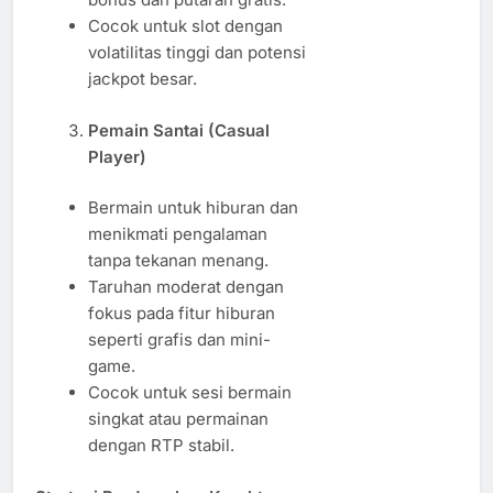
Cocok untuk slot dengan
volatilitas tinggi dan potensi
jackpot besar.
Pemain Santai (Casual
Player)
Bermain untuk hiburan dan
menikmati pengalaman
tanpa tekanan menang.
Taruhan moderat dengan
fokus pada fitur hiburan
seperti grafis dan mini-
game.
Cocok untuk sesi bermain
singkat atau permainan
dengan RTP stabil.