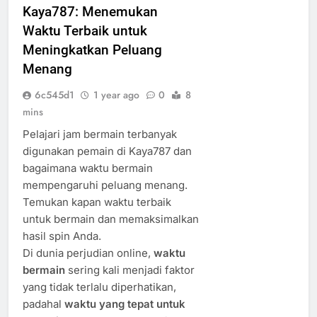
Kaya787: Menemukan
Waktu Terbaik untuk
Meningkatkan Peluang
Menang
6c545d1
1 year ago
0
8
mins
Pelajari jam bermain terbanyak
digunakan pemain di Kaya787 dan
bagaimana waktu bermain
mempengaruhi peluang menang.
Temukan kapan waktu terbaik
untuk bermain dan memaksimalkan
hasil spin Anda.
Di dunia perjudian online,
waktu
bermain
sering kali menjadi faktor
yang tidak terlalu diperhatikan,
padahal
waktu yang tepat untuk