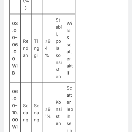
(%
)
St
03
Wi
abi
.0
ld
l,
0–
&
Re
Ti
±9
po
06
sc
nd
ng
4
la
.0
att
ah
gi
%
ko
0
er
nsi
WI
akt
st
B
if
en
Sc
06
att
.0
Ko
er
0–
Se
Se
±9
nsi
leb
10.
da
da
1%
st
ih
00
ng
ng
en
se
WI
rin