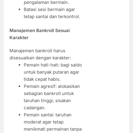
pengalaman bermain.
Batasi sesi bermain agar
tetap santai dan terkontrol.
Manajemen Bankroll Sesuai
Karakter
Manajemen bankroll harus
disesuaikan dengan karakter:
Pemain hati-hati: bagi saldo
untuk banyak putaran agar
tidak cepat habis.
Pemain agresif: alokasikan
sebagian bankroll untuk
taruhan tinggi, sisakan
cadangan.
Pemain santai: taruhan
moderat agar tetap
menikmati permainan tanpa