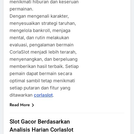
menikmati hiburan dan keseruan
permainan.
Dengan mengenali karakter,
menyesuaikan strategi taruhan,
mengelola bankroll, menjaga
mental, dan rutin melakukan
evaluasi, pengalaman bermain
CorlaSlot menjadi lebih terarah,
menyenangkan, dan berpeluang
memberikan hasil terbaik. Setiap
pemain dapat bermain secara
optimal sambil tetap menikmati
setiap putaran dan fitur yang
ditawarkan
corlaslot
.
Read More
Slot Gacor Berdasarkan
Analisis Harian Corlaslot