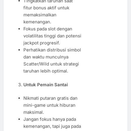
Tingkatkan taruhan saat
fitur bonus aktif untuk
memaksimalkan
kemenangan.
Fokus pada slot dengan
volatilitas tinggi dan potensi
jackpot progresif.
Perhatikan distribusi simbol
dan waktu munculnya
Scatter/Wild untuk strategi
taruhan lebih optimal.
Untuk Pemain Santai
Nikmati putaran gratis dan
mini-game untuk hiburan
maksimal.
Jangan fokus hanya pada
kemenangan, tapi juga pada