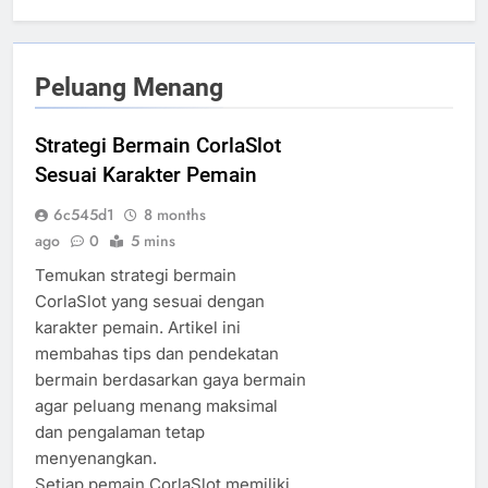
Peluang Menang
Strategi Bermain CorlaSlot
Sesuai Karakter Pemain
6c545d1
8 months
ago
0
5 mins
Temukan strategi bermain
CorlaSlot yang sesuai dengan
karakter pemain. Artikel ini
membahas tips dan pendekatan
bermain berdasarkan gaya bermain
agar peluang menang maksimal
dan pengalaman tetap
menyenangkan.
Setiap pemain CorlaSlot memiliki