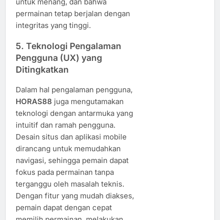
untuk menang, dan bahwa
permainan tetap berjalan dengan
integritas yang tinggi.
5. Teknologi Pengalaman
Pengguna (UX) yang
Ditingkatkan
Dalam hal pengalaman pengguna,
HORAS88
juga mengutamakan
teknologi dengan antarmuka yang
intuitif dan ramah pengguna.
Desain situs dan aplikasi mobile
dirancang untuk memudahkan
navigasi, sehingga pemain dapat
fokus pada permainan tanpa
terganggu oleh masalah teknis.
Dengan fitur yang mudah diakses,
pemain dapat dengan cepat
memilih permainan, melakukan