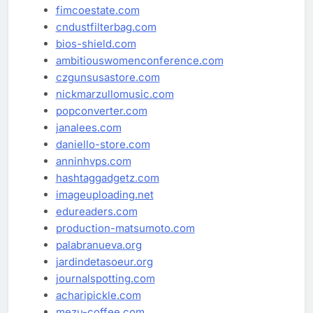
fimcoestate.com
cndustfilterbag.com
bios-shield.com
ambitiouswomenconference.com
czgunsusastore.com
nickmarzullomusic.com
popconverter.com
janalees.com
daniello-store.com
anninhvps.com
hashtaggadgetz.com
imageuploading.net
edureaders.com
production-matsumoto.com
palabranueva.org
jardindetasoeur.org
journalspotting.com
acharipickle.com
mezu-coffee.com