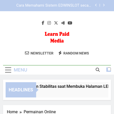
Skip
Cara Memahami Sistem LEBAH4D secara
to
Bertahap
content
Mengenal Struktur Menu KAYA787 yang
Sederhana, Efisien, dan Mudah Dipahami
Tips Meningkatkan Stabilitas saat Membuka
Halaman LEBAH4D
Cara Memahami Sistem EDWINSLOT secara
Bertahap
Learn Paid
Pelajari Strategi Iklan Berbayar Dengan
Cara Memahami Sistem LEBAH4D secara
NEWSLETTER
RANDOM NEWS
Bertahap
Media
Learn Paid Media. Panduan Untuk
Mengenal Struktur Menu KAYA787 yang
Pengiklan Digital Pemula Hingga
Sederhana, Efisien, dan Mudah Dipahami
MENU
Profesional.
ips Meningkatkan Stabilitas saat Membuka Halaman LEBAH4D
HEADLINES
Weeks Ago
Home
Permainan Online