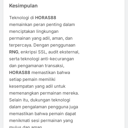
Kesimpulan
Teknologi di
HORAS88
memainkan peran penting dalam
menciptakan lingkungan
permainan yang adil, aman, dan
terpercaya. Dengan penggunaan
RNG
, enkripsi SSL, audit eksternal,
serta teknologi anti-kecurangan
dan pengamanan transaksi,
HORAS88
memastikan bahwa
setiap pemain memiliki
kesempatan yang adil untuk
memenangkan permainan mereka.
Selain itu, dukungan teknologi
dalam pengalaman pengguna juga
memastikan bahwa pemain dapat
menikmati sesi permainan yang
mulus dan aman.