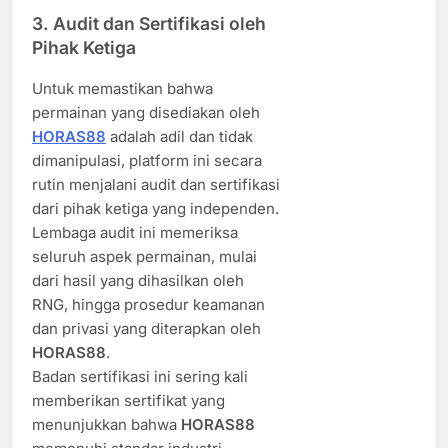
3. Audit dan Sertifikasi oleh
Pihak Ketiga
Untuk memastikan bahwa
permainan yang disediakan oleh
HORAS88
adalah adil dan tidak
dimanipulasi, platform ini secara
rutin menjalani audit dan sertifikasi
dari pihak ketiga yang independen.
Lembaga audit ini memeriksa
seluruh aspek permainan, mulai
dari hasil yang dihasilkan oleh
RNG, hingga prosedur keamanan
dan privasi yang diterapkan oleh
HORAS88
.
Badan sertifikasi ini sering kali
memberikan sertifikat yang
menunjukkan bahwa
HORAS88