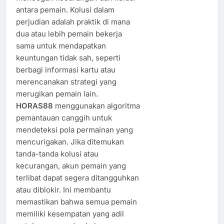
antara pemain. Kolusi dalam
perjudian adalah praktik di mana
dua atau lebih pemain bekerja
sama untuk mendapatkan
keuntungan tidak sah, seperti
berbagi informasi kartu atau
merencanakan strategi yang
merugikan pemain lain.
HORAS88
menggunakan algoritma
pemantauan canggih untuk
mendeteksi pola permainan yang
mencurigakan. Jika ditemukan
tanda-tanda kolusi atau
kecurangan, akun pemain yang
terlibat dapat segera ditangguhkan
atau diblokir. Ini membantu
memastikan bahwa semua pemain
memiliki kesempatan yang adil