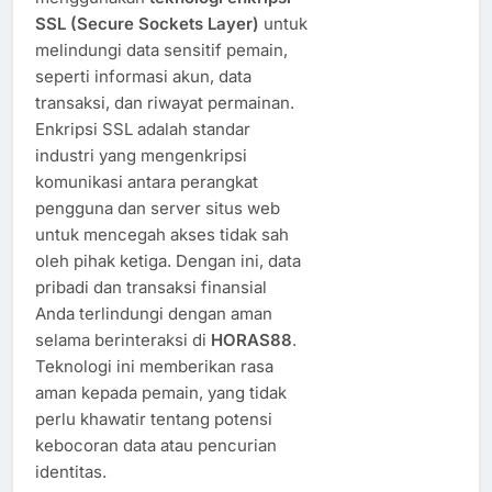
SSL (Secure Sockets Layer)
untuk
melindungi data sensitif pemain,
seperti informasi akun, data
transaksi, dan riwayat permainan.
Enkripsi SSL adalah standar
industri yang mengenkripsi
komunikasi antara perangkat
pengguna dan server situs web
untuk mencegah akses tidak sah
oleh pihak ketiga. Dengan ini, data
pribadi dan transaksi finansial
Anda terlindungi dengan aman
selama berinteraksi di
HORAS88
.
Teknologi ini memberikan rasa
aman kepada pemain, yang tidak
perlu khawatir tentang potensi
kebocoran data atau pencurian
identitas.