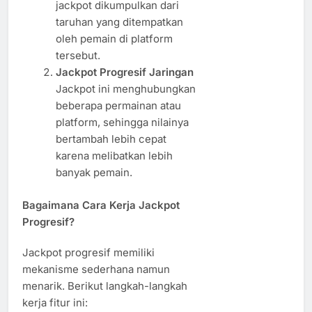
jackpot dikumpulkan dari
taruhan yang ditempatkan
oleh pemain di platform
tersebut.
Jackpot Progresif Jaringan
Jackpot ini menghubungkan
beberapa permainan atau
platform, sehingga nilainya
bertambah lebih cepat
karena melibatkan lebih
banyak pemain.
Bagaimana Cara Kerja Jackpot
Progresif?
Jackpot progresif memiliki
mekanisme sederhana namun
menarik. Berikut langkah-langkah
kerja fitur ini: