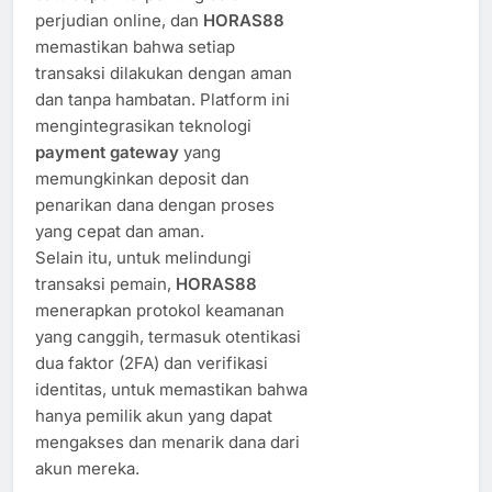
perjudian online, dan
HORAS88
memastikan bahwa setiap
transaksi dilakukan dengan aman
dan tanpa hambatan. Platform ini
mengintegrasikan teknologi
payment gateway
yang
memungkinkan deposit dan
penarikan dana dengan proses
yang cepat dan aman.
Selain itu, untuk melindungi
transaksi pemain,
HORAS88
menerapkan protokol keamanan
yang canggih, termasuk otentikasi
dua faktor (2FA) dan verifikasi
identitas, untuk memastikan bahwa
hanya pemilik akun yang dapat
mengakses dan menarik dana dari
akun mereka.