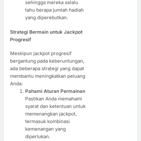
sehingga mereka selalu
tahu berapa jumlah hadiah
yang diperebutkan.
Strategi Bermain untuk Jackpot
Progresif
Meskipun jackpot progresif
bergantung pada keberuntungan,
ada beberapa strategi yang dapat
membantu meningkatkan peluang
Anda:
Pahami Aturan Permainan
Pastikan Anda memahami
syarat dan ketentuan untuk
memenangkan jackpot,
termasuk kombinasi
kemenangan yang
diperlukan.