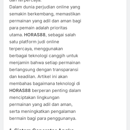
Dalam dunia perjudian online yang
semakin berkembang, memastikan
permainan yang adil dan aman bagi
para pemain adalah prioritas
utama.
HORAS88
, sebagai salah
satu platform judi online
terpercaya, menggunakan
berbagai teknologi canggih untuk
menjamin bahwa setiap permainan
berlangsung dengan transparansi
dan keadilan. Artikel ini akan
membahas bagaimana teknologi di
HORAS88
berperan penting dalam
menciptakan lingkungan
permainan yang adil dan aman,
serta meningkatkan pengalaman
bermain bagi para penggunanya.