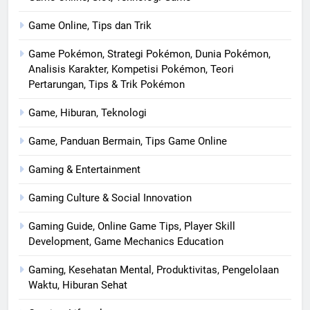
Game Online, Tips dan Trik
Game Pokémon, Strategi Pokémon, Dunia Pokémon,
Analisis Karakter, Kompetisi Pokémon, Teori
Pertarungan, Tips & Trik Pokémon
Game, Hiburan, Teknologi
Game, Panduan Bermain, Tips Game Online
Gaming & Entertainment
Gaming Culture & Social Innovation
Gaming Guide, Online Game Tips, Player Skill
Development, Game Mechanics Education
Gaming, Kesehatan Mental, Produktivitas, Pengelolaan
Waktu, Hiburan Sehat