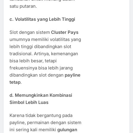
satu putaran.
c. Volatilitas yang Lebih Tinggi
Slot dengan sistem
Cluster Pays
umumnya memiliki volatilitas yang
lebih tinggi dibandingkan slot
tradisional. Artinya, kemenangan
bisa lebih besar, tetapi
frekuensinya bisa lebih jarang
dibandingkan slot dengan
payline
tetap
.
d. Memungkinkan Kombinasi
Simbol Lebih Luas
Karena tidak bergantung pada
payline, permainan dengan sistem
ini sering kali memiliki
gulungan