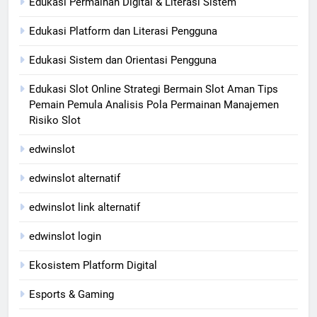
Edukasi Permainan Digital & Literasi Sistem
Edukasi Platform dan Literasi Pengguna
Edukasi Sistem dan Orientasi Pengguna
Edukasi Slot Online Strategi Bermain Slot Aman Tips
Pemain Pemula Analisis Pola Permainan Manajemen
Risiko Slot
edwinslot
edwinslot alternatif
edwinslot link alternatif
edwinslot login
Ekosistem Platform Digital
Esports & Gaming