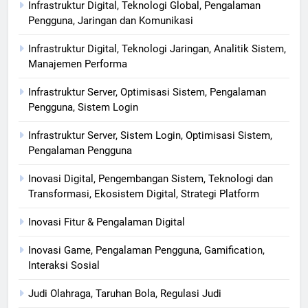
Infrastruktur Digital, Teknologi Global, Pengalaman
Pengguna, Jaringan dan Komunikasi
Infrastruktur Digital, Teknologi Jaringan, Analitik Sistem,
Manajemen Performa
Infrastruktur Server, Optimisasi Sistem, Pengalaman
Pengguna, Sistem Login
Infrastruktur Server, Sistem Login, Optimisasi Sistem,
Pengalaman Pengguna
Inovasi Digital, Pengembangan Sistem, Teknologi dan
Transformasi, Ekosistem Digital, Strategi Platform
Inovasi Fitur & Pengalaman Digital
Inovasi Game, Pengalaman Pengguna, Gamification,
Interaksi Sosial
Judi Olahraga, Taruhan Bola, Regulasi Judi