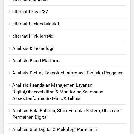
alternatif kaya787
alternatif link edwinslot
alternatif link laris4d
Analisis & Teknologi
Analisis Brand Platform
Analisis Digital, Teknologi Informasi, Perilaku Pengguna
Analisis Keandalan,Manajemen Layanan
Digital,Observabilitas & Monitoring,Keamanan
Akses,Performa Sistem,UX Teknis
Analisis Pola Putaran, Studi Perilaku Sistem, Observasi
Permainan Digital
Analisis Slot Digital & Psikologi Permainan