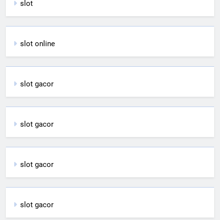
slot
slot online
slot gacor
slot gacor
slot gacor
slot gacor