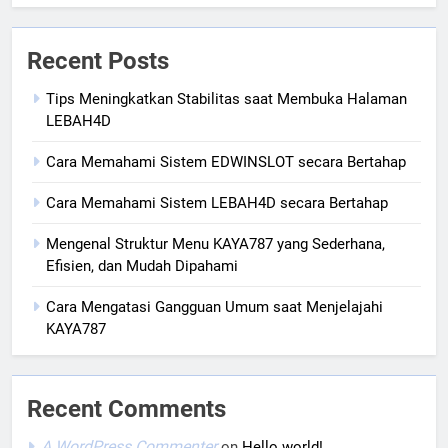
Recent Posts
Tips Meningkatkan Stabilitas saat Membuka Halaman
LEBAH4D
Cara Memahami Sistem EDWINSLOT secara Bertahap
Cara Memahami Sistem LEBAH4D secara Bertahap
Mengenal Struktur Menu KAYA787 yang Sederhana,
Efisien, dan Mudah Dipahami
Cara Mengatasi Gangguan Umum saat Menjelajahi
KAYA787
Recent Comments
A WordPress Commenter
on
Hello world!