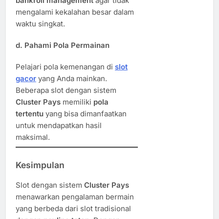
bankroll management
agar tidak
mengalami kekalahan besar dalam
waktu singkat.
d. Pahami Pola Permainan
Pelajari pola kemenangan di
slot
gacor
yang Anda mainkan.
Beberapa slot dengan sistem
Cluster Pays
memiliki
pola
tertentu
yang bisa dimanfaatkan
untuk mendapatkan hasil
maksimal.
Kesimpulan
Slot dengan sistem
Cluster Pays
menawarkan pengalaman bermain
yang berbeda dari slot tradisional