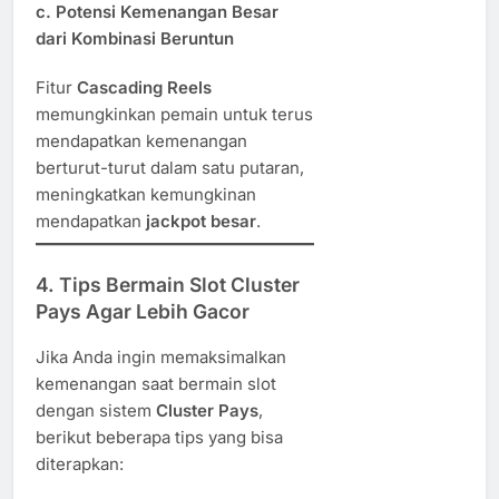
c. Potensi Kemenangan Besar
dari Kombinasi Beruntun
Fitur
Cascading Reels
memungkinkan pemain untuk terus
mendapatkan kemenangan
berturut-turut dalam satu putaran,
meningkatkan kemungkinan
mendapatkan
jackpot besar
.
4. Tips Bermain Slot Cluster
Pays Agar Lebih Gacor
Jika Anda ingin memaksimalkan
kemenangan saat bermain slot
dengan sistem
Cluster Pays
,
berikut beberapa tips yang bisa
diterapkan: