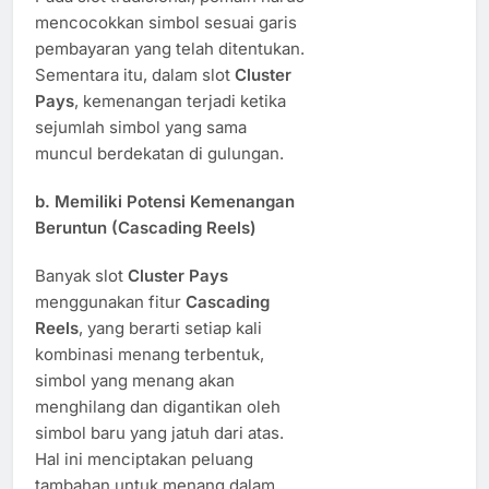
mencocokkan simbol sesuai garis
pembayaran yang telah ditentukan.
Sementara itu, dalam slot
Cluster
Pays
, kemenangan terjadi ketika
sejumlah simbol yang sama
muncul berdekatan di gulungan.
b. Memiliki Potensi Kemenangan
Beruntun (Cascading Reels)
Banyak slot
Cluster Pays
menggunakan fitur
Cascading
Reels
, yang berarti setiap kali
kombinasi menang terbentuk,
simbol yang menang akan
menghilang dan digantikan oleh
simbol baru yang jatuh dari atas.
Hal ini menciptakan peluang
tambahan untuk menang dalam