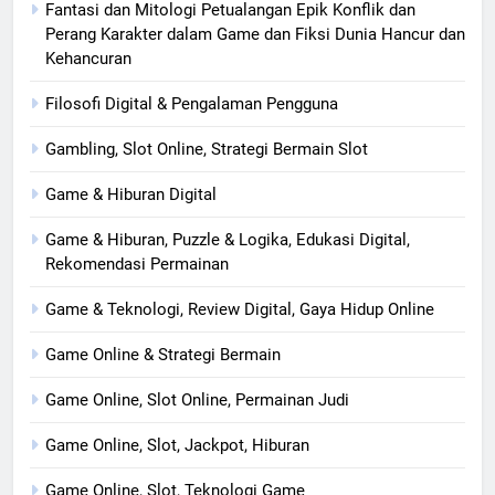
Fantasi dan Mitologi Petualangan Epik Konflik dan
Perang Karakter dalam Game dan Fiksi Dunia Hancur dan
Kehancuran
Filosofi Digital & Pengalaman Pengguna
Gambling, Slot Online, Strategi Bermain Slot
Game & Hiburan Digital
Game & Hiburan, Puzzle & Logika, Edukasi Digital,
Rekomendasi Permainan
Game & Teknologi, Review Digital, Gaya Hidup Online
Game Online & Strategi Bermain
Game Online, Slot Online, Permainan Judi
Game Online, Slot, Jackpot, Hiburan
Game Online, Slot, Teknologi Game