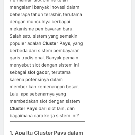
mengalami banyak inovasi dalam
beberapa tahun terakhir, terutama
dengan munculnya berbagai
mekanisme pembayaran baru.
Salah satu sistem yang semakin
populer adalah
Cluster Pays
, yang
berbeda dari sistem pembayaran
garis tradisional. Banyak pemain
menyebut slot dengan sistem ini
sebagai
slot gacor
, terutama
karena potensinya dalam
memberikan kemenangan besar.
Lalu, apa sebenarnya yang
membedakan slot dengan sistem
Cluster Pays
dari slot lain, dan
bagaimana cara kerja sistem ini?
1. Apa Itu Cluster Pays dalam