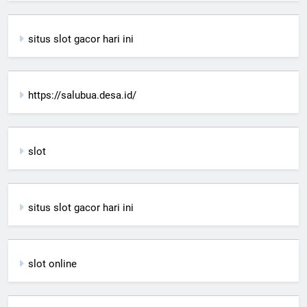
situs slot gacor hari ini
https://salubua.desa.id/
slot
situs slot gacor hari ini
slot online