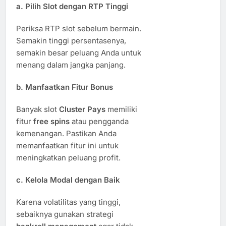
a. Pilih Slot dengan RTP Tinggi
Periksa RTP slot sebelum bermain.
Semakin tinggi persentasenya,
semakin besar peluang Anda untuk
menang dalam jangka panjang.
b. Manfaatkan Fitur Bonus
Banyak slot
Cluster Pays
memiliki
fitur
free spins
atau pengganda
kemenangan. Pastikan Anda
memanfaatkan fitur ini untuk
meningkatkan peluang profit.
c. Kelola Modal dengan Baik
Karena volatilitas yang tinggi,
sebaiknya gunakan strategi