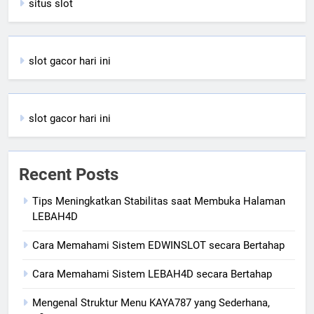
situs slot
slot gacor hari ini
slot gacor hari ini
Recent Posts
Tips Meningkatkan Stabilitas saat Membuka Halaman
LEBAH4D
Cara Memahami Sistem EDWINSLOT secara Bertahap
Cara Memahami Sistem LEBAH4D secara Bertahap
Mengenal Struktur Menu KAYA787 yang Sederhana,