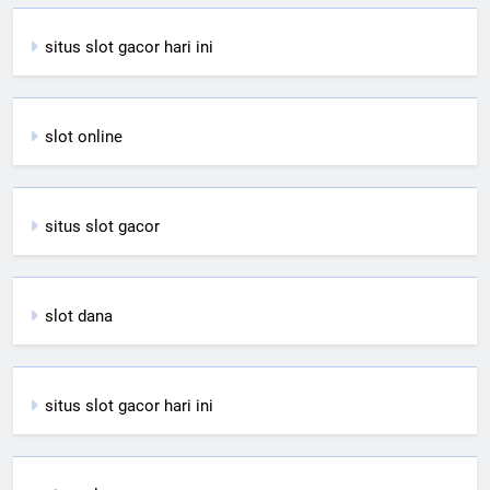
situs slot gacor hari ini
slot online
situs slot gacor
slot dana
situs slot gacor hari ini