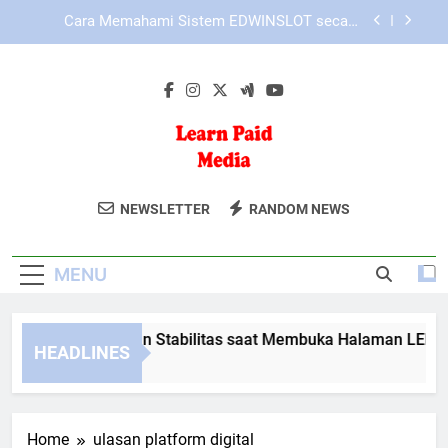
Skip
Cara Memahami Sistem LEBAH4D secara
to
Bertahap
content
Mengenal Struktur Menu KAYA787 yang
Sederhana, Efisien, dan Mudah Dipahami
Tips Meningkatkan Stabilitas saat Membuka
Halaman LEBAH4D
Cara Memahami Sistem EDWINSLOT secara
Bertahap
Learn Paid
Pelajari Strategi Iklan Berbayar Dengan
Cara Memahami Sistem LEBAH4D secara
NEWSLETTER
RANDOM NEWS
Bertahap
Media
Learn Paid Media. Panduan Untuk
Mengenal Struktur Menu KAYA787 yang
Pengiklan Digital Pemula Hingga
Sederhana, Efisien, dan Mudah Dipahami
MENU
Profesional.
ips Meningkatkan Stabilitas saat Membuka Halaman LEBAH4D
HEADLINES
Weeks Ago
Home
ulasan platform digital