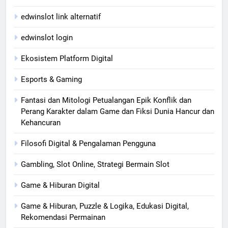
edwinslot link alternatif
edwinslot login
Ekosistem Platform Digital
Esports & Gaming
Fantasi dan Mitologi Petualangan Epik Konflik dan
Perang Karakter dalam Game dan Fiksi Dunia Hancur dan
Kehancuran
Filosofi Digital & Pengalaman Pengguna
Gambling, Slot Online, Strategi Bermain Slot
Game & Hiburan Digital
Game & Hiburan, Puzzle & Logika, Edukasi Digital,
Rekomendasi Permainan