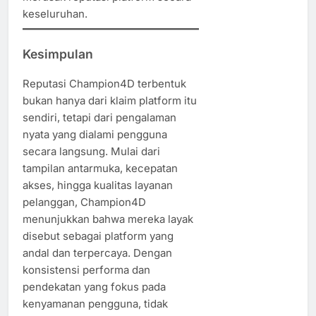
keseluruhan.
Kesimpulan
Reputasi Champion4D terbentuk
bukan hanya dari klaim platform itu
sendiri, tetapi dari pengalaman
nyata yang dialami pengguna
secara langsung. Mulai dari
tampilan antarmuka, kecepatan
akses, hingga kualitas layanan
pelanggan, Champion4D
menunjukkan bahwa mereka layak
disebut sebagai platform yang
andal dan terpercaya. Dengan
konsistensi performa dan
pendekatan yang fokus pada
kenyamanan pengguna, tidak