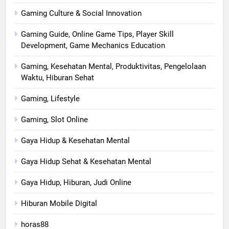
Gaming Culture & Social Innovation
Gaming Guide, Online Game Tips, Player Skill
Development, Game Mechanics Education
Gaming, Kesehatan Mental, Produktivitas, Pengelolaan
Waktu, Hiburan Sehat
Gaming, Lifestyle
Gaming, Slot Online
Gaya Hidup & Kesehatan Mental
Gaya Hidup Sehat & Kesehatan Mental
Gaya Hidup, Hiburan, Judi Online
Hiburan Mobile Digital
horas88