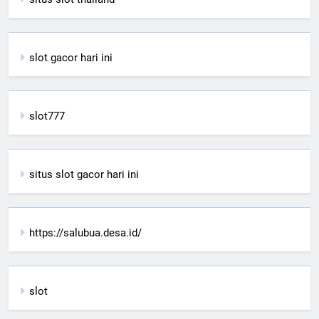
slot gacor hari ini
slot777
situs slot gacor hari ini
https://salubua.desa.id/
slot