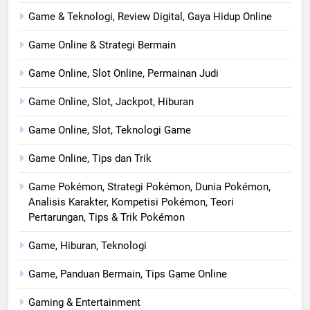
Game & Teknologi, Review Digital, Gaya Hidup Online
Game Online & Strategi Bermain
Game Online, Slot Online, Permainan Judi
Game Online, Slot, Jackpot, Hiburan
Game Online, Slot, Teknologi Game
Game Online, Tips dan Trik
Game Pokémon, Strategi Pokémon, Dunia Pokémon,
Analisis Karakter, Kompetisi Pokémon, Teori
Pertarungan, Tips & Trik Pokémon
Game, Hiburan, Teknologi
Game, Panduan Bermain, Tips Game Online
Gaming & Entertainment