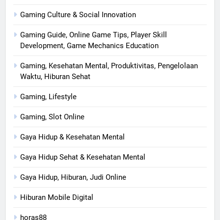
Gaming Culture & Social Innovation
Gaming Guide, Online Game Tips, Player Skill
Development, Game Mechanics Education
Gaming, Kesehatan Mental, Produktivitas, Pengelolaan
Waktu, Hiburan Sehat
Gaming, Lifestyle
Gaming, Slot Online
Gaya Hidup & Kesehatan Mental
Gaya Hidup Sehat & Kesehatan Mental
Gaya Hidup, Hiburan, Judi Online
Hiburan Mobile Digital
horas88