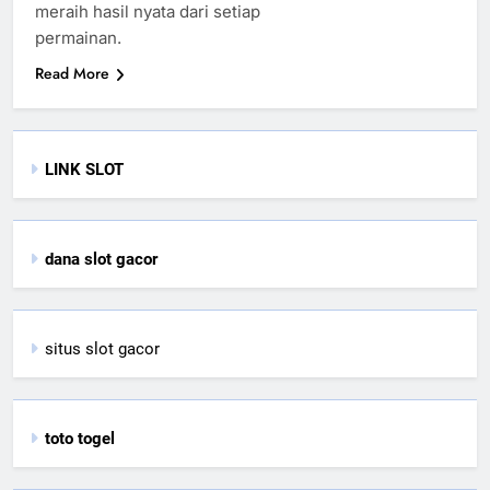
meraih hasil nyata dari setiap
permainan.
Read More
LINK SLOT
dana slot gacor
situs slot gacor
toto togel