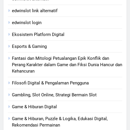
edwinslot link alternatif
edwinslot login
Ekosistem Platform Digital
Esports & Gaming
Fantasi dan Mitologi Petualangan Epik Konflik dan
Perang Karakter dalam Game dan Fiksi Dunia Hancur dan
Kehancuran
Filosofi Digital & Pengalaman Pengguna
Gambling, Slot Online, Strategi Bermain Slot
Game & Hiburan Digital
Game & Hiburan, Puzzle & Logika, Edukasi Digital,
Rekomendasi Permainan