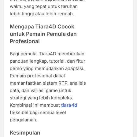
waktu yang tepat untuk taruhan
lebih tinggi atau lebih rendah.
Mengapa Tiara4D Cocok
untuk Pemain Pemula dan
Profesional
Bagi pemula, Tiara4D memberikan
panduan lengkap, tutorial, dan fitur
demo yang memudahkan adaptasi.
Pemain profesional dapat
memanfaatkan sistem RTP, analisis
data, dan variasi game untuk
strategi yang lebih kompleks.
Kombinasi ini membuat
tiara4d
fleksibel bagi semua level
pengalaman.
Kesimpulan