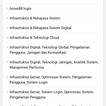
horas88 login
Infrastruktur & Rekayasa Sistem
Infrastruktur & Rekayasa Sistem Digital
Infrastruktur & Teknologi Cloud
Infrastruktur Digital, Teknologi Global, Pengalaman
Pengguna, Jaringan dan Komunikasi
Infrastruktur Digital, Teknologi Jaringan, Analitik Sistem,
Manajemen Performa
Infrastruktur Server, Optimisasi Sistem, Pengalaman
Pengguna, Sistem Login
Infrastruktur Server, Sistem Login, Optimisasi Sistem,
Pengalaman Pengguna