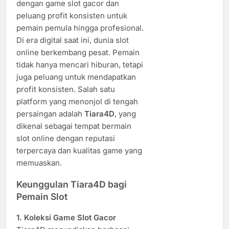
dengan game slot gacor dan
peluang profit konsisten untuk
pemain pemula hingga profesional.
Di era digital saat ini, dunia slot
online berkembang pesat. Pemain
tidak hanya mencari hiburan, tetapi
juga peluang untuk mendapatkan
profit konsisten. Salah satu
platform yang menonjol di tengah
persaingan adalah
Tiara4D
, yang
dikenal sebagai tempat bermain
slot online dengan reputasi
terpercaya dan kualitas game yang
memuaskan.
Keunggulan Tiara4D bagi
Pemain Slot
1. Koleksi Game Slot Gacor