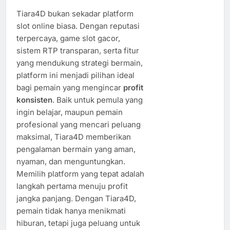
Tiara4D bukan sekadar platform
slot online biasa. Dengan reputasi
terpercaya, game slot gacor,
sistem RTP transparan, serta fitur
yang mendukung strategi bermain,
platform ini menjadi pilihan ideal
bagi pemain yang mengincar
profit
konsisten
. Baik untuk pemula yang
ingin belajar, maupun pemain
profesional yang mencari peluang
maksimal, Tiara4D memberikan
pengalaman bermain yang aman,
nyaman, dan menguntungkan.
Memilih platform yang tepat adalah
langkah pertama menuju profit
jangka panjang. Dengan Tiara4D,
pemain tidak hanya menikmati
hiburan, tetapi juga peluang untuk