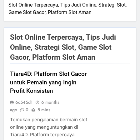
Slot Online Terpercaya, Tips Judi Online, Strategi Slot,
Game Slot Gacor, Platform Slot Aman
Slot Online Terpercaya, Tips Judi
Online, Strategi Slot, Game Slot
Gacor, Platform Slot Aman
Tiara4D: Platform Slot Gacor
untuk Pemain yang Ingin
Profit Konsisten
6c545d1
6 months
ago
0
5 mins
Temukan pengalaman bermain slot
online yang menguntungkan di
Tiara4D. Platform terpercaya