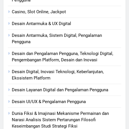
Pengguna
Casino, Slot Online, Jackpot
Desain Antarmuka & UX Digital
Desain Antarmuka, Sistem Digital, Pengalaman
Pengguna
Desain dan Pengalaman Pengguna, Teknologi Digital,
Pengembangan Platform, Desain dan Inovasi
Desain Digital, Inovasi Teknologi, Keberlanjutan,
Ekosistem Platform
Desain Layanan Digital dan Pengalaman Pengguna
Desain UI/UX & Pengalaman Pengguna
Dunia Fiksi & Imajinasi Mekanisme Permainan dan
Narasi Analisis Sistem Pertarungan Filosofi
Keseimbangan Studi Strategi Fiksi