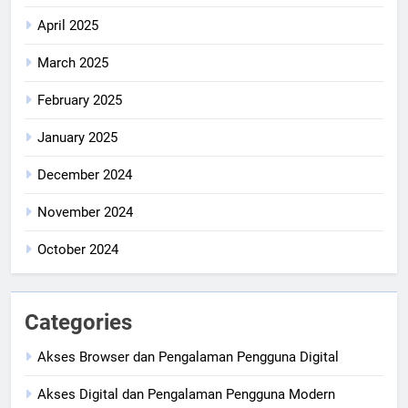
April 2025
March 2025
February 2025
January 2025
December 2024
November 2024
October 2024
Categories
Akses Browser dan Pengalaman Pengguna Digital
Akses Digital dan Pengalaman Pengguna Modern