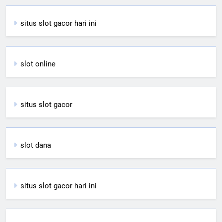
situs slot gacor hari ini
slot online
situs slot gacor
slot dana
situs slot gacor hari ini