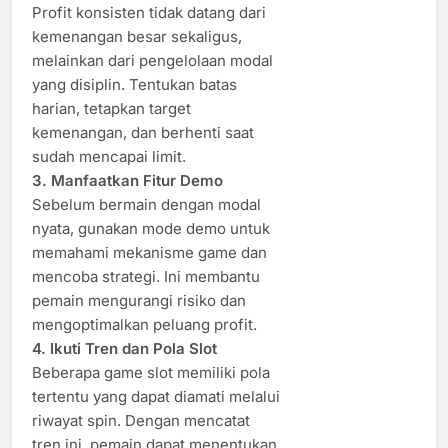
Profit konsisten tidak datang dari
kemenangan besar sekaligus,
melainkan dari pengelolaan modal
yang disiplin. Tentukan batas
harian, tetapkan target
kemenangan, dan berhenti saat
sudah mencapai limit.
3. Manfaatkan Fitur Demo
Sebelum bermain dengan modal
nyata, gunakan mode demo untuk
memahami mekanisme game dan
mencoba strategi. Ini membantu
pemain mengurangi risiko dan
mengoptimalkan peluang profit.
4. Ikuti Tren dan Pola Slot
Beberapa game slot memiliki pola
tertentu yang dapat diamati melalui
riwayat spin. Dengan mencatat
tren ini, pemain dapat menentukan