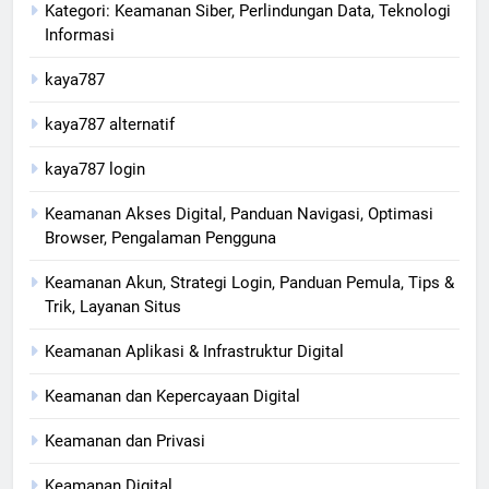
Kategori: Keamanan Siber, Perlindungan Data, Teknologi
Informasi
kaya787
kaya787 alternatif
kaya787 login
Keamanan Akses Digital, Panduan Navigasi, Optimasi
Browser, Pengalaman Pengguna
Keamanan Akun, Strategi Login, Panduan Pemula, Tips &
Trik, Layanan Situs
Keamanan Aplikasi & Infrastruktur Digital
Keamanan dan Kepercayaan Digital
Keamanan dan Privasi
Keamanan Digital