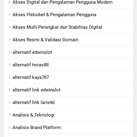
Akses Digital dan Pengalaman Pengguna Modern
Akses Fleksibel & Pengalaman Pengguna
Akses Multi-Perangkat dan Stabilitas Digital
Akses Resmi & Validasi Domain
alternatif edwinslot
alternatif horas88
alternatif kaya787
alternatif link edwinslot
alternatif link laris4d
Analisis & Teknologi
Analisis Brand Platform