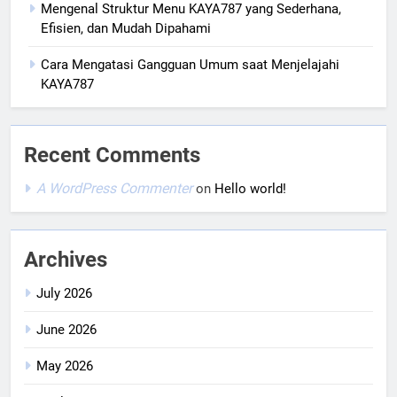
Mengenal Struktur Menu KAYA787 yang Sederhana,
Efisien, dan Mudah Dipahami
Cara Mengatasi Gangguan Umum saat Menjelajahi
KAYA787
Recent Comments
A WordPress Commenter
on
Hello world!
Archives
July 2026
June 2026
May 2026