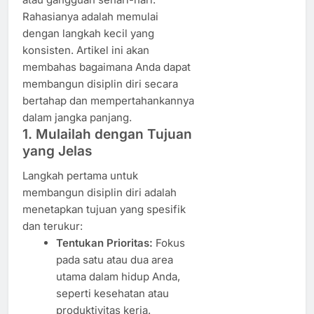
Rahasianya adalah memulai
dengan langkah kecil yang
konsisten. Artikel ini akan
membahas bagaimana Anda dapat
membangun disiplin diri secara
bertahap dan mempertahankannya
dalam jangka panjang.
1. Mulailah dengan Tujuan
yang Jelas
Langkah pertama untuk
membangun disiplin diri adalah
menetapkan tujuan yang spesifik
dan terukur:
Tentukan Prioritas:
Fokus
pada satu atau dua area
utama dalam hidup Anda,
seperti kesehatan atau
produktivitas kerja.