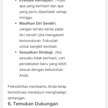
Evaluasi Kemajuan:
Tinjau
apa yang berhasil dan apa
yang perlu diperbaiki setiap
minggu.
Maafkan Diri Sendiri:
Jangan terlalu keras pada
diri sendiri jika mengalami
kemunduran. Fokuslah
untuk bangkit kembali.
Sesuaikan Strategi:
Jika
sesuatu tidak berhasil, cari
pendekatan baru yang lebih
sesuai dengan kebutuhan
Anda.
Fleksibilitas membantu Anda tetap
termotivasi meskipun menghadapi
tantangan.
6. Temukan Dukungan