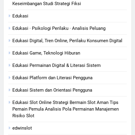
Keseimbangan Studi Strategi Fiksi
Edukasi
Edukasi · Psikologi Perilaku · Analisis Peluang
Edukasi Digital, Tren Online, Perilaku Konsumen Digital
Edukasi Game, Teknologi Hiburan
Edukasi Permainan Digital & Literasi Sistem
Edukasi Platform dan Literasi Pengguna
Edukasi Sistem dan Orientasi Pengguna
Edukasi Slot Online Strategi Bermain Slot Aman Tips
Pemain Pemula Analisis Pola Permainan Manajemen
Risiko Slot
edwinslot