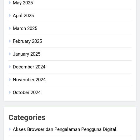
May 2025
April 2025
March 2025
February 2025
January 2025
December 2024
November 2024
October 2024
Categories
Akses Browser dan Pengalaman Pengguna Digital