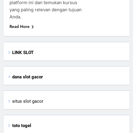
platform ini dan temukan kursus
yang paling relevan dengan tujuan
Anda.
Read More
LINK SLOT
dana slot gacor
situs slot gacor
toto togel