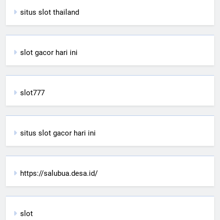
situs slot thailand
slot gacor hari ini
slot777
situs slot gacor hari ini
https://salubua.desa.id/
slot