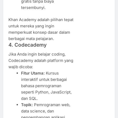
gratis tanpa biaya
tersembunyi.
Khan Academy adalah pilihan tepat
untuk mereka yang ingin
memperkuat konsep dasar dalam
berbagai mata pelajaran.
4. Codecademy
Jika Anda ingin belajar coding,
Codecademy adalah platform yang
wajib dicoba:
Fitur Utama:
Kursus
interaktif untuk berbagai
bahasa pemrograman
seperti Python, JavaScript,
dan SQL.
Topik:
Pemrograman web,
data science, dan
pengembangan aplikasi.