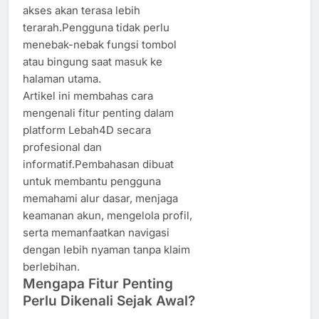
akses akan terasa lebih
terarah.Pengguna tidak perlu
menebak-nebak fungsi tombol
atau bingung saat masuk ke
halaman utama.
Artikel ini membahas cara
mengenali fitur penting dalam
platform Lebah4D secara
profesional dan
informatif.Pembahasan dibuat
untuk membantu pengguna
memahami alur dasar, menjaga
keamanan akun, mengelola profil,
serta memanfaatkan navigasi
dengan lebih nyaman tanpa klaim
berlebihan.
Mengapa Fitur Penting
Perlu Dikenali Sejak Awal?