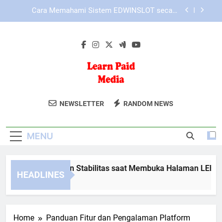
Skip
Cara Memahami Sistem LEBAH4D secara
to
Bertahap
content
Mengenal Struktur Menu KAYA787 yang
Sederhana, Efisien, dan Mudah Dipahami
Tips Meningkatkan Stabilitas saat Membuka
Halaman LEBAH4D
Cara Memahami Sistem EDWINSLOT secara
Bertahap
Learn Paid
Pelajari Strategi Iklan Berbayar Dengan
Cara Memahami Sistem LEBAH4D secara
NEWSLETTER
RANDOM NEWS
Bertahap
Media
Learn Paid Media. Panduan Untuk
Mengenal Struktur Menu KAYA787 yang
Pengiklan Digital Pemula Hingga
Sederhana, Efisien, dan Mudah Dipahami
MENU
Profesional.
ps Meningkatkan Stabilitas saat Membuka Halaman LEBAH4D
HEADLINES
Weeks Ago
Home
Panduan Fitur dan Pengalaman Platform