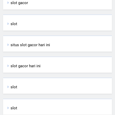
slot gacor
slot
situs slot gacor hari ini
slot gacor hari ini
slot
slot