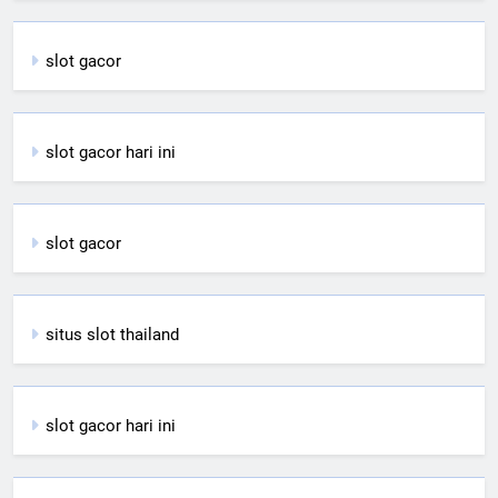
slot gacor
slot gacor hari ini
slot gacor
situs slot thailand
slot gacor hari ini