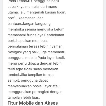
Pada Lebah4D, pengguna baru
sebaiknya memulai dari menu
utama, lalu mengenali bagian login,
profil, keamanan, dan
bantuan.Jangan langsung
membuka semua menu jika belum
memahami fungsinya.Pendekatan
bertahap akan membuat
pengalaman terasa lebih nyaman.
Navigasi yang baik juga membantu
pengguna mobile.Pada layar kecil,
menu perlu dibaca dengan lebih
teliti agar tidak salah menekan
tombol.Jika tampilan terasa
sempit, pengguna dapat
menyesuaikan posisi layar atau
menggunakan perangkat dengan
tampilan lebih luas.
Fitur Mobile dan Akses