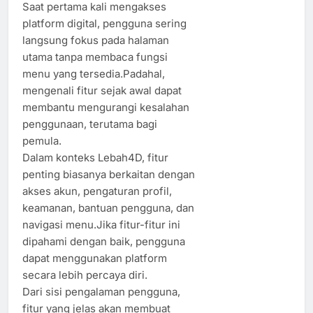
Saat pertama kali mengakses
platform digital, pengguna sering
langsung fokus pada halaman
utama tanpa membaca fungsi
menu yang tersedia.Padahal,
mengenali fitur sejak awal dapat
membantu mengurangi kesalahan
penggunaan, terutama bagi
pemula.
Dalam konteks Lebah4D, fitur
penting biasanya berkaitan dengan
akses akun, pengaturan profil,
keamanan, bantuan pengguna, dan
navigasi menu.Jika fitur-fitur ini
dipahami dengan baik, pengguna
dapat menggunakan platform
secara lebih percaya diri.
Dari sisi pengalaman pengguna,
fitur yang jelas akan membuat