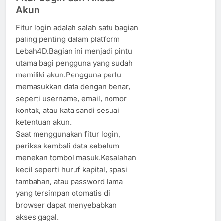
Akun
Fitur login adalah salah satu bagian
paling penting dalam platform
Lebah4D.Bagian ini menjadi pintu
utama bagi pengguna yang sudah
memiliki akun.Pengguna perlu
memasukkan data dengan benar,
seperti username, email, nomor
kontak, atau kata sandi sesuai
ketentuan akun.
Saat menggunakan fitur login,
periksa kembali data sebelum
menekan tombol masuk.Kesalahan
kecil seperti huruf kapital, spasi
tambahan, atau password lama
yang tersimpan otomatis di
browser dapat menyebabkan
akses gagal.