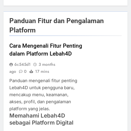
Panduan Fitur dan Pengalaman
Platform
Cara Mengenali Fitur Penting
dalam Platform Lebah4D
6c545d1
3 months
ago
0
17 mins
Panduan mengenali fitur penting
Lebah4D untuk pengguna baru,
mencakup menu, keamanan,
akses, profil, dan pengalaman
platform yang jelas.
Memahami Lebah4D
sebagai Platform Digital