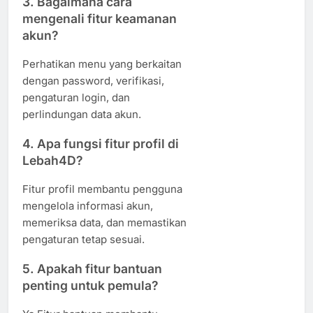
3. Bagaimana cara
mengenali fitur keamanan
akun?
Perhatikan menu yang berkaitan
dengan password, verifikasi,
pengaturan login, dan
perlindungan data akun.
4. Apa fungsi fitur profil di
Lebah4D?
Fitur profil membantu pengguna
mengelola informasi akun,
memeriksa data, dan memastikan
pengaturan tetap sesuai.
5. Apakah fitur bantuan
penting untuk pemula?