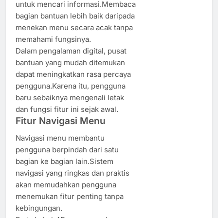
untuk mencari informasi.Membaca
bagian bantuan lebih baik daripada
menekan menu secara acak tanpa
memahami fungsinya.
Dalam pengalaman digital, pusat
bantuan yang mudah ditemukan
dapat meningkatkan rasa percaya
pengguna.Karena itu, pengguna
baru sebaiknya mengenali letak
dan fungsi fitur ini sejak awal.
Fitur Navigasi Menu
Navigasi menu membantu
pengguna berpindah dari satu
bagian ke bagian lain.Sistem
navigasi yang ringkas dan praktis
akan memudahkan pengguna
menemukan fitur penting tanpa
kebingungan.