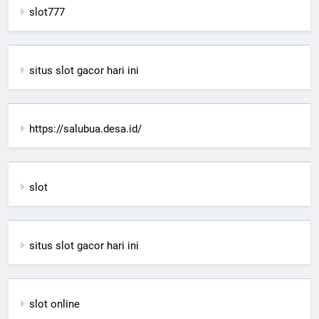
slot777
situs slot gacor hari ini
https://salubua.desa.id/
slot
situs slot gacor hari ini
slot online