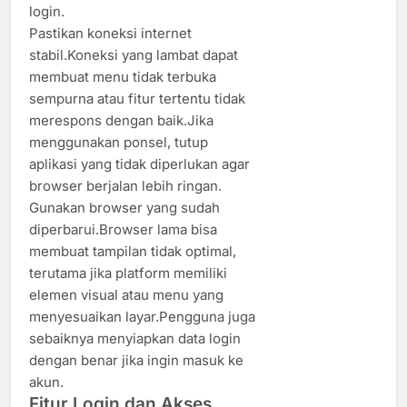
login.
Pastikan koneksi internet
stabil.Koneksi yang lambat dapat
membuat menu tidak terbuka
sempurna atau fitur tertentu tidak
merespons dengan baik.Jika
menggunakan ponsel, tutup
aplikasi yang tidak diperlukan agar
browser berjalan lebih ringan.
Gunakan browser yang sudah
diperbarui.Browser lama bisa
membuat tampilan tidak optimal,
terutama jika platform memiliki
elemen visual atau menu yang
menyesuaikan layar.Pengguna juga
sebaiknya menyiapkan data login
dengan benar jika ingin masuk ke
akun.
Fitur Login dan Akses