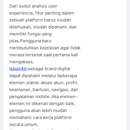
Dari sudut analisis user
experience, fitur penting dalam
sebuah platform harus mudah
ditemukan, mudah dipahami, dan
memiliki fungsi yang
jelas.Pengguna baru
membutuhkan kejelasan agar tidak
merasa tersesat saat pertama kali
mengakses.
lebah4d
sebagai brand digital
dapat dipahami melalui beberapa
elemen utama: akses akun, profil,
keamanan, bantuan, navigasi, dan
pengalaman mobile.Jika elemen-
elemen ini dikenali dengan baik,
pengguna akan lebih mudah
memahami cara kerja platform
secara umum.