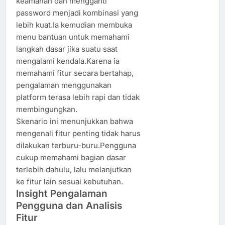
keamanan dan mengganti
password menjadi kombinasi yang
lebih kuat.Ia kemudian membuka
menu bantuan untuk memahami
langkah dasar jika suatu saat
mengalami kendala.Karena ia
memahami fitur secara bertahap,
pengalaman menggunakan
platform terasa lebih rapi dan tidak
membingungkan.
Skenario ini menunjukkan bahwa
mengenali fitur penting tidak harus
dilakukan terburu-buru.Pengguna
cukup memahami bagian dasar
terlebih dahulu, lalu melanjutkan
ke fitur lain sesuai kebutuhan.
Insight Pengalaman
Pengguna dan Analisis
Fitur