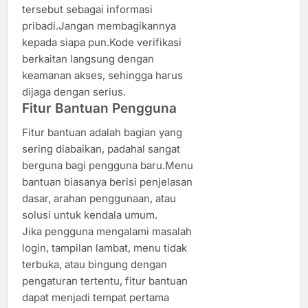
tersebut sebagai informasi
pribadi.Jangan membagikannya
kepada siapa pun.Kode verifikasi
berkaitan langsung dengan
keamanan akses, sehingga harus
dijaga dengan serius.
Fitur Bantuan Pengguna
Fitur bantuan adalah bagian yang
sering diabaikan, padahal sangat
berguna bagi pengguna baru.Menu
bantuan biasanya berisi penjelasan
dasar, arahan penggunaan, atau
solusi untuk kendala umum.
Jika pengguna mengalami masalah
login, tampilan lambat, menu tidak
terbuka, atau bingung dengan
pengaturan tertentu, fitur bantuan
dapat menjadi tempat pertama