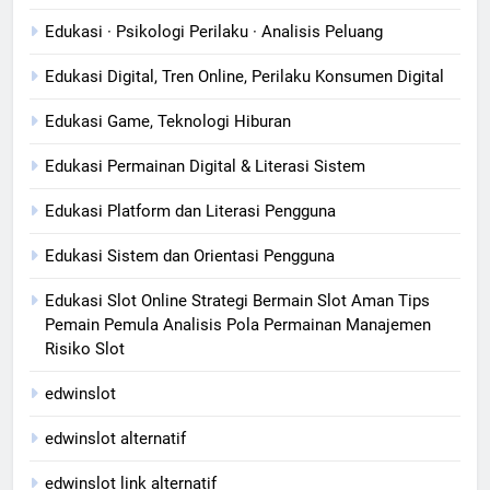
Edukasi · Psikologi Perilaku · Analisis Peluang
Edukasi Digital, Tren Online, Perilaku Konsumen Digital
Edukasi Game, Teknologi Hiburan
Edukasi Permainan Digital & Literasi Sistem
Edukasi Platform dan Literasi Pengguna
Edukasi Sistem dan Orientasi Pengguna
Edukasi Slot Online Strategi Bermain Slot Aman Tips
Pemain Pemula Analisis Pola Permainan Manajemen
Risiko Slot
edwinslot
edwinslot alternatif
edwinslot link alternatif