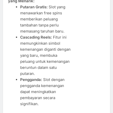
yang Menarik:
Putaran Gratis:
Slot yang
menawarkan free spins
memberikan peluang
tambahan tanpa perlu
memasang taruhan baru.
Cascading Reels:
Fitur ini
memungkinkan simbol
kemenangan diganti dengan
yang baru, membuka
peluang untuk kemenangan
beruntun dalam satu
putaran.
Pengganda:
Slot dengan
pengganda kemenangan
dapat meningkatkan
pembayaran secara
signifikan.