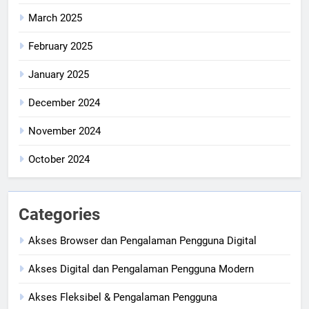
March 2025
February 2025
January 2025
December 2024
November 2024
October 2024
Categories
Akses Browser dan Pengalaman Pengguna Digital
Akses Digital dan Pengalaman Pengguna Modern
Akses Fleksibel & Pengalaman Pengguna