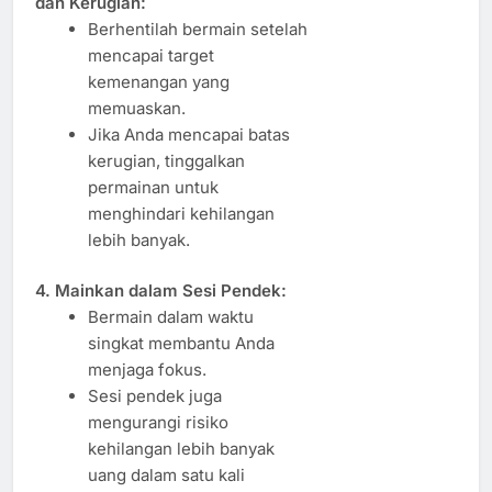
dan Kerugian:
Berhentilah bermain setelah
mencapai target
kemenangan yang
memuaskan.
Jika Anda mencapai batas
kerugian, tinggalkan
permainan untuk
menghindari kehilangan
lebih banyak.
4. Mainkan dalam Sesi Pendek:
Bermain dalam waktu
singkat membantu Anda
menjaga fokus.
Sesi pendek juga
mengurangi risiko
kehilangan lebih banyak
uang dalam satu kali