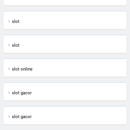
slot
slot
slot online
slot gacor
slot gacor