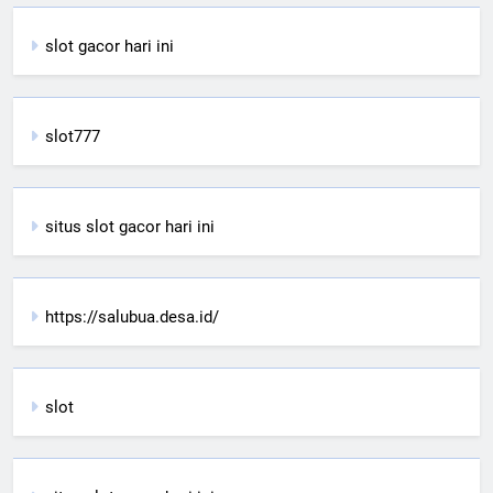
slot gacor hari ini
slot777
situs slot gacor hari ini
https://salubua.desa.id/
slot