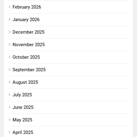
February 2026
January 2026
December 2025
November 2025
October 2025
September 2025
August 2025
July 2025
June 2025
May 2025
April 2025