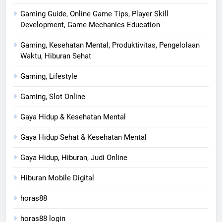
Gaming Guide, Online Game Tips, Player Skill
Development, Game Mechanics Education
Gaming, Kesehatan Mental, Produktivitas, Pengelolaan
Waktu, Hiburan Sehat
Gaming, Lifestyle
Gaming, Slot Online
Gaya Hidup & Kesehatan Mental
Gaya Hidup Sehat & Kesehatan Mental
Gaya Hidup, Hiburan, Judi Online
Hiburan Mobile Digital
horas88
horas88 login