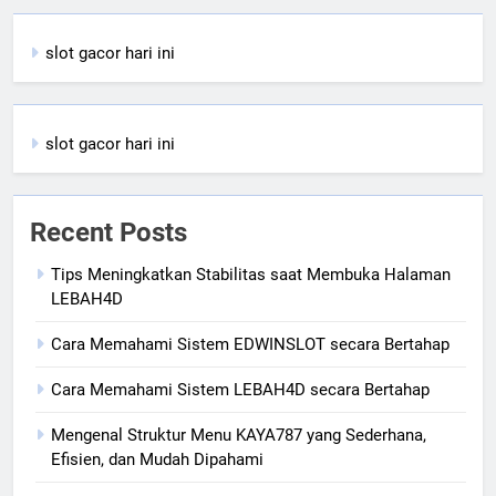
slot gacor hari ini
slot gacor hari ini
Recent Posts
Tips Meningkatkan Stabilitas saat Membuka Halaman
LEBAH4D
Cara Memahami Sistem EDWINSLOT secara Bertahap
Cara Memahami Sistem LEBAH4D secara Bertahap
Mengenal Struktur Menu KAYA787 yang Sederhana,
Efisien, dan Mudah Dipahami