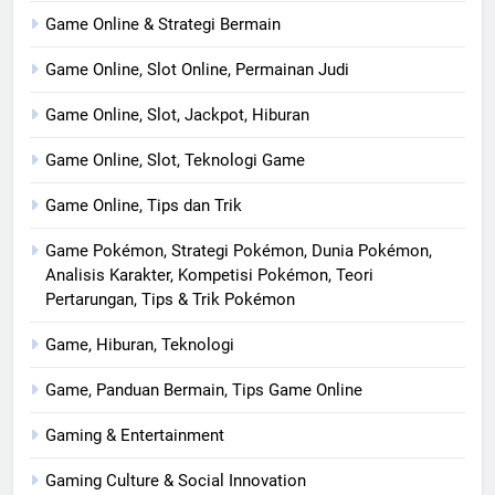
Game Online & Strategi Bermain
Game Online, Slot Online, Permainan Judi
Game Online, Slot, Jackpot, Hiburan
Game Online, Slot, Teknologi Game
Game Online, Tips dan Trik
Game Pokémon, Strategi Pokémon, Dunia Pokémon,
Analisis Karakter, Kompetisi Pokémon, Teori
Pertarungan, Tips & Trik Pokémon
Game, Hiburan, Teknologi
Game, Panduan Bermain, Tips Game Online
Gaming & Entertainment
Gaming Culture & Social Innovation