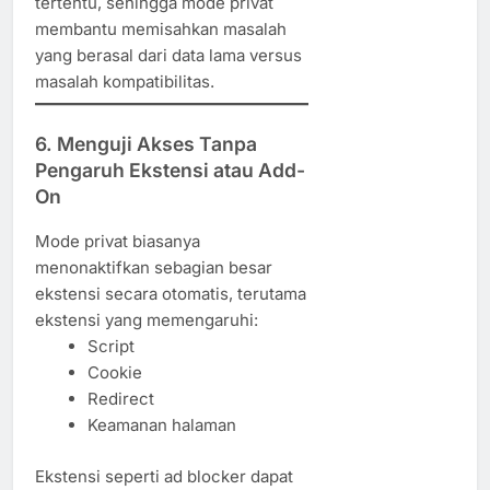
tertentu, sehingga mode privat
membantu memisahkan masalah
yang berasal dari data lama versus
masalah kompatibilitas.
6. Menguji Akses Tanpa
Pengaruh Ekstensi atau Add-
On
Mode privat biasanya
menonaktifkan sebagian besar
ekstensi secara otomatis, terutama
ekstensi yang memengaruhi:
Script
Cookie
Redirect
Keamanan halaman
Ekstensi seperti ad blocker dapat