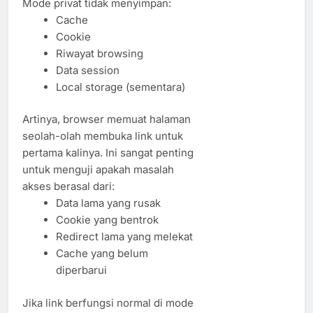
Mode privat tidak menyimpan:
Cache
Cookie
Riwayat browsing
Data session
Local storage (sementara)
Artinya, browser memuat halaman
seolah-olah membuka link untuk
pertama kalinya. Ini sangat penting
untuk menguji apakah masalah
akses berasal dari:
Data lama yang rusak
Cookie yang bentrok
Redirect lama yang melekat
Cache yang belum
diperbarui
Jika link berfungsi normal di mode