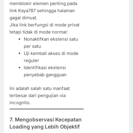
memblokir elemen penting pada
link Kaya787 sehingga halaman
gagal dimuat.
Jika link berfungsi di mode privat
tetapi tidak di mode normal:
Nonaktifkan ekstensi satu
per satu
Uji kembali akses di mode
reguler
Identifikasi ekstensi
penyebab gangguan
Ini adalah salah satu manfaat
terbesar dari pengujian via
incognito.
7. Mengobservasi Kecepatan
Loading yang Lebih Objektif