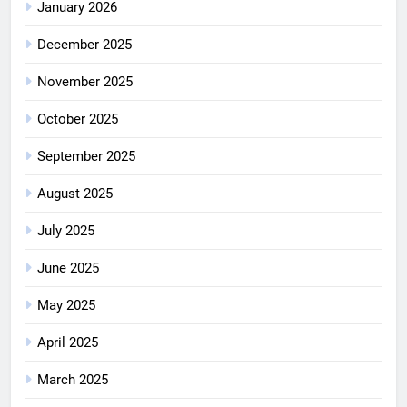
January 2026
December 2025
November 2025
October 2025
September 2025
August 2025
July 2025
June 2025
May 2025
April 2025
March 2025