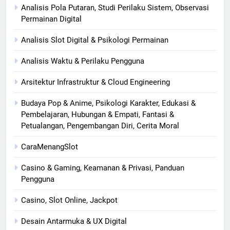
Analisis Pola Putaran, Studi Perilaku Sistem, Observasi
Permainan Digital
Analisis Slot Digital & Psikologi Permainan
Analisis Waktu & Perilaku Pengguna
Arsitektur Infrastruktur & Cloud Engineering
Budaya Pop & Anime, Psikologi Karakter, Edukasi &
Pembelajaran, Hubungan & Empati, Fantasi &
Petualangan, Pengembangan Diri, Cerita Moral
CaraMenangSlot
Casino & Gaming, Keamanan & Privasi, Panduan
Pengguna
Casino, Slot Online, Jackpot
Desain Antarmuka & UX Digital