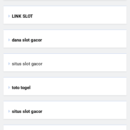
LINK SLOT
dana slot gacor
situs slot gacor
toto togel
situs slot gacor