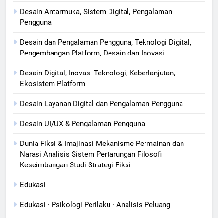
Desain Antarmuka, Sistem Digital, Pengalaman
Pengguna
Desain dan Pengalaman Pengguna, Teknologi Digital,
Pengembangan Platform, Desain dan Inovasi
Desain Digital, Inovasi Teknologi, Keberlanjutan,
Ekosistem Platform
Desain Layanan Digital dan Pengalaman Pengguna
Desain UI/UX & Pengalaman Pengguna
Dunia Fiksi & Imajinasi Mekanisme Permainan dan
Narasi Analisis Sistem Pertarungan Filosofi
Keseimbangan Studi Strategi Fiksi
Edukasi
Edukasi · Psikologi Perilaku · Analisis Peluang