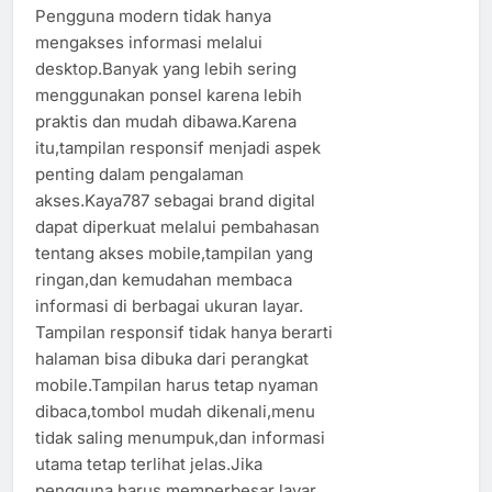
Pengguna modern tidak hanya
mengakses informasi melalui
desktop.Banyak yang lebih sering
menggunakan ponsel karena lebih
praktis dan mudah dibawa.Karena
itu,tampilan responsif menjadi aspek
penting dalam pengalaman
akses.Kaya787 sebagai brand digital
dapat diperkuat melalui pembahasan
tentang akses mobile,tampilan yang
ringan,dan kemudahan membaca
informasi di berbagai ukuran layar.
Tampilan responsif tidak hanya berarti
halaman bisa dibuka dari perangkat
mobile.Tampilan harus tetap nyaman
dibaca,tombol mudah dikenali,menu
tidak saling menumpuk,dan informasi
utama tetap terlihat jelas.Jika
pengguna harus memperbesar layar