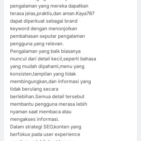
pengalaman yang mereka dapatkan
terasa jelas,praktis,dan aman.Kaya787
dapat diperkuat sebagai brand
keyword dengan menonjolkan
pembahasan seputar pengalaman
pengguna yang relevan.
Pengalaman yang baik biasanya
muncul dari detail kecil,seperti bahasa
yang mudah dipahami,menu yang
konsisten,tampilan yang tidak
membingungkan,dan informasi yang
tidak berulang secara
berlebihan.Semua detail tersebut
membantu pengguna merasa lebih
nyaman saat membaca atau
mengakses informasi.
Dalam strategi SEO,konten yang
berfokus pada user experience