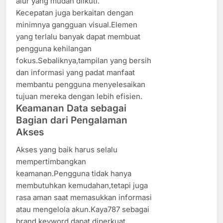
alur yang mudah diikuti.
Kecepatan juga berkaitan dengan
minimnya gangguan visual.Elemen
yang terlalu banyak dapat membuat
pengguna kehilangan
fokus.Sebaliknya,tampilan yang bersih
dan informasi yang padat manfaat
membantu pengguna menyelesaikan
tujuan mereka dengan lebih efisien.
Keamanan Data sebagai
Bagian dari Pengalaman
Akses
Akses yang baik harus selalu
mempertimbangkan
keamanan.Pengguna tidak hanya
membutuhkan kemudahan,tetapi juga
rasa aman saat memasukkan informasi
atau mengelola akun.Kaya787 sebagai
brand keyword dapat diperkuat