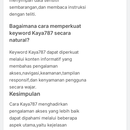
menyimpan data sensitif
sembarangan,dan membaca instruksi
dengan teliti.
Bagaimana cara memperkuat
keyword Kaya787 secara
natural?
Keyword Kaya787 dapat diperkuat
melalui konten informatif yang
membahas pengalaman
akses,navigasi,keamanan,tampilan
responsif,dan kenyamanan pengguna
secara wajar.
Kesimpulan
Cara Kaya787 menghadirkan
pengalaman akses yang lebih baik
dapat dipahami melalui beberapa
aspek utama,yaitu kejelasan