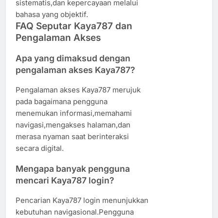
sistematis,dan kepercayaan melalui
bahasa yang objektif.
FAQ Seputar Kaya787 dan
Pengalaman Akses
Apa yang dimaksud dengan
pengalaman akses Kaya787?
Pengalaman akses Kaya787 merujuk
pada bagaimana pengguna
menemukan informasi,memahami
navigasi,mengakses halaman,dan
merasa nyaman saat berinteraksi
secara digital.
Mengapa banyak pengguna
mencari Kaya787 login?
Pencarian Kaya787 login menunjukkan
kebutuhan navigasional.Pengguna