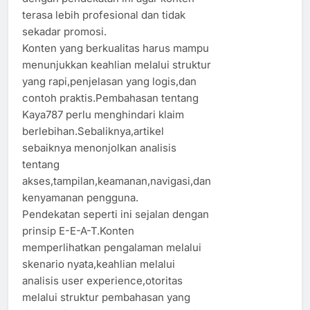
terasa lebih profesional dan tidak
sekadar promosi.
Konten yang berkualitas harus mampu
menunjukkan keahlian melalui struktur
yang rapi,penjelasan yang logis,dan
contoh praktis.Pembahasan tentang
Kaya787 perlu menghindari klaim
berlebihan.Sebaliknya,artikel
sebaiknya menonjolkan analisis
tentang
akses,tampilan,keamanan,navigasi,dan
kenyamanan pengguna.
Pendekatan seperti ini sejalan dengan
prinsip E-E-A-T.Konten
memperlihatkan pengalaman melalui
skenario nyata,keahlian melalui
analisis user experience,otoritas
melalui struktur pembahasan yang