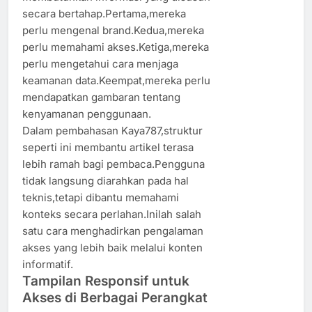
secara bertahap.Pertama,mereka
perlu mengenal brand.Kedua,mereka
perlu memahami akses.Ketiga,mereka
perlu mengetahui cara menjaga
keamanan data.Keempat,mereka perlu
mendapatkan gambaran tentang
kenyamanan penggunaan.
Dalam pembahasan Kaya787,struktur
seperti ini membantu artikel terasa
lebih ramah bagi pembaca.Pengguna
tidak langsung diarahkan pada hal
teknis,tetapi dibantu memahami
konteks secara perlahan.Inilah salah
satu cara menghadirkan pengalaman
akses yang lebih baik melalui konten
informatif.
Tampilan Responsif untuk
Akses di Berbagai Perangkat