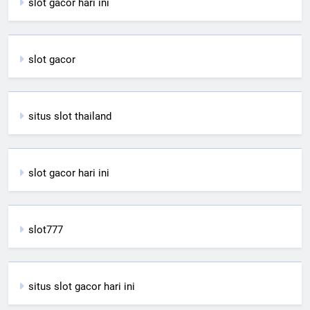
slot gacor hari ini
slot gacor
situs slot thailand
slot gacor hari ini
slot777
situs slot gacor hari ini