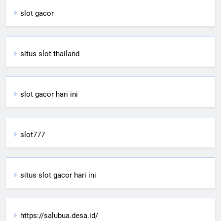
slot gacor
situs slot thailand
slot gacor hari ini
slot777
situs slot gacor hari ini
https://salubua.desa.id/