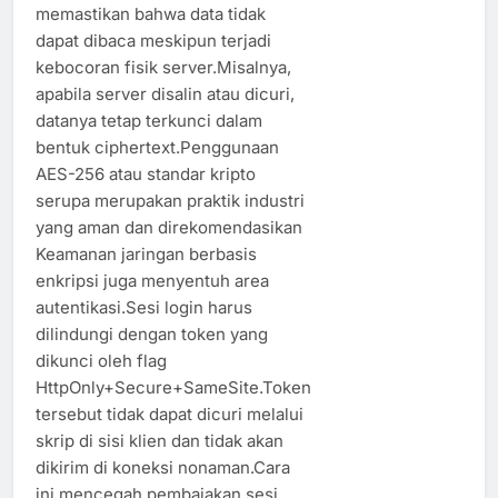
memastikan bahwa data tidak
dapat dibaca meskipun terjadi
kebocoran fisik server.Misalnya,
apabila server disalin atau dicuri,
datanya tetap terkunci dalam
bentuk ciphertext.Penggunaan
AES-256 atau standar kripto
serupa merupakan praktik industri
yang aman dan direkomendasikan
Keamanan jaringan berbasis
enkripsi juga menyentuh area
autentikasi.Sesi login harus
dilindungi dengan token yang
dikunci oleh flag
HttpOnly+Secure+SameSite.Token
tersebut tidak dapat dicuri melalui
skrip di sisi klien dan tidak akan
dikirim di koneksi nonaman.Cara
ini mencegah pembajakan sesi