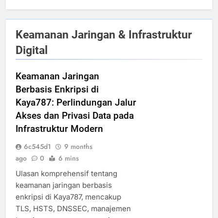
Keamanan Jaringan & Infrastruktur
Digital
Keamanan Jaringan
Berbasis Enkripsi di
Kaya787: Perlindungan Jalur
Akses dan Privasi Data pada
Infrastruktur Modern
6c545d1
9 months
ago
0
6 mins
Ulasan komprehensif tentang
keamanan jaringan berbasis
enkripsi di Kaya787, mencakup
TLS, HSTS, DNSSEC, manajemen