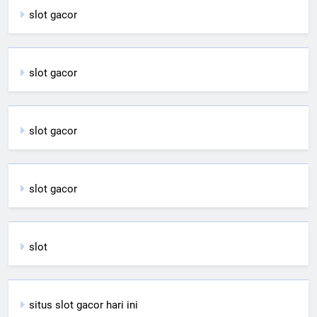
slot gacor
slot gacor
slot gacor
slot gacor
slot
situs slot gacor hari ini