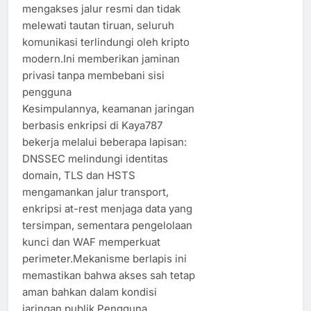
mengakses jalur resmi dan tidak
melewati tautan tiruan, seluruh
komunikasi terlindungi oleh kripto
modern.Ini memberikan jaminan
privasi tanpa membebani sisi
pengguna
Kesimpulannya, keamanan jaringan
berbasis enkripsi di Kaya787
bekerja melalui beberapa lapisan:
DNSSEC melindungi identitas
domain, TLS dan HSTS
mengamankan jalur transport,
enkripsi at-rest menjaga data yang
tersimpan, sementara pengelolaan
kunci dan WAF memperkuat
perimeter.Mekanisme berlapis ini
memastikan bahwa akses sah tetap
aman bahkan dalam kondisi
jaringan publik.Pengguna