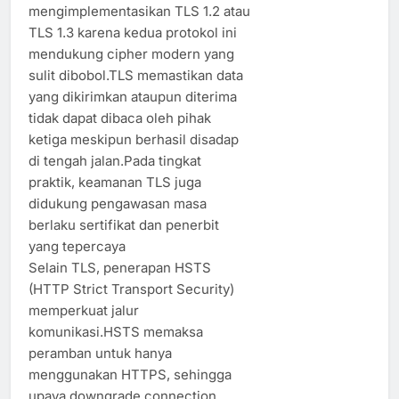
mengimplementasikan TLS 1.2 atau
TLS 1.3 karena kedua protokol ini
mendukung cipher modern yang
sulit dibobol.TLS memastikan data
yang dikirimkan ataupun diterima
tidak dapat dibaca oleh pihak
ketiga meskipun berhasil disadap
di tengah jalan.Pada tingkat
praktik, keamanan TLS juga
didukung pengawasan masa
berlaku sertifikat dan penerbit
yang tepercaya
Selain TLS, penerapan HSTS
(HTTP Strict Transport Security)
memperkuat jalur
komunikasi.HSTS memaksa
peramban untuk hanya
menggunakan HTTPS, sehingga
upaya downgrade connection