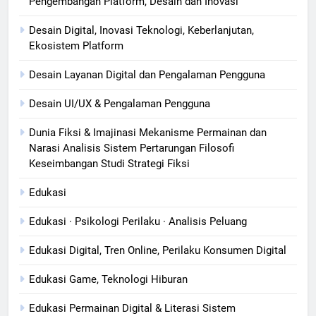
Pengembangan Platform, Desain dan Inovasi
Desain Digital, Inovasi Teknologi, Keberlanjutan,
Ekosistem Platform
Desain Layanan Digital dan Pengalaman Pengguna
Desain UI/UX & Pengalaman Pengguna
Dunia Fiksi & Imajinasi Mekanisme Permainan dan
Narasi Analisis Sistem Pertarungan Filosofi
Keseimbangan Studi Strategi Fiksi
Edukasi
Edukasi · Psikologi Perilaku · Analisis Peluang
Edukasi Digital, Tren Online, Perilaku Konsumen Digital
Edukasi Game, Teknologi Hiburan
Edukasi Permainan Digital & Literasi Sistem