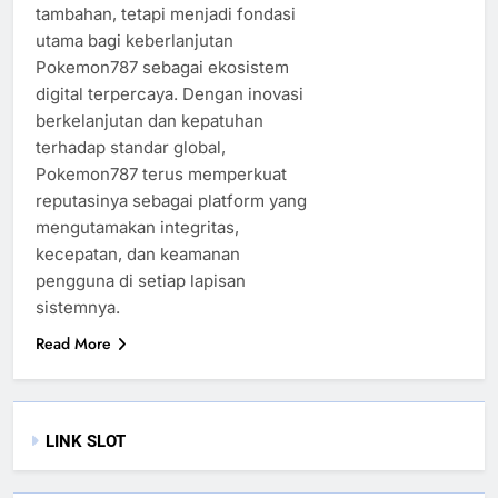
tambahan, tetapi menjadi fondasi
utama bagi keberlanjutan
Pokemon787 sebagai ekosistem
digital terpercaya. Dengan inovasi
berkelanjutan dan kepatuhan
terhadap standar global,
Pokemon787 terus memperkuat
reputasinya sebagai platform yang
mengutamakan integritas,
kecepatan, dan keamanan
pengguna di setiap lapisan
sistemnya.
Read More
LINK SLOT