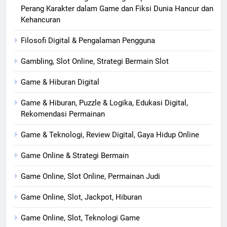
Perang Karakter dalam Game dan Fiksi Dunia Hancur dan
Kehancuran
Filosofi Digital & Pengalaman Pengguna
Gambling, Slot Online, Strategi Bermain Slot
Game & Hiburan Digital
Game & Hiburan, Puzzle & Logika, Edukasi Digital,
Rekomendasi Permainan
Game & Teknologi, Review Digital, Gaya Hidup Online
Game Online & Strategi Bermain
Game Online, Slot Online, Permainan Judi
Game Online, Slot, Jackpot, Hiburan
Game Online, Slot, Teknologi Game