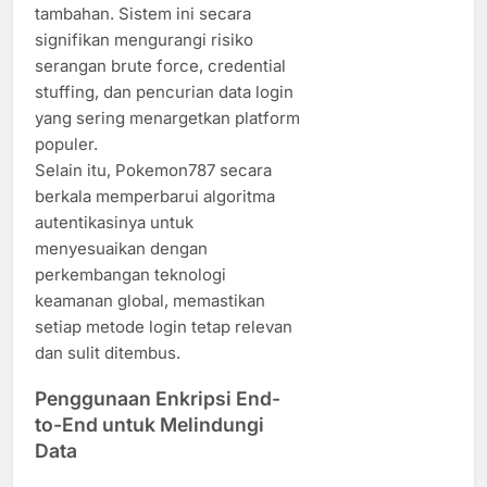
tambahan. Sistem ini secara
signifikan mengurangi risiko
serangan brute force, credential
stuffing, dan pencurian data login
yang sering menargetkan platform
populer.
Selain itu, Pokemon787 secara
berkala memperbarui algoritma
autentikasinya untuk
menyesuaikan dengan
perkembangan teknologi
keamanan global, memastikan
setiap metode login tetap relevan
dan sulit ditembus.
Penggunaan Enkripsi End-
to-End untuk Melindungi
Data