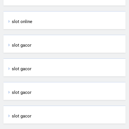
slot online
slot gacor
slot gacor
slot gacor
slot gacor