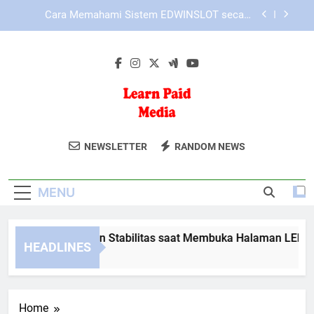
Skip
Cara Memahami Sistem LEBAH4D secara
to
Bertahap
content
Mengenal Struktur Menu KAYA787 yang
Sederhana, Efisien, dan Mudah Dipahami
Tips Meningkatkan Stabilitas saat Membuka
Halaman LEBAH4D
Cara Memahami Sistem EDWINSLOT secara
Bertahap
Learn Paid
Pelajari Strategi Iklan Berbayar Dengan
Cara Memahami Sistem LEBAH4D secara
NEWSLETTER
RANDOM NEWS
Bertahap
Media
Learn Paid Media. Panduan Untuk
Mengenal Struktur Menu KAYA787 yang
Pengiklan Digital Pemula Hingga
Sederhana, Efisien, dan Mudah Dipahami
MENU
Profesional.
ps Meningkatkan Stabilitas saat Membuka Halaman LEBAH4D
HEADLINES
Weeks Ago
Home