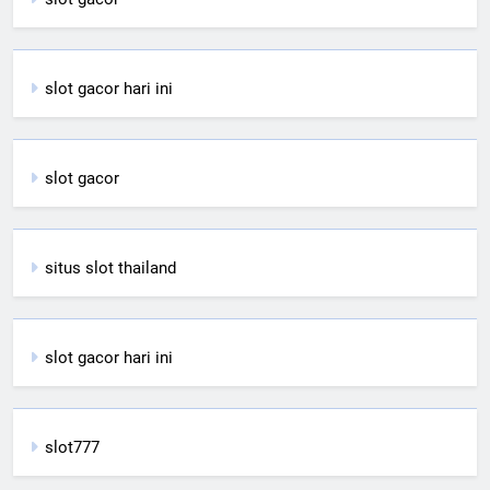
slot gacor hari ini
slot gacor
situs slot thailand
slot gacor hari ini
slot777