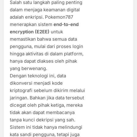
Salah satu langkah paling penting
dalam menjaga keamanan digital
adalah enkripsi. Pokemon787
menerapkan sistem
end-to-end
encryption (E2EE)
untuk
memastikan bahwa semua data
pengguna, mulai dari proses login
hingga aktivitas di dalam platform,
hanya dapat diakses oleh pihak
yang berwenang.
Dengan teknologi ini, data
dikonversi menjadi kode
kriptografi sebelum dikirim melalui
jaringan. Bahkan jika data tersebut
dicegat oleh pihak ketiga, mereka
tidak akan dapat membacanya
tanpa kunci dekripsi yang sah.
Sistem ini tidak hanya melindungi
kata sandi pengguna, tetapi juga