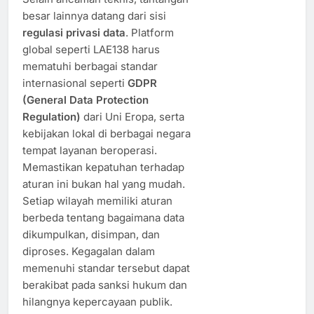
besar lainnya datang dari sisi
regulasi privasi data
. Platform
global seperti LAE138 harus
mematuhi berbagai standar
internasional seperti
GDPR
(General Data Protection
Regulation)
dari Uni Eropa, serta
kebijakan lokal di berbagai negara
tempat layanan beroperasi.
Memastikan kepatuhan terhadap
aturan ini bukan hal yang mudah.
Setiap wilayah memiliki aturan
berbeda tentang bagaimana data
dikumpulkan, disimpan, dan
diproses. Kegagalan dalam
memenuhi standar tersebut dapat
berakibat pada sanksi hukum dan
hilangnya kepercayaan publik.