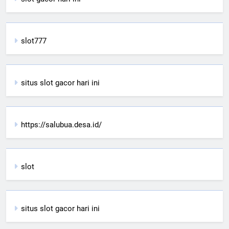
slot777
situs slot gacor hari ini
https://salubua.desa.id/
slot
situs slot gacor hari ini