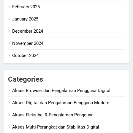
February 2025
January 2025
December 2024
November 2024
October 2024
Categories
Akses Browser dan Pengalaman Pengguna Digital
Akses Digital dan Pengalaman Pengguna Modern
Akses Fleksibel & Pengalaman Pengguna
Akses Multi-Perangkat dan Stabilitas Digital