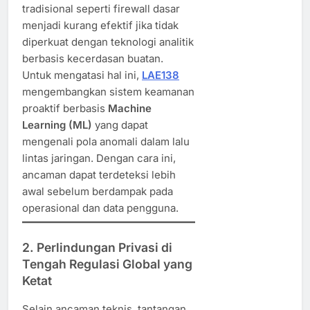
tradisional seperti firewall dasar
menjadi kurang efektif jika tidak
diperkuat dengan teknologi analitik
berbasis kecerdasan buatan.
Untuk mengatasi hal ini,
LAE138
mengembangkan sistem keamanan
proaktif berbasis
Machine
Learning (ML)
yang dapat
mengenali pola anomali dalam lalu
lintas jaringan. Dengan cara ini,
ancaman dapat terdeteksi lebih
awal sebelum berdampak pada
operasional dan data pengguna.
2.
Perlindungan Privasi di
Tengah Regulasi Global yang
Ketat
Selain ancaman teknis, tantangan