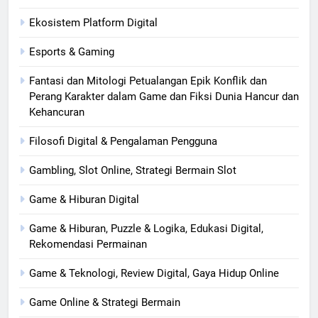
Ekosistem Platform Digital
Esports & Gaming
Fantasi dan Mitologi Petualangan Epik Konflik dan
Perang Karakter dalam Game dan Fiksi Dunia Hancur dan
Kehancuran
Filosofi Digital & Pengalaman Pengguna
Gambling, Slot Online, Strategi Bermain Slot
Game & Hiburan Digital
Game & Hiburan, Puzzle & Logika, Edukasi Digital,
Rekomendasi Permainan
Game & Teknologi, Review Digital, Gaya Hidup Online
Game Online & Strategi Bermain