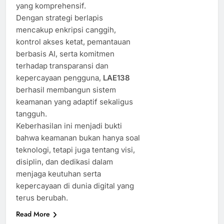
yang komprehensif.
Dengan strategi berlapis
mencakup enkripsi canggih,
kontrol akses ketat, pemantauan
berbasis AI, serta komitmen
terhadap transparansi dan
kepercayaan pengguna,
LAE138
berhasil membangun sistem
keamanan yang adaptif sekaligus
tangguh.
Keberhasilan ini menjadi bukti
bahwa keamanan bukan hanya soal
teknologi, tetapi juga tentang visi,
disiplin, dan dedikasi dalam
menjaga keutuhan serta
kepercayaan di dunia digital yang
terus berubah.
Read More