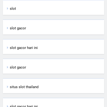
slot
slot gacor
slot gacor hari ini
slot gacor
situs slot thailand
slot gacor hari ini