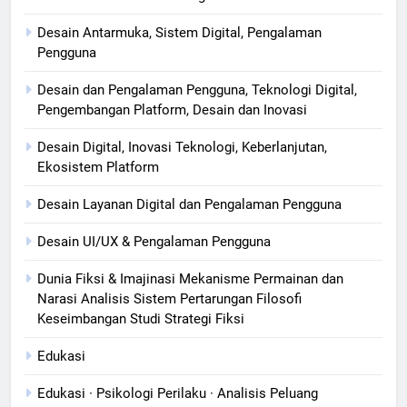
Desain Antarmuka, Sistem Digital, Pengalaman
Pengguna
Desain dan Pengalaman Pengguna, Teknologi Digital,
Pengembangan Platform, Desain dan Inovasi
Desain Digital, Inovasi Teknologi, Keberlanjutan,
Ekosistem Platform
Desain Layanan Digital dan Pengalaman Pengguna
Desain UI/UX & Pengalaman Pengguna
Dunia Fiksi & Imajinasi Mekanisme Permainan dan
Narasi Analisis Sistem Pertarungan Filosofi
Keseimbangan Studi Strategi Fiksi
Edukasi
Edukasi · Psikologi Perilaku · Analisis Peluang