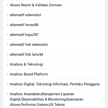
Akses Resmi & Validasi Domain
alternatif edwinslot
alternatif horas88
alternatif kaya787
alternatif link edwinslot
alternatif link laris4d
Analisis & Teknologi
Analisis Brand Platform
Analisis Digital, Teknologi Informasi, Perilaku Pengguna
Analisis Keandalan,Manajemen Layanan
Digital,Observabilitas & Monitoring,Keamanan
Akses,Performa Sistem,UX Teknis