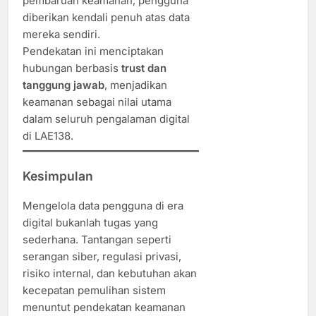
pembaruan keamanan, pengguna
diberikan kendali penuh atas data
mereka sendiri.
Pendekatan ini menciptakan
hubungan berbasis
trust dan
tanggung jawab
, menjadikan
keamanan sebagai nilai utama
dalam seluruh pengalaman digital
di LAE138.
Kesimpulan
Mengelola data pengguna di era
digital bukanlah tugas yang
sederhana. Tantangan seperti
serangan siber, regulasi privasi,
risiko internal, dan kebutuhan akan
kecepatan pemulihan sistem
menuntut pendekatan keamanan