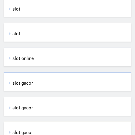
slot
slot
slot online
slot gacor
slot gacor
slot gacor