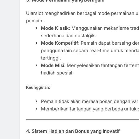
Ularslot menghadirkan berbagai mode permainan u
pemain.
Mode Klasik
: Menggunakan mekanisme tradi
sederhana dan nostalgik.
Mode Kompetitif
: Pemain dapat bersaing de
pengguna lain secara real-time untuk menda
tertinggi.
Mode Misi
: Menyelesaikan tantangan terte
hadiah spesial.
Keunggulan
:
Pemain tidak akan merasa bosan dengan var
Memberikan tantangan yang berbeda untuk s
4.
Sistem Hadiah dan Bonus yang Inovatif