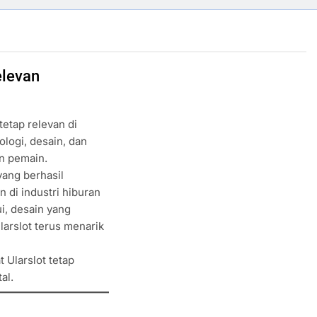
elevan
tetap relevan di
ologi, desain, dan
an pemain.
yang berhasil
di industri hiburan
i, desain yang
larslot terus menarik
 Ularslot tetap
al.