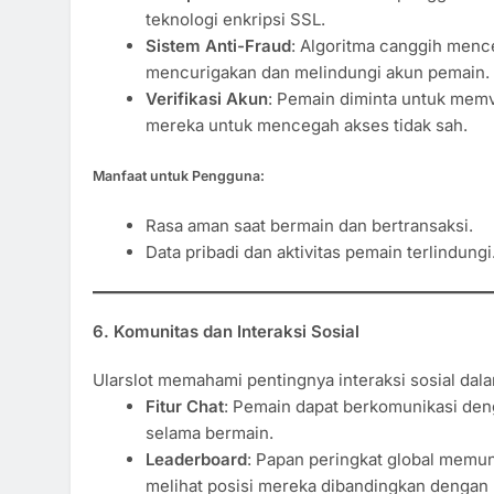
teknologi enkripsi SSL.
Sistem Anti-Fraud
: Algoritma canggih mence
mencurigakan dan melindungi akun pemain.
Verifikasi Akun
: Pemain diminta untuk memve
mereka untuk mencegah akses tidak sah.
Manfaat untuk Pengguna
:
Rasa aman saat bermain dan bertransaksi.
Data pribadi dan aktivitas pemain terlindungi
6.
Komunitas dan Interaksi Sosial
Ularslot memahami pentingnya interaksi sosial dala
Fitur Chat
: Pemain dapat berkomunikasi den
selama bermain.
Leaderboard
: Papan peringkat global memu
melihat posisi mereka dibandingkan dengan 