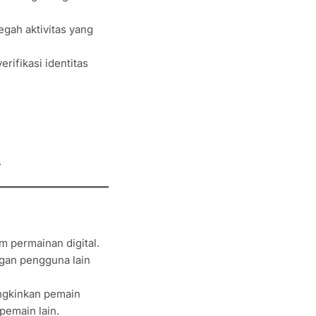
gah aktivitas yang
rifikasi identitas
.
m permainan digital.
gan pengguna lain
ngkinkan pemain
pemain lain.