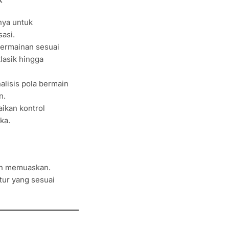
nya untuk
asi.
permainan sesuai
lasik hingga
alisis pola bermain
n.
ikan kontrol
ka.
an memuaskan.
tur yang sesuai