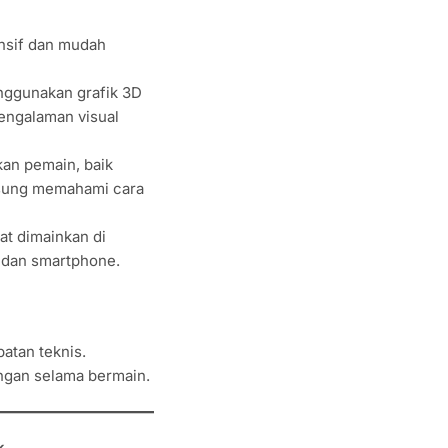
nsif dan mudah
nggunakan grafik 3D
engalaman visual
kan pemain, baik
sung memahami cara
pat dimainkan di
, dan smartphone.
atan teknis.
ngan selama bermain.
k