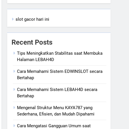
slot gacor hari ini
Recent Posts
Tips Meningkatkan Stabilitas saat Membuka
Halaman LEBAH4D
Cara Memahami Sistem EDWINSLOT secara
Bertahap
Cara Memahami Sistem LEBAH4D secara
Bertahap
Mengenal Struktur Menu KAYA787 yang
Sederhana, Efisien, dan Mudah Dipahami
Cara Mengatasi Gangguan Umum saat