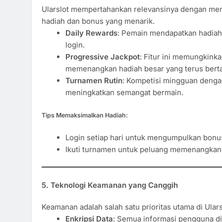
Ularslot mempertahankan relevansinya dengan me
hadiah dan bonus yang menarik.
Daily Rewards
: Pemain mendapatkan hadiah
login.
Progressive Jackpot
: Fitur ini memungkink
memenangkan hadiah besar yang terus bert
Turnamen Rutin
: Kompetisi mingguan dengan
meningkatkan semangat bermain.
Tips Memaksimalkan Hadiah
:
Login setiap hari untuk mengumpulkan bonus
Ikuti turnamen untuk peluang memenangkan 
5.
Teknologi Keamanan yang Canggih
Keamanan adalah salah satu prioritas utama di Ulars
Enkripsi Data
: Semua informasi pengguna di