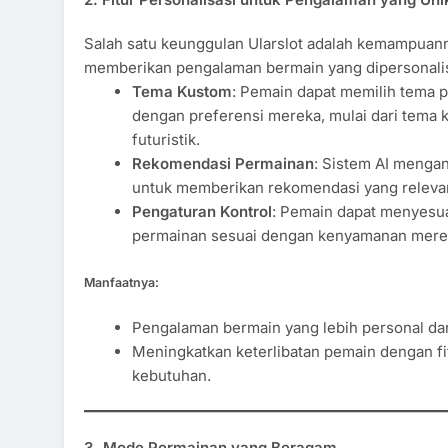
Salah satu keunggulan Ularslot adalah kemampuan
memberikan pengalaman bermain yang dipersonalis
Tema Kustom
: Pemain dapat memilih tema 
dengan preferensi mereka, mulai dari tema k
futuristik.
Rekomendasi Permainan
: Sistem AI mengan
untuk memberikan rekomendasi yang releva
Pengaturan Kontrol
: Pemain dapat menyesua
permainan sesuai dengan kenyamanan mere
Manfaatnya
:
Pengalaman bermain yang lebih personal d
Meningkatkan keterlibatan pemain dengan fi
kebutuhan.
3.
Mode Permainan yang Beragam