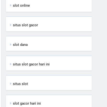
slot online
situs slot gacor
slot dana
situs slot gacor hari ini
situs slot
slot gacor hari ini