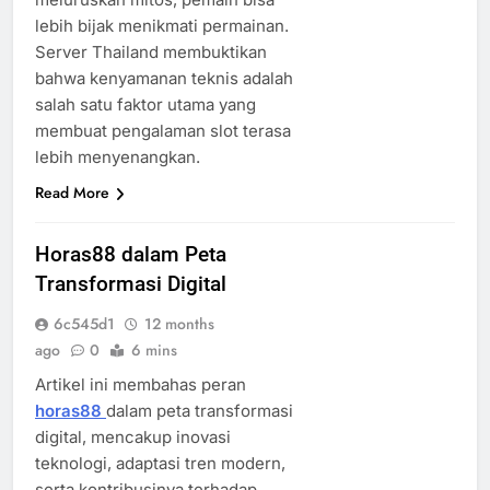
lebih bijak menikmati permainan.
Server Thailand membuktikan
bahwa kenyamanan teknis adalah
salah satu faktor utama yang
membuat pengalaman slot terasa
lebih menyenangkan.
Read More
Horas88 dalam Peta
Transformasi Digital
6c545d1
12 months
ago
0
6 mins
Artikel ini membahas peran
horas88
dalam peta transformasi
digital, mencakup inovasi
teknologi, adaptasi tren modern,
serta kontribusinya terhadap