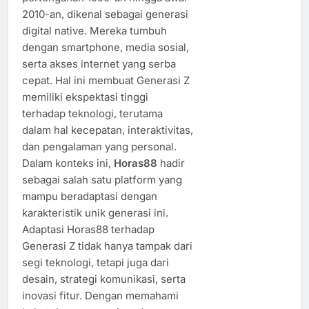
2010-an, dikenal sebagai generasi
digital native. Mereka tumbuh
dengan smartphone, media sosial,
serta akses internet yang serba
cepat. Hal ini membuat Generasi Z
memiliki ekspektasi tinggi
terhadap teknologi, terutama
dalam hal kecepatan, interaktivitas,
dan pengalaman yang personal.
Dalam konteks ini,
Horas88
hadir
sebagai salah satu platform yang
mampu beradaptasi dengan
karakteristik unik generasi ini.
Adaptasi Horas88 terhadap
Generasi Z tidak hanya tampak dari
segi teknologi, tetapi juga dari
desain, strategi komunikasi, serta
inovasi fitur. Dengan memahami