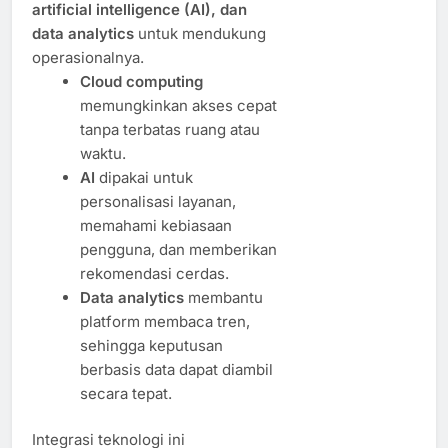
artificial intelligence (AI), dan
data analytics
untuk mendukung
operasionalnya.
Cloud computing
memungkinkan akses cepat
tanpa terbatas ruang atau
waktu.
AI
dipakai untuk
personalisasi layanan,
memahami kebiasaan
pengguna, dan memberikan
rekomendasi cerdas.
Data analytics
membantu
platform membaca tren,
sehingga keputusan
berbasis data dapat diambil
secara tepat.
Integrasi teknologi ini