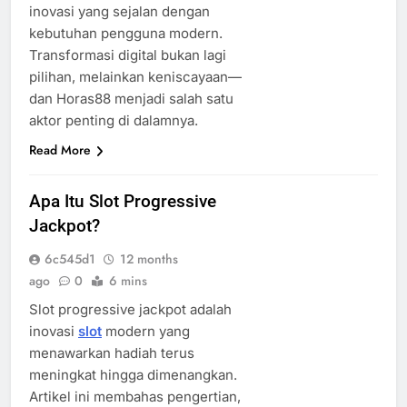
inovasi yang sejalan dengan
kebutuhan pengguna modern.
Transformasi digital bukan lagi
pilihan, melainkan keniscayaan—
dan Horas88 menjadi salah satu
aktor penting di dalamnya.
Read More
Apa Itu Slot Progressive
Jackpot?
6c545d1
12 months
ago
0
6 mins
Slot progressive jackpot adalah
inovasi
slot
modern yang
menawarkan hadiah terus
meningkat hingga dimenangkan.
Artikel ini membahas pengertian,