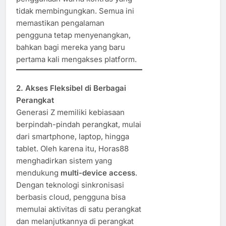
tidak membingungkan. Semua ini
memastikan pengalaman
pengguna tetap menyenangkan,
bahkan bagi mereka yang baru
pertama kali mengakses platform.
2. Akses Fleksibel di Berbagai
Perangkat
Generasi Z memiliki kebiasaan
berpindah-pindah perangkat, mulai
dari smartphone, laptop, hingga
tablet. Oleh karena itu, Horas88
menghadirkan sistem yang
mendukung
multi-device access
.
Dengan teknologi sinkronisasi
berbasis cloud, pengguna bisa
memulai aktivitas di satu perangkat
dan melanjutkannya di perangkat