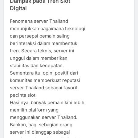
Dampak pada Tren Slot
Digital
Fenomena server Thailand
menunjukkan bagaimana teknologi
dan persepsi pemain saling
berinteraksi dalam membentuk
tren. Secara teknis, server ini
unggul dalam memberikan
stabilitas dan kecepatan.
Sementara itu, opini positif dari
komunitas memperkuat reputasi
server Thailand sebagai favorit
pecinta slot.
Hasilnya, banyak pemain kini lebih
memilih platform yang
menggunakan server Thailand.
Bahkan, bagi sebagian orang,
server ini dianggap sebagai