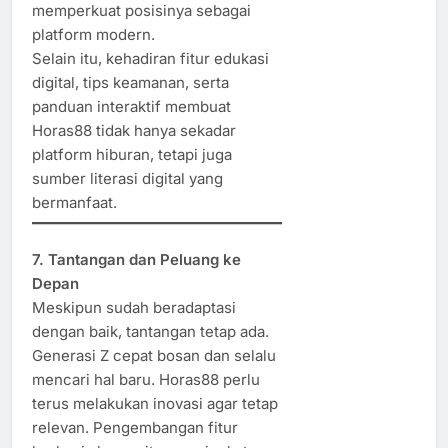
memperkuat posisinya sebagai
platform modern.
Selain itu, kehadiran fitur edukasi
digital, tips keamanan, serta
panduan interaktif membuat
Horas88 tidak hanya sekadar
platform hiburan, tetapi juga
sumber literasi digital yang
bermanfaat.
7. Tantangan dan Peluang ke
Depan
Meskipun sudah beradaptasi
dengan baik, tantangan tetap ada.
Generasi Z cepat bosan dan selalu
mencari hal baru. Horas88 perlu
terus melakukan inovasi agar tetap
relevan. Pengembangan fitur