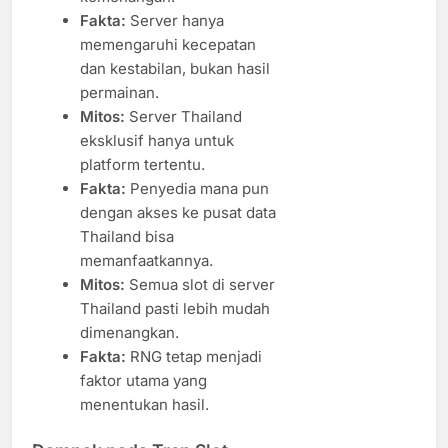
Fakta:
Server hanya
memengaruhi kecepatan
dan kestabilan, bukan hasil
permainan.
Mitos:
Server Thailand
eksklusif hanya untuk
platform tertentu.
Fakta:
Penyedia mana pun
dengan akses ke pusat data
Thailand bisa
memanfaatkannya.
Mitos:
Semua slot di server
Thailand pasti lebih mudah
dimenangkan.
Fakta:
RNG tetap menjadi
faktor utama yang
menentukan hasil.