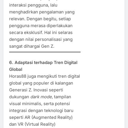
interaksi pengguna, lalu
menghadirkan pengalaman yang
relevan. Dengan begitu, setiap
pengguna merasa diperlakukan
secara eksklusif. Hal ini selaras
dengan nilai personalisasi yang
sangat dihargai Gen Z.
6. Adaptasi terhadap Tren Digital
Global
Horas88 juga mengikuti tren digital
global yang populer di kalangan
Generasi Z. Inovasi seperti
dukungan
dark mode
, tampilan
visual minimalis, serta potensi
integrasi dengan teknologi baru
seperti AR (Augmented Reality)
dan VR (Virtual Reality)