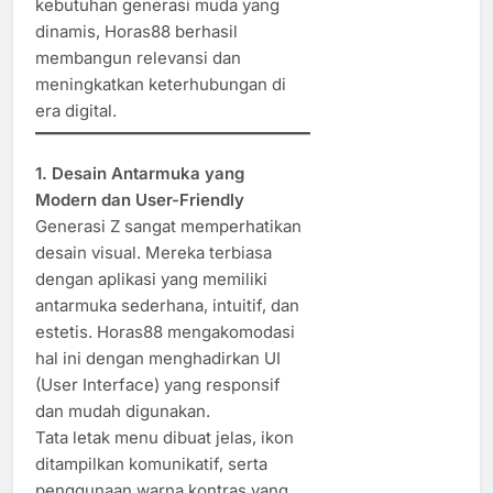
kebutuhan generasi muda yang
dinamis, Horas88 berhasil
membangun relevansi dan
meningkatkan keterhubungan di
era digital.
1. Desain Antarmuka yang
Modern dan User-Friendly
Generasi Z sangat memperhatikan
desain visual. Mereka terbiasa
dengan aplikasi yang memiliki
antarmuka sederhana, intuitif, dan
estetis. Horas88 mengakomodasi
hal ini dengan menghadirkan UI
(User Interface) yang responsif
dan mudah digunakan.
Tata letak menu dibuat jelas, ikon
ditampilkan komunikatif, serta
penggunaan warna kontras yang