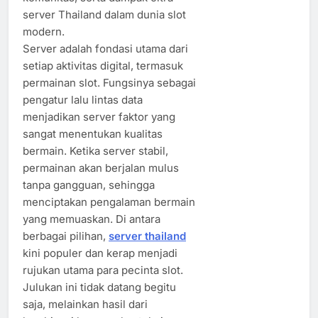
server Thailand dalam dunia slot
modern.
Server adalah fondasi utama dari
setiap aktivitas digital, termasuk
permainan slot. Fungsinya sebagai
pengatur lalu lintas data
menjadikan server faktor yang
sangat menentukan kualitas
bermain. Ketika server stabil,
permainan akan berjalan mulus
tanpa gangguan, sehingga
menciptakan pengalaman bermain
yang memuaskan. Di antara
berbagai pilihan,
server thailand
kini populer dan kerap menjadi
rujukan utama para pecinta slot.
Julukan ini tidak datang begitu
saja, melainkan hasil dari