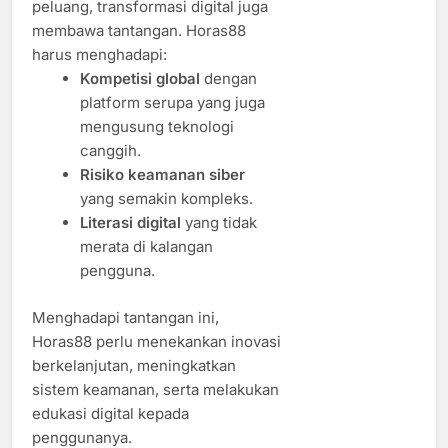
peluang, transformasi digital juga
membawa tantangan. Horas88
harus menghadapi:
Kompetisi global
dengan
platform serupa yang juga
mengusung teknologi
canggih.
Risiko keamanan siber
yang semakin kompleks.
Literasi digital
yang tidak
merata di kalangan
pengguna.
Menghadapi tantangan ini,
Horas88 perlu menekankan inovasi
berkelanjutan, meningkatkan
sistem keamanan, serta melakukan
edukasi digital kepada
penggunanya.