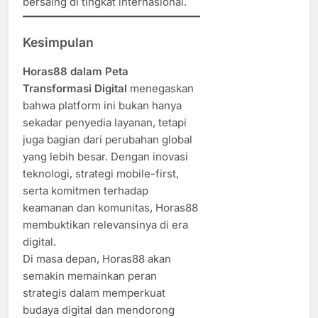
bersaing di tingkat internasional.
Kesimpulan
Horas88 dalam Peta
Transformasi Digital
menegaskan
bahwa platform ini bukan hanya
sekadar penyedia layanan, tetapi
juga bagian dari perubahan global
yang lebih besar. Dengan inovasi
teknologi, strategi mobile-first,
serta komitmen terhadap
keamanan dan komunitas, Horas88
membuktikan relevansinya di era
digital.
Di masa depan, Horas88 akan
semakin memainkan peran
strategis dalam memperkuat
budaya digital dan mendorong