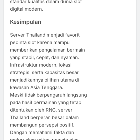
standar kualitas dalam dunia slot
digital modern.
Kesimpulan
Server Thailand menjadi favorit
pecinta slot karena mampu
memberikan pengalaman bermain
yang stabil, cepat, dan nyaman.
Infrastruktur modern, lokasi
strategis, serta kapasitas besar
menjadikannya pilihan utama di
kawasan Asia Tenggara.
Meski tidak berpengaruh langsung
pada hasil permainan yang tetap
ditentukan oleh RNG, server
Thailand berperan besar dalam
membangun persepsi positif.
Dengan memahami fakta dan
meluruskan mitos, pemain bisa