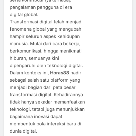
pengalaman pengguna di era
digital global.
Transformasi digital telah menjadi
fenomena global yang mengubah
hampir seluruh aspek kehidupan
manusia. Mulai dari cara bekerja,
berkomunikasi, hingga menikmati
hiburan, semuanya kini
dipengaruhi oleh teknologi digital.
Dalam konteks ini,
Horas88
hadir
sebagai salah satu platform yang
menjadi bagian dari peta besar
transformasi digital. Kehadirannya
tidak hanya sekadar memanfaatkan
teknologi, tetapi juga menunjukkan
bagaimana inovasi dapat
membentuk pola interaksi baru di
dunia digital.