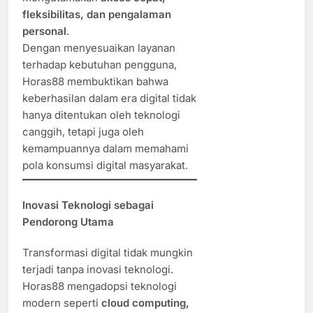
fleksibilitas, dan pengalaman
personal
.
Dengan menyesuaikan layanan
terhadap kebutuhan pengguna,
Horas88 membuktikan bahwa
keberhasilan dalam era digital tidak
hanya ditentukan oleh teknologi
canggih, tetapi juga oleh
kemampuannya dalam memahami
pola konsumsi digital masyarakat.
Inovasi Teknologi sebagai
Pendorong Utama
Transformasi digital tidak mungkin
terjadi tanpa inovasi teknologi.
Horas88 mengadopsi teknologi
modern seperti
cloud computing,