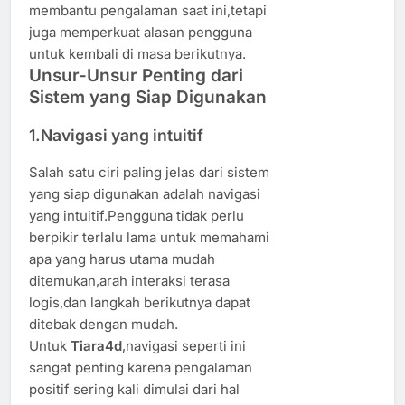
membantu pengalaman saat ini,tetapi
juga memperkuat alasan pengguna
untuk kembali di masa berikutnya.
Unsur-Unsur Penting dari
Sistem yang Siap Digunakan
1.Navigasi yang intuitif
Salah satu ciri paling jelas dari sistem
yang siap digunakan adalah navigasi
yang intuitif.Pengguna tidak perlu
berpikir terlalu lama untuk memahami
apa yang harus utama mudah
ditemukan,arah interaksi terasa
logis,dan langkah berikutnya dapat
ditebak dengan mudah.
Untuk
Tiara4d
,navigasi seperti ini
sangat penting karena pengalaman
positif sering kali dimulai dari hal