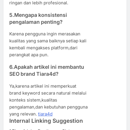
ringan dan lebih profesional.
5.Mengapa konsistensi
pengalaman penting?
Karena pengguna ingin merasakan
kualitas yang sama baiknya setiap kali
kembali mengakses platform,dari
perangkat apa pun.
6.Apakah artikel ini membantu
SEO brand Tiara4d?
Ya,karena artikel ini memperkuat
brand keyword secara natural melalui
konteks sistem,kualitas
pengalaman,dan kebutuhan pengguna
yang relevan.
tiara4d
Internal Linking Suggestion