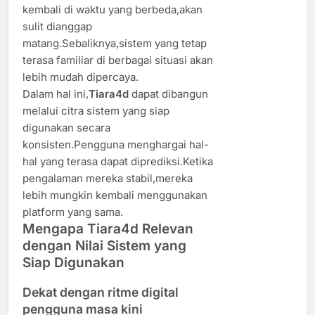
kembali di waktu yang berbeda,akan
sulit dianggap
matang.Sebaliknya,sistem yang tetap
terasa familiar di berbagai situasi akan
lebih mudah dipercaya.
Dalam hal ini,
Tiara4d
dapat dibangun
melalui citra sistem yang siap
digunakan secara
konsisten.Pengguna menghargai hal-
hal yang terasa dapat diprediksi.Ketika
pengalaman mereka stabil,mereka
lebih mungkin kembali menggunakan
platform yang sama.
Mengapa Tiara4d Relevan
dengan Nilai Sistem yang
Siap Digunakan
Dekat dengan ritme digital
pengguna masa kini