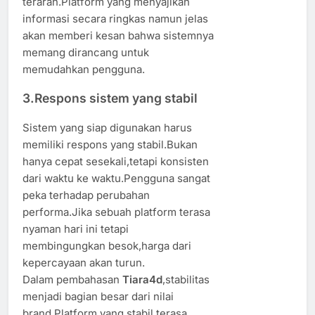
terarah.Platform yang menyajikan
informasi secara ringkas namun jelas
akan memberi kesan bahwa sistemnya
memang dirancang untuk
memudahkan pengguna.
3.Respons sistem yang stabil
Sistem yang siap digunakan harus
memiliki respons yang stabil.Bukan
hanya cepat sesekali,tetapi konsisten
dari waktu ke waktu.Pengguna sangat
peka terhadap perubahan
performa.Jika sebuah platform terasa
nyaman hari ini tetapi
membingungkan besok,harga dari
kepercayaan akan turun.
Dalam pembahasan
Tiara4d
,stabilitas
menjadi bagian besar dari nilai
brand.Platform yang stabil terasa