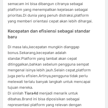
semacam ini bisa dibangun citranya sebagai
platform yang menempatkan kejelasan sebagai
prioritas.Di dunia yang penuh distraksi,platform
yang memberi orientasi cepat akan lebih dihargai.
Kecepatan dan efisiensi sebagai standar
baru
Di masa lalu,kecepatan mungkin dianggap
bonus.Sekarang,kecepatan adalah
standar.Platform yang lambat akan cepat
ditinggalkan,bahkan sebelum pengguna sempat
mengenal isinya lebih jauh.Selain cepat,platform
juga perlu efisien.Artinya,pengguna tidak perlu
melewati terlalu banyak langkah untuk mencapai
tujuan mereka.
Di sinilah
Tiara4d
menjadi menarik untuk
dibahas.Brand ini bisa diposisikan sebagai
representasi platform yang relevan dengan