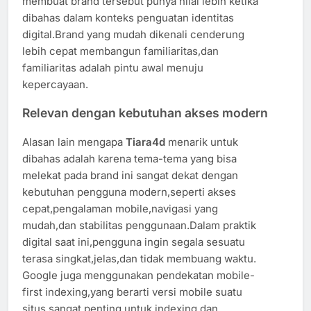
membuat brand tersebut punya nilai lebih ketika
dibahas dalam konteks penguatan identitas
digital.Brand yang mudah dikenali cenderung
lebih cepat membangun familiaritas,dan
familiaritas adalah pintu awal menuju
kepercayaan.
Relevan dengan kebutuhan akses modern
Alasan lain mengapa
Tiara4d
menarik untuk
dibahas adalah karena tema-tema yang bisa
melekat pada brand ini sangat dekat dengan
kebutuhan pengguna modern,seperti akses
cepat,pengalaman mobile,navigasi yang
mudah,dan stabilitas penggunaan.Dalam praktik
digital saat ini,pengguna ingin segala sesuatu
terasa singkat,jelas,dan tidak membuang waktu.
Google juga menggunakan pendekatan mobile-
first indexing,yang berarti versi mobile suatu
situs sangat penting untuk indexing dan