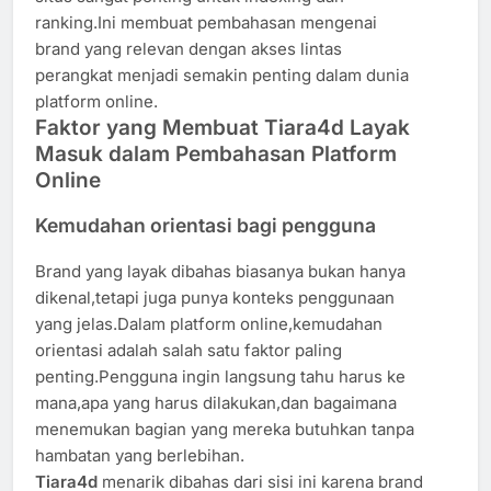
ranking.Ini membuat pembahasan mengenai
brand yang relevan dengan akses lintas
perangkat menjadi semakin penting dalam dunia
platform online.
Faktor yang Membuat Tiara4d Layak
Masuk dalam Pembahasan Platform
Online
Kemudahan orientasi bagi pengguna
Brand yang layak dibahas biasanya bukan hanya
dikenal,tetapi juga punya konteks penggunaan
yang jelas.Dalam platform online,kemudahan
orientasi adalah salah satu faktor paling
penting.Pengguna ingin langsung tahu harus ke
mana,apa yang harus dilakukan,dan bagaimana
menemukan bagian yang mereka butuhkan tanpa
hambatan yang berlebihan.
Tiara4d
menarik dibahas dari sisi ini karena brand