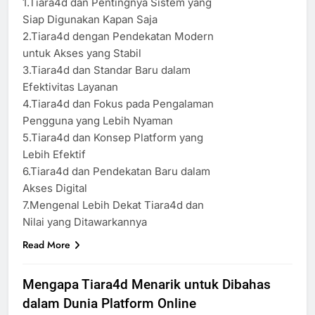
1.Tiara4d dan Pentingnya Sistem yang
Siap Digunakan Kapan Saja
2.Tiara4d dengan Pendekatan Modern
untuk Akses yang Stabil
3.Tiara4d dan Standar Baru dalam
Efektivitas Layanan
4.Tiara4d dan Fokus pada Pengalaman
Pengguna yang Lebih Nyaman
5.Tiara4d dan Konsep Platform yang
Lebih Efektif
6.Tiara4d dan Pendekatan Baru dalam
Akses Digital
7.Mengenal Lebih Dekat Tiara4d dan
Nilai yang Ditawarkannya
Read More
Mengapa Tiara4d Menarik untuk Dibahas
dalam Dunia Platform Online