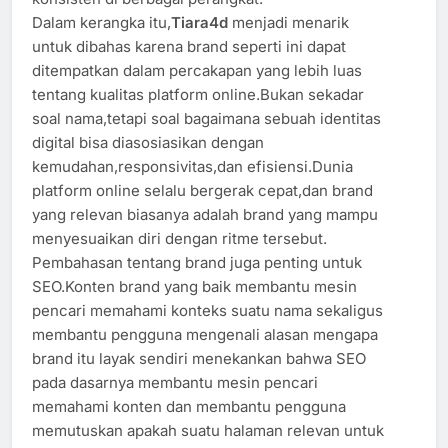
Dalam kerangka itu,
Tiara4d
menjadi menarik
untuk dibahas karena brand seperti ini dapat
ditempatkan dalam percakapan yang lebih luas
tentang kualitas platform online.Bukan sekadar
soal nama,tetapi soal bagaimana sebuah identitas
digital bisa diasosiasikan dengan
kemudahan,responsivitas,dan efisiensi.Dunia
platform online selalu bergerak cepat,dan brand
yang relevan biasanya adalah brand yang mampu
menyesuaikan diri dengan ritme tersebut.
Pembahasan tentang brand juga penting untuk
SEO.Konten brand yang baik membantu mesin
pencari memahami konteks suatu nama sekaligus
membantu pengguna mengenali alasan mengapa
brand itu layak sendiri menekankan bahwa SEO
pada dasarnya membantu mesin pencari
memahami konten dan membantu pengguna
memutuskan apakah suatu halaman relevan untuk