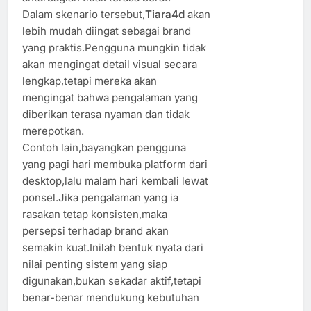
Dalam skenario tersebut,
Tiara4d
akan
lebih mudah diingat sebagai brand
yang praktis.Pengguna mungkin tidak
akan mengingat detail visual secara
lengkap,tetapi mereka akan
mengingat bahwa pengalaman yang
diberikan terasa nyaman dan tidak
merepotkan.
Contoh lain,bayangkan pengguna
yang pagi hari membuka platform dari
desktop,lalu malam hari kembali lewat
ponsel.Jika pengalaman yang ia
rasakan tetap konsisten,maka
persepsi terhadap brand akan
semakin kuat.Inilah bentuk nyata dari
nilai penting sistem yang siap
digunakan,bukan sekadar aktif,tetapi
benar-benar mendukung kebutuhan