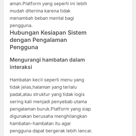
aman.Platform yang seperti ini lebih
mudah diterima karena tidak
menambah beban mental bagi
pengguna.
Hubungan Kesiapan Sistem
dengan Pengalaman
Pengguna
Mengurangi hambatan dalam
interaksi
Hambatan kecil seperti menu yang
tidak jelas,halaman yang terlalu
padat,atau struktur yang tidak logis
sering kali menjadi penyebab utama
pengalaman buruk.Platform yang siap
digunakan berusaha menghilangkan
hambatan-hambatan itu agar
pengguna dapat bergerak lebih lancar.