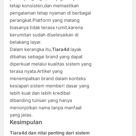
tetap konsisten,dan memastikan
pengalaman tetap nyaman di berbagai
perangkat.Platform yang matang
biasanya tidak terasa rumit,karena
kerumitan sudah diselesaikan di
belakang layar.
Dalam kerangka itu,
Tiara4d
layak
dibahas sebagai brand yang dapat
diperkuat melalui kualitas sistem yang
terasa nyata.Artikel yang
menempatkan brand dalam konteks
kesiapan sistem memberi dasar yang
lebih kuat dan lebih kredibel
dibanding tulisan yang hanya
menonjolkan nama tanpa manfaat
yang jelas.
Kesimpulan
Tiara4d dan nilai penting dari sistem