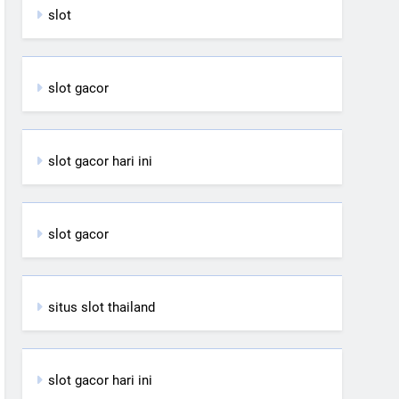
slot
slot gacor
slot gacor hari ini
slot gacor
situs slot thailand
slot gacor hari ini