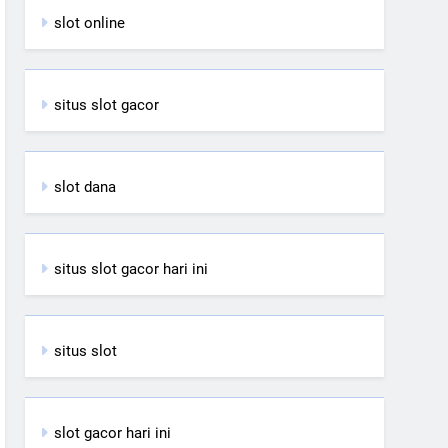
slot online
situs slot gacor
slot dana
situs slot gacor hari ini
situs slot
slot gacor hari ini