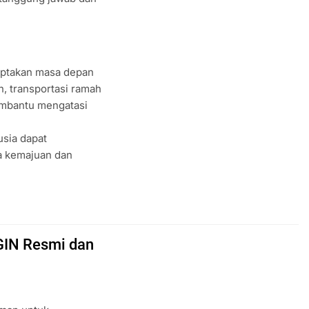
iptakan masa depan
n, transportasi ramah
embantu mengatasi
sia dapat
a kemajuan dan
IN Resmi dan