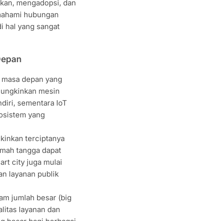
kan, mengadopsi, dan
emahami hubungan
i hal yang sangat
Depan
n masa depan yang
emungkinkan mesin
diri, sementara IoT
osistem yang
kinkan terciptanya
umah tangga dapat
rt city juga mulai
an layanan publik
am jumlah besar (big
litas layanan dan