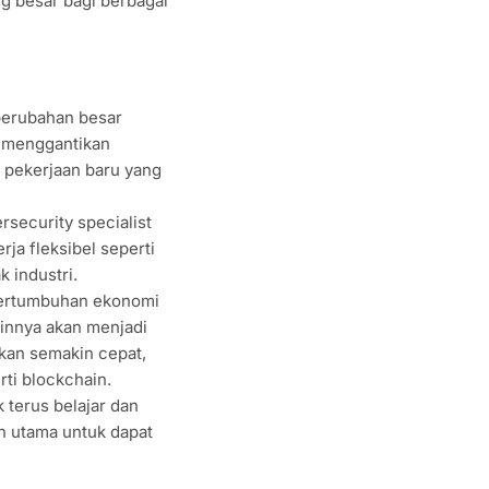
g besar bagi berbagai
perubahan besar
an menggantikan
a pekerjaan baru yang
ersecurity specialist
rja fleksibel seperti
 industri.
 pertumbuhan ekonomi
lainnya akan menjadi
kan semakin cepat,
ti blockchain.
 terus belajar dan
an utama untuk dapat