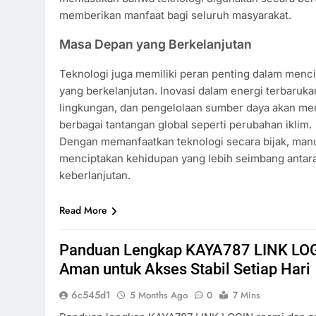
memberikan manfaat bagi seluruh masyarakat.
Masa Depan yang Berkelanjutan
Teknologi juga memiliki peran penting dalam menc
yang berkelanjutan. Inovasi dalam energi terbaruka
lingkungan, dan pengelolaan sumber daya akan m
berbagai tantangan global seperti perubahan iklim.
Dengan memanfaatkan teknologi secara bijak, manu
menciptakan kehidupan yang lebih seimbang antar
keberlanjutan.
Read More
Panduan Lengkap KAYA787 LINK LOG
Aman untuk Akses Stabil Setiap Hari
6c545d1
5 Months Ago
0
7 Mins