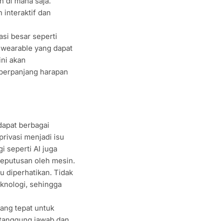
n di mana saja.
interaktif dan
si besar seperti
t wearable yang dapat
ini akan
perpanjang harapan
apat berbagai
rivasi menjadi isu
i seperti AI juga
keputusan oleh mesin.
u diperhatikan. Tidak
knologi, sehingga
yang tepat untuk
rtanggung jawab dan