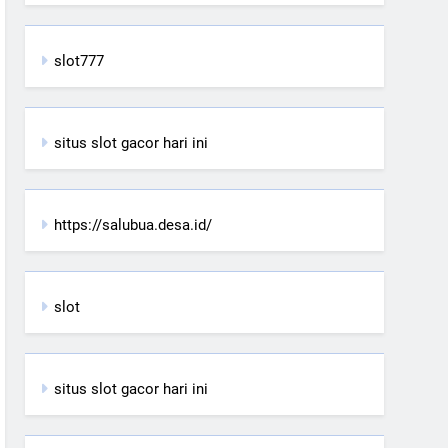
slot777
situs slot gacor hari ini
https://salubua.desa.id/
slot
situs slot gacor hari ini