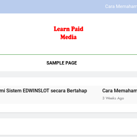
Cara Memahami
Cara Memaha
Mengenal Struktur Menu KAYA787 yang Se
rn Paid Media
Tips Meningkatkan Stabi
trategi Iklan Berbayar Dengan Learn Paid Media. Panduan Untuk
Cara Memahami
SAMPLE PAGE
Cara Memaha
Mengenal Struktur Menu KAYA787 yang Se
DWINSLOT secara Bertahap
Cara Memahami Sistem LE
3 Weeks Ago