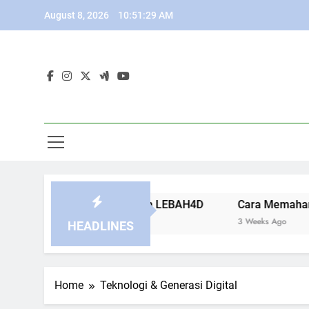
Skip
August 8, 2026
10:51:30 AM
to
content
Lea
Pelajari S
at Membuka Halaman LEBAH4D
Cara Memahami Sistem E
3 Weeks Ago
HEADLINES
Home
Teknologi & Generasi Digital