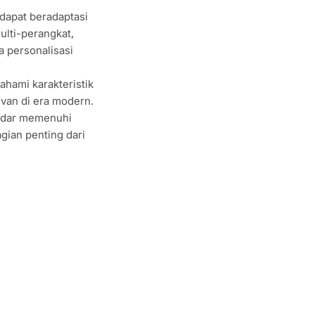
dapat beradaptasi
ulti-perangkat,
a personalisasi
hami karakteristik
evan di era modern.
kadar memenuhi
gian penting dari