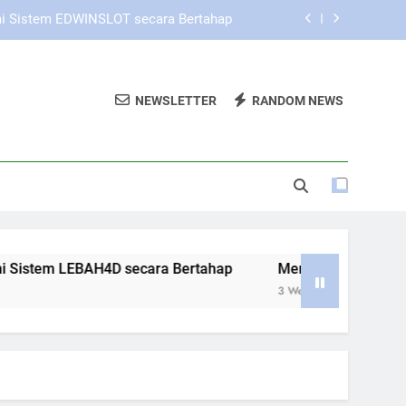
 Sistem EDWINSLOT secara Bertahap
mi Sistem LEBAH4D secara Bertahap
derhana, Efisien, dan Mudah Dipahami
NEWSLETTER
RANDOM NEWS
litas saat Membuka Halaman LEBAH4D
 Pengiklan Digital Pemula Hingga Profesional.
 Sistem EDWINSLOT secara Bertahap
mi Sistem LEBAH4D secara Bertahap
derhana, Efisien, dan Mudah Dipahami
BAH4D secara Bertahap
Mengenal Struktur Menu KAYA7
3 Weeks Ago