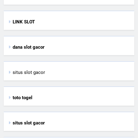
LINK SLOT
dana slot gacor
situs slot gacor
toto togel
situs slot gacor