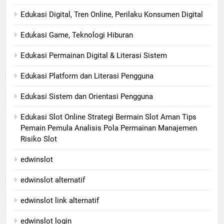
Edukasi Digital, Tren Online, Perilaku Konsumen Digital
Edukasi Game, Teknologi Hiburan
Edukasi Permainan Digital & Literasi Sistem
Edukasi Platform dan Literasi Pengguna
Edukasi Sistem dan Orientasi Pengguna
Edukasi Slot Online Strategi Bermain Slot Aman Tips
Pemain Pemula Analisis Pola Permainan Manajemen
Risiko Slot
edwinslot
edwinslot alternatif
edwinslot link alternatif
edwinslot login