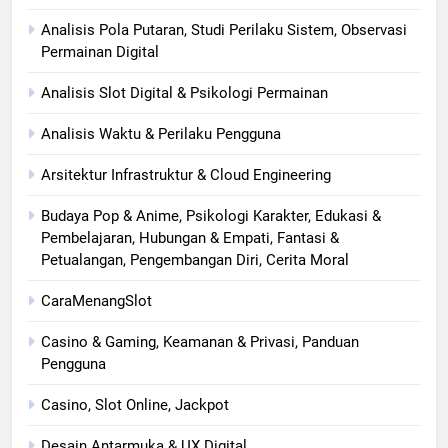
Analisis Pola Putaran, Studi Perilaku Sistem, Observasi
Permainan Digital
Analisis Slot Digital & Psikologi Permainan
Analisis Waktu & Perilaku Pengguna
Arsitektur Infrastruktur & Cloud Engineering
Budaya Pop & Anime, Psikologi Karakter, Edukasi &
Pembelajaran, Hubungan & Empati, Fantasi &
Petualangan, Pengembangan Diri, Cerita Moral
CaraMenangSlot
Casino & Gaming, Keamanan & Privasi, Panduan
Pengguna
Casino, Slot Online, Jackpot
Desain Antarmuka & UX Digital