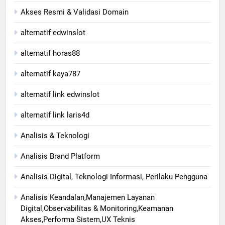
Akses Resmi & Validasi Domain
alternatif edwinslot
alternatif horas88
alternatif kaya787
alternatif link edwinslot
alternatif link laris4d
Analisis & Teknologi
Analisis Brand Platform
Analisis Digital, Teknologi Informasi, Perilaku Pengguna
Analisis Keandalan,Manajemen Layanan
Digital,Observabilitas & Monitoring,Keamanan
Akses,Performa Sistem,UX Teknis