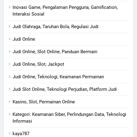
Inovasi Game, Pengalaman Pengguna, Gamification,
Interaksi Sosial
Judi Olahraga, Taruhan Bola, Regulasi Judi
Judi Online
Judi Online, Slot Online, Panduan Bermain
Judi Online, Slot, Jackpot
Judi Online, Teknologi, Keamanan Permainan
Judi Slot Online, Teknologi Perjudian, Platform Judi
Kasino, Slot, Permainan Online
Kategori: Keamanan Siber, Perlindungan Data, Teknologi
Informasi
kaya787