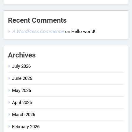
Recent Comments
A WordPress Commenter
on
Hello world!
Archives
July 2026
June 2026
May 2026
April 2026
March 2026
February 2026