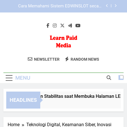
Skip
Cara Memahami Sistem LEBAH4D secara
to
Bertahap
content
Mengenal Struktur Menu KAYA787 yang
Sederhana, Efisien, dan Mudah Dipahami
Tips Meningkatkan Stabilitas saat Membuka
Halaman LEBAH4D
Cara Memahami Sistem EDWINSLOT secara
Bertahap
Learn Paid
Pelajari Strategi Iklan Berbayar Dengan
Cara Memahami Sistem LEBAH4D secara
NEWSLETTER
RANDOM NEWS
Bertahap
Media
Learn Paid Media. Panduan Untuk
Mengenal Struktur Menu KAYA787 yang
Pengiklan Digital Pemula Hingga
Sederhana, Efisien, dan Mudah Dipahami
MENU
Profesional.
ips Meningkatkan Stabilitas saat Membuka Halaman LEBAH4D
HEADLINES
Weeks Ago
Home
Teknologi Digital, Keamanan Siber, Inovasi