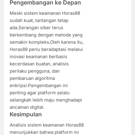
Pengembangan ke Depan
Meski sistem keamanan Horas88
sudah kuat, tantangan tetap
ada.Serangan siber terus
berkembang dengan metode yang
semakin kompleks.Oleh karena itu,
Horas88 perlu beradaptasi melalui
inovasi keamanan berbasis
kecerdasan buatan, analisis
perilaku pengguna, dan
pembaruan algoritma
enkripsi.Pengembangan ini
penting agar platform selalu
selangkah lebih maju menghadapi
ancaman digital.
Kesimpulan
Analisis sistem keamanan Horas88
menunjukkan bahwa platform ini