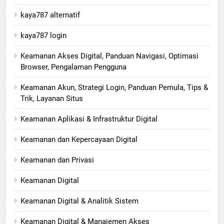
kaya787 alternatif
kaya787 login
Keamanan Akses Digital, Panduan Navigasi, Optimasi
Browser, Pengalaman Pengguna
Keamanan Akun, Strategi Login, Panduan Pemula, Tips &
Trik, Layanan Situs
Keamanan Aplikasi & Infrastruktur Digital
Keamanan dan Kepercayaan Digital
Keamanan dan Privasi
Keamanan Digital
Keamanan Digital & Analitik Sistem
Keamanan Digital & Manajemen Akses