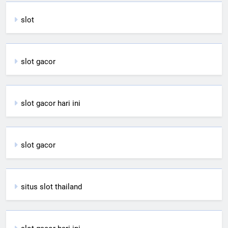
slot
slot gacor
slot gacor hari ini
slot gacor
situs slot thailand