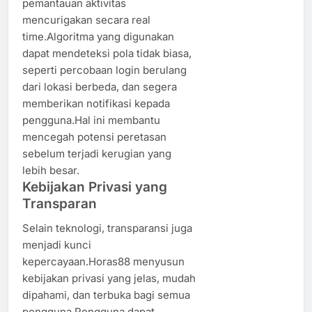
pemantauan aktivitas
mencurigakan secara real
time.Algoritma yang digunakan
dapat mendeteksi pola tidak biasa,
seperti percobaan login berulang
dari lokasi berbeda, dan segera
memberikan notifikasi kepada
pengguna.Hal ini membantu
mencegah potensi peretasan
sebelum terjadi kerugian yang
lebih besar.
Kebijakan Privasi yang
Transparan
Selain teknologi, transparansi juga
menjadi kunci
kepercayaan.Horas88 menyusun
kebijakan privasi yang jelas, mudah
dipahami, dan terbuka bagi semua
pengguna.Pengguna dapat