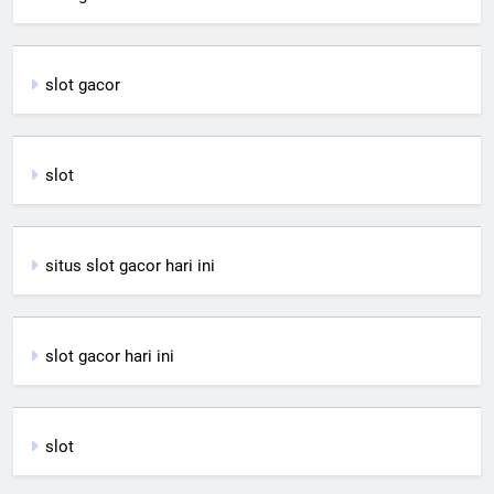
slot gacor
slot
situs slot gacor hari ini
slot gacor hari ini
slot