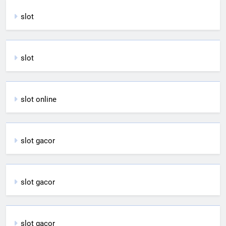
slot
slot
slot online
slot gacor
slot gacor
slot gacor