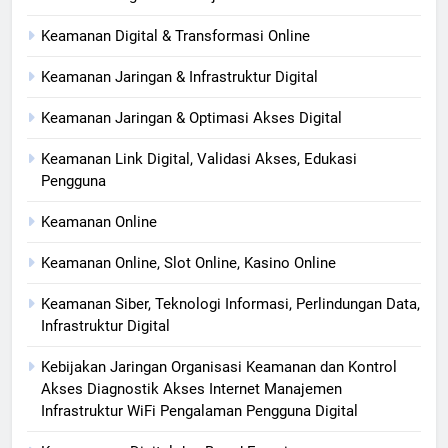
Keamanan Digital & Transformasi Online
Keamanan Jaringan & Infrastruktur Digital
Keamanan Jaringan & Optimasi Akses Digital
Keamanan Link Digital, Validasi Akses, Edukasi
Pengguna
Keamanan Online
Keamanan Online, Slot Online, Kasino Online
Keamanan Siber, Teknologi Informasi, Perlindungan Data,
Infrastruktur Digital
Kebijakan Jaringan Organisasi Keamanan dan Kontrol
Akses Diagnostik Akses Internet Manajemen
Infrastruktur WiFi Pengalaman Pengguna Digital