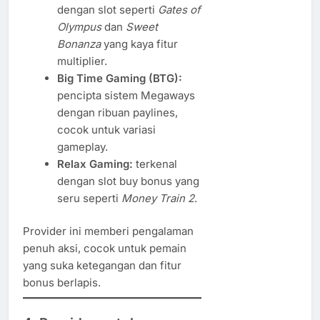
dengan slot seperti
Gates of
Olympus
dan
Sweet
Bonanza
yang kaya fitur
multiplier.
Big Time Gaming (BTG):
pencipta sistem Megaways
dengan ribuan paylines,
cocok untuk variasi
gameplay.
Relax Gaming:
terkenal
dengan slot buy bonus yang
seru seperti
Money Train 2
.
Provider ini memberi pengalaman
penuh aksi, cocok untuk pemain
yang suka ketegangan dan fitur
bonus berlapis.