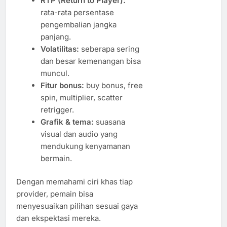
RTP (Return to Player):
rata-rata persentase
pengembalian jangka
panjang.
Volatilitas:
seberapa sering
dan besar kemenangan bisa
muncul.
Fitur bonus:
buy bonus, free
spin, multiplier, scatter
retrigger.
Grafik & tema:
suasana
visual dan audio yang
mendukung kenyamanan
bermain.
Dengan memahami ciri khas tiap
provider, pemain bisa
menyesuaikan pilihan sesuai gaya
dan ekspektasi mereka.