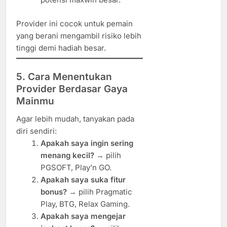
Provider ini cocok untuk pemain
yang berani mengambil risiko lebih
tinggi demi hadiah besar.
5. Cara Menentukan
Provider Berdasar Gaya
Mainmu
Agar lebih mudah, tanyakan pada
diri sendiri:
Apakah saya ingin sering
menang kecil?
→ pilih
PGSOFT, Play’n GO.
Apakah saya suka fitur
bonus?
→ pilih Pragmatic
Play, BTG, Relax Gaming.
Apakah saya mengejar