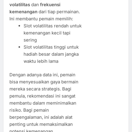
volatilitas
dan
frekuensi
kemenangan
dari tiap permainan.
Ini membantu pemain memilih:
Slot volatilitas rendah untuk
kemenangan kecil tapi
sering
Slot volatilitas tinggi untuk
hadiah besar dalam jangka
waktu lebih lama
Dengan adanya data ini, pemain
bisa menyesuaikan gaya bermain
mereka secara strategis. Bagi
pemula, rekomendasi ini sangat
membantu dalam meminimalkan
risiko. Bagi pemain
berpengalaman, ini adalah alat
penting untuk memaksimalkan
potensi kemenangan.