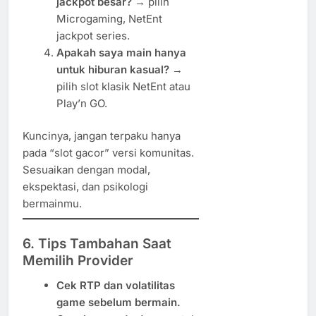
jackpot besar?
→ pilih
Microgaming, NetEnt
jackpot series.
Apakah saya main hanya
untuk hiburan kasual?
→
pilih slot klasik NetEnt atau
Play’n GO.
Kuncinya, jangan terpaku hanya
pada “slot gacor” versi komunitas.
Sesuaikan dengan modal,
ekspektasi, dan psikologi
bermainmu.
6. Tips Tambahan Saat
Memilih Provider
Cek RTP dan volatilitas
game sebelum bermain.