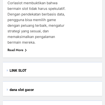
Corlaslot membuktikan bahwa
bermain slot tidak harus spekulatif.
Dengan pendekatan berbasis data,
pengguna bisa memilih game
dengan peluang terbaik, mengatur
strategi yang sesuai, dan
memaksimalkan pengalaman
bermain mereka.
Read More
LINK SLOT
dana slot gacor