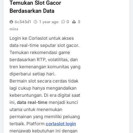
Temukan Slot Gacor
Berdasarkan Data
6c545d1
1 year ago
0
5
mins
Login ke Corlaslot untuk akses
data real-time seputar slot gacor.
Temukan rekomendasi game
berdasarkan RTP, volatilitas, dan
tren kemenangan komunitas yang
diperbarui setiap hari.
Bermain slot secara cerdas tidak
lagi cukup hanya mengandalkan
keberuntungan. Di era digital saat
ini,
data real-time
menjadi kunci
utama untuk menemukan
permainan yang memiliki peluang
terbaik. Platform
corlaslot login
menjawab kebutuhan ini dengan