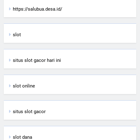
https://salubua.desa.id/
slot
situs slot gacor hari ini
slot online
situs slot gacor
slot dana