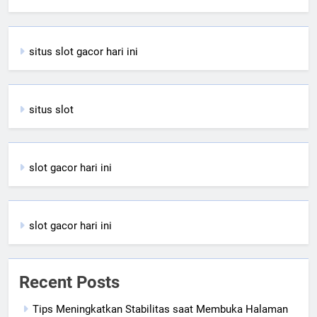
situs slot gacor hari ini
situs slot
slot gacor hari ini
slot gacor hari ini
Recent Posts
Tips Meningkatkan Stabilitas saat Membuka Halaman