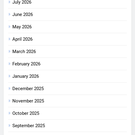
July 2026
June 2026
May 2026
April 2026
March 2026
February 2026
January 2026
December 2025
November 2025
October 2025
September 2025