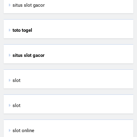
situs slot gacor
toto togel
situs slot gacor
slot
slot
slot online